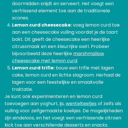
doormidden snijdt en serveert. Het voegt een
verfrissend element toe aan de traditionele
scones.
Lemon curd cheesecake:
voeg lemon curd toe
aan een cheesecake vulling voordat je de taart
bakt. Dit geeft de cheesecake een heerlijke
citrussmaak en een kleurrijke swirl. Probeer
bijvoorbeeld deze heerlijke
marshmallow
cheesecake met lemon curd
.
Lemon curd trifle:
bouw een trifle met lagen
cake, lemon curd en lichte slagroom. Herhaal de
lagen voor een feestelijke en smaakvolle
traktatie.
Je kunt ook experimenteren en lemon curd
toevoegen aan yoghurt, ijs,
wentelteefjes
of zelfs als
vulling voor zelfgemaakte koekjes. De mogelijkheden
zijn eindeloos, en het voegt een verfrissende citroen
kick toe aan verschillende desserts en snacks.