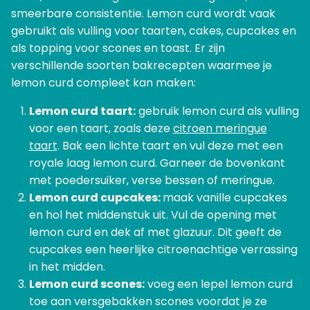
smeerbare consistentie. Lemon curd wordt vaak
gebruikt als vulling voor taarten, cakes, cupcakes en
als topping voor scones en toast. Er zijn
verschillende soorten bakrecepten waarmee je
lemon curd compleet kan maken:
Lemon curd taart:
gebruik lemon curd als vulling
voor een taart, zoals deze
citroen meringue
taart
. Bak een lichte taart en vul deze met een
royale laag lemon curd. Garneer de bovenkant
met poedersuiker, verse bessen of meringue.
Lemon curd cupcakes:
maak vanille cupcakes
en hol het middenstuk uit. Vul de opening met
lemon curd en dek af met glazuur. Dit geeft de
cupcakes een heerlijke citroenachtige verrassing
in het midden.
Lemon curd scones:
voeg een lepel lemon curd
toe aan versgebakken scones voordat je ze