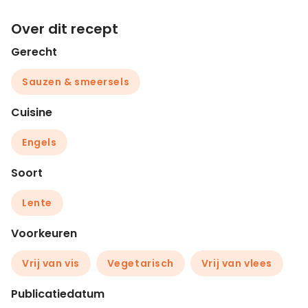
Over dit recept
Gerecht
Sauzen & smeersels
Cuisine
Engels
Soort
Lente
Voorkeuren
Vrij van vis
Vegetarisch
Vrij van vlees
Publicatiedatum