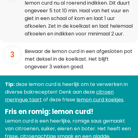
lemon curd nu al roerend indikken. Dit duurt
ongeveer 5 tot 10 min. Haal van het vuur en
giet in een schaal of kom en laat 1 uur
afkoelen. Zet in de koelkast en laat helemaal
afkoelen en indikken voor minimaal 2 uur.
Bewaar de lemon curd in een afgesloten pot
3
met deksel in de koelkast. Het blijft
ongeveer 3 weken goed.
Tip:
deze lemon curd is heerlijk om te verwerken in
diverse bakrecepten! Denk aan deze
citroen
meringue taart
of deze frisse
lemon curd koekjes
.
Fris en romig: lemon curd!
Lemon curd is een heerlijke, romige saus gemaakt
van citroenen, suiker, eieren en boter. Het heeft een
frisse, citroenachtige smaak en een gladde,