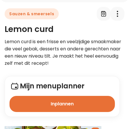
Sauzen & smeersels
Leer koken als een chef
Lemon curd
Kooktips & blogs
Lemon curd is een frisse en veelzijdige smaakmaker 
die veel gebak, desserts en andere gerechten naar 
een nieuw niveau tilt. Je maakt het heel eenvoudig 
zelf met dit recept!
Mijn menuplanner
Inplannen