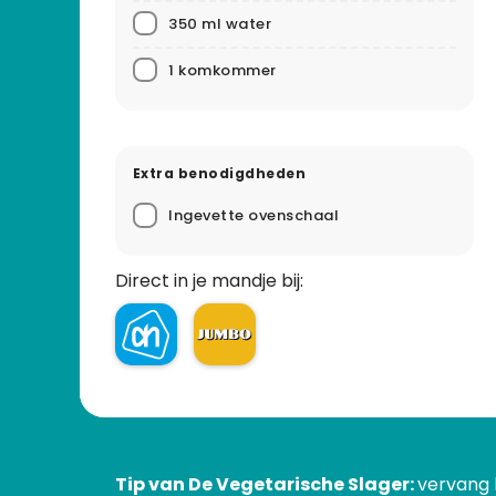
350 ml water
1 komkommer
Extra benodigdheden
Ingevette ovenschaal
Direct in je mandje bij:
Tip van De Vegetarische Slager:
vervang h