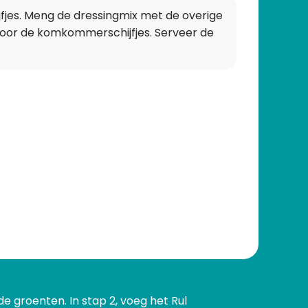
fjes. Meng de dressingmix met de overige
t door de komkommerschijfjes. Serveer de
de groenten. In stap 2, voeg het Rul