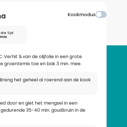
na
Kookmodus
ale tijd
0min
erhit ¼ van de olijfolie in een grote
e groentemix toe en bak 3 min. mee.
 Breng het geheel al roerend aan de kook
ed door en giet het mengsel in een
 gedurende 35-40 min. goudbruin in de