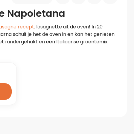
te Napoletana
lasagne recept
: lasagnette uit de oven! In 20 
rna schuif je het de oven in en kan het genieten 
et rundergehakt en een Italiaanse groentemix. 