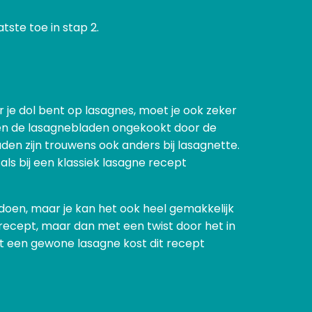
tste toe in stap 2.
 je dol bent op lasagnes, moet je ook zeker
rden de lasagnebladen ongekookt door de
den zijn trouwens ook anders bij lasagnette.
als bij een klassiek lasagne recept
 doen, maar je kan het ook heel gemakkelijk
k recept, maar dan met een twist door het in
ot een gewone lasagne kost dit recept