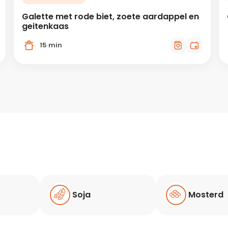
Galette met rode biet, zoete aardappel en
geitenkaas
15 min
Soja
Mosterd