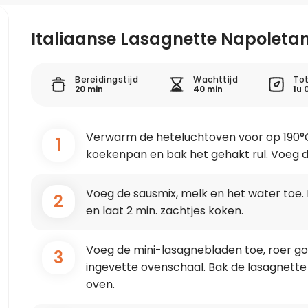
Italiaanse Lasagnette Napoleta
Bereidingstijd
Wachttijd
Tot
20 min
40 min
1u 
Verwarm de heteluchtoven voor op 190°C. V
1
koekenpan en bak het gehakt rul. Voeg d
Voeg de sausmix, melk en het water toe.
2
en laat 2 min. zachtjes koken.
Voeg de mini-lasagnebladen toe, roer go
3
ingevette ovenschaal. Bak de lasagnette
oven.