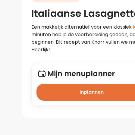
Italiaanse Lasagnet
Een makkelijk alternatief voor een klassiek 
minuten heb je de voorbereiding gedaan, daa
beginnen. Dit recept van Knorr vullen we m
Heerlijk!
Mijn menuplanner
Inplannen