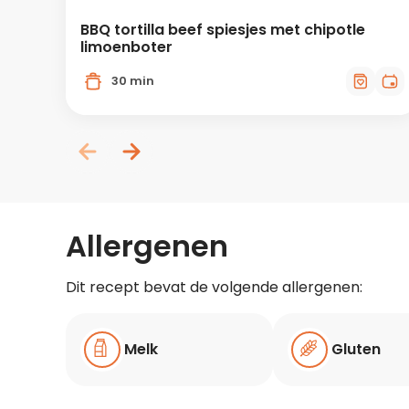
BBQ tortilla beef spiesjes met chipotle
limoenboter
30 min
Allergenen
Dit recept bevat de volgende allergenen:
Melk
Gluten