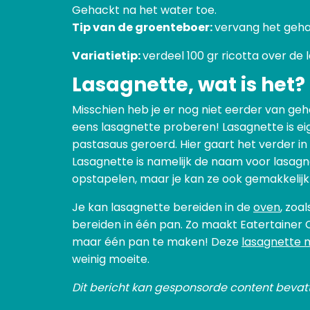
Gehackt na het water toe.
Tip van de groenteboer:
vervang het gehakt
Variatietip:
verdeel 100 gr ricotta over de
Lasagnette, wat is het?
Misschien heb je er nog niet eerder van ge
eens lasagnette proberen! Lasagnette is ei
pastasaus geroerd. Hier gaart het verder in
Lasagnette is namelijk de naam voor lasagne
opstapelen, maar je kan ze ook gemakkelijk
Je kan lasagnette bereiden in de
oven
, zoa
bereiden in één pan. Zo maakt Eatertainer 
maar één pan te maken! Deze
lasagnette 
weinig moeite.
Dit bericht kan gesponsorde content bevat