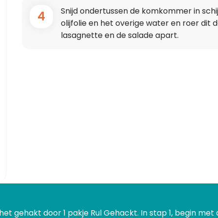
Snijd ondertussen de komkommer in schij
4
olijfolie en het overige water en roer di
lasagnette en de salade apart.
et gehakt door 1 pakje Rul Gehackt. In stap 1, begin met 