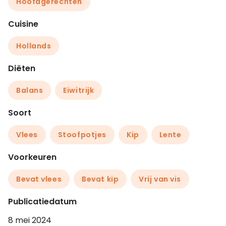
Hoofdgerechten
Cuisine
Hollands
Diëten
Balans
Eiwitrijk
Soort
Vlees
Stoofpotjes
Kip
Lente
Voorkeuren
Bevat vlees
Bevat kip
Vrij van vis
Publicatiedatum
8 mei 2024