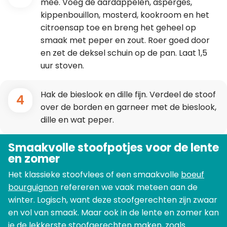
mee. Voeg de aardappelen, asperges,
kippenbouillon, mosterd, kookroom en het
citroensap toe en breng het geheel op
smaak met peper en zout. Roer goed door
en zet de deksel schuin op de pan. Laat 1,5
uur stoven.
Hak de bieslook en dille fijn. Verdeel de stoof
4
over de borden en garneer met de bieslook,
dille en wat peper.
Smaakvolle stoofpotjes voor de lente
en zomer
Het klassieke stoofvlees of een smaakvolle
boeuf
bourguignon
refereren we vaak meteen aan de
winter. Logisch, want deze stoofgerechten zijn zwaar
en vol van smaak. Maar ook in de lente en zomer kan
je de lekkerste stoofgerechten maken, zoals