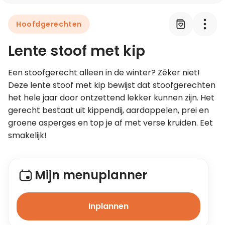
Hoofdgerechten
Leer koken als een chef
Lente stoof met kip
Kooktips & blogs
Een stoofgerecht alleen in de winter? Zéker niet! 
Deze lente stoof met kip bewijst dat stoofgerechten 
het hele jaar door ontzettend lekker kunnen zijn. Het 
gerecht bestaat uit kippendij, aardappelen, prei en 
groene asperges en top je af met verse kruiden. Eet 
smakelijk!
Mijn menuplanner
Inplannen