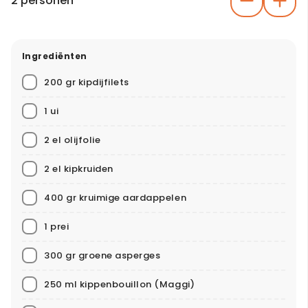
2 personen
Ingrediënten
200 gr kipdijfilets
1 ui
2 el olijfolie
2 el kipkruiden
400 gr kruimige aardappelen
1 prei
300 gr groene asperges
250 ml kippenbouillon
(Maggi)