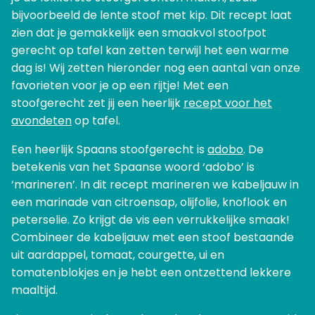
bijvoorbeeld de lente stoof met kip. Dit recept laat
zien dat je gemakkelijk een smaakvol stoofpot
gerecht op tafel kan zetten terwijl het een warme
dag is! Wij zetten hieronder nog een aantal van onze
favorieten voor je op een rijtje! Met een
stoofgerecht zet jij een heerlijk
recept voor het
avondeten
op tafel.
Een heerlijk Spaans stoofgerecht is
adobo
. De
betekenis van het Spaanse woord ‘adobo’ is
‘marineren’. In dit recept marineren we kabeljauw in
een marinade van citroensap, olijfolie, knoflook en
peterselie. Zo krijgt de vis een verrukkelijke smaak!
Combineer de kabeljauw met een stoof bestaande
uit aardappel, tomaat, courgette, ui en
tomatenblokjes en je hebt een ontzettend lekkere
maaltijd.