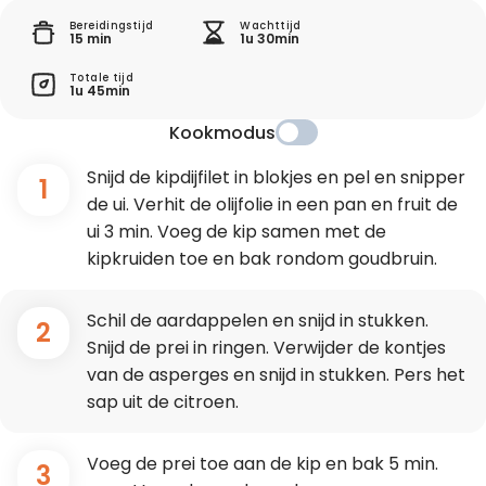
Bereidingstijd
Wachttijd
15 min
1u 30min
Totale tijd
1u 45min
Kookmodus
Snijd de kipdijfilet in blokjes en pel en snipper
1
de ui. Verhit de olijfolie in een pan en fruit de
ui 3 min. Voeg de kip samen met de
kipkruiden toe en bak rondom goudbruin.
Schil de aardappelen en snijd in stukken.
2
Snijd de prei in ringen. Verwijder de kontjes
van de asperges en snijd in stukken. Pers het
sap uit de citroen.
Voeg de prei toe aan de kip en bak 5 min.
3