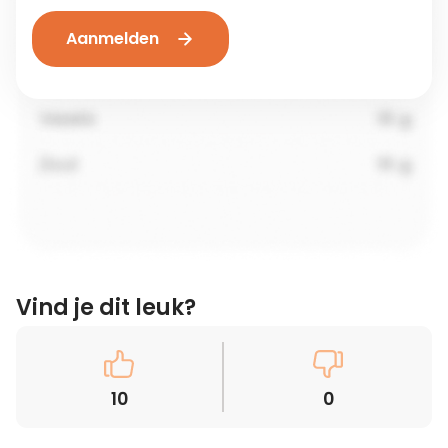
Aanmelden
Vind je dit leuk?
10
0