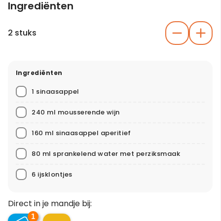
Ingrediënten
2 stuks
Ingrediënten
1 sinaasappel
240 ml mousserende wijn
160 ml sinaasappel aperitief
80 ml sprankelend water met perziksmaak
6 ijsklontjes
Direct in je mandje bij:
1