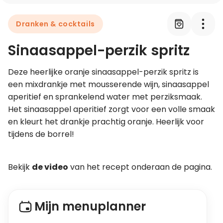
Dranken & cocktails
Leer koken als een chef
Sinaasappel-perzik spritz
Kooktips & blogs
Deze heerlijke oranje sinaasappel-perzik spritz is 
een mixdrankje met mousserende wijn, sinaasappel 
aperitief en sprankelend water met perziksmaak. 
Het sinaasappel aperitief zorgt voor een volle smaak 
en kleurt het drankje prachtig oranje. Heerlijk voor 
tijdens de borrel!
Bekijk 
de video
 van het recept onderaan de pagina. 
Mijn menuplanner