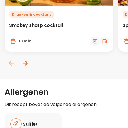
Dranken & cocktails
D
Smokey sharp cocktail
Sp
10 min
Allergenen
Dit recept bevat de volgende allergenen:
Sulfiet