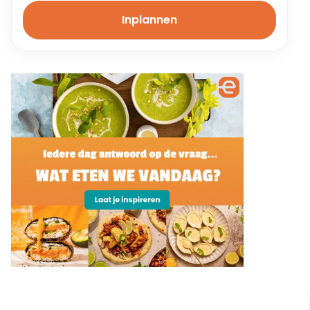
Inplannen