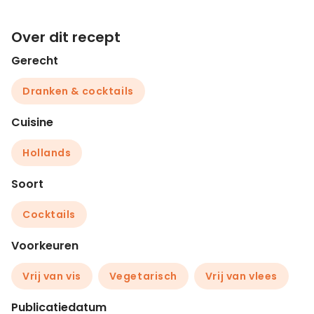
Over dit recept
Gerecht
Dranken & cocktails
Cuisine
Hollands
Soort
Cocktails
Voorkeuren
Vrij van vis
Vegetarisch
Vrij van vlees
Publicatiedatum