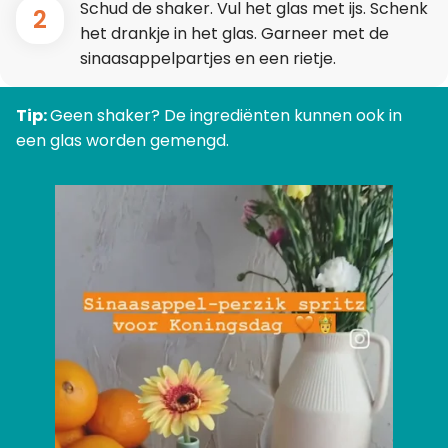
Schud de shaker. Vul het glas met ijs. Schenk
2
het drankje in het glas. Garneer met de
sinaasappelpartjes en een rietje.
Tip:
Geen shaker? De ingrediënten kunnen ook in
een glas worden gemengd.