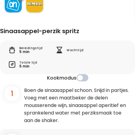
Sinaasappel-perzik spritz
Bereidingstijd
Wachttijd
5 min
Totale tijd
5 min
Kookmodus
Boen de sinaasappel schoon. Snijd in partjes.
1
Voeg met een maatbeker de delen
mousserende wijn, sinaasappel aperitief en
sprankelend water met perziksmaak toe
aan de shaker.