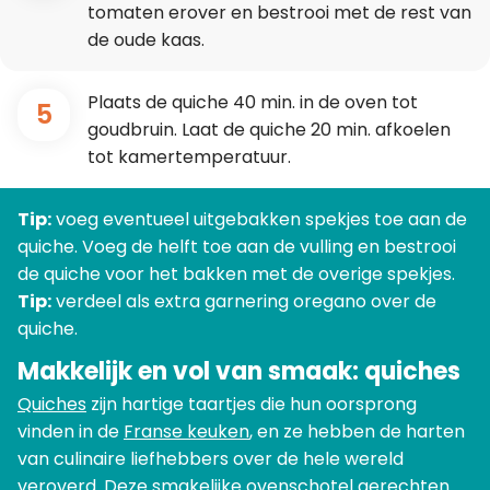
tomaten erover en bestrooi met de rest van
de oude kaas.
Plaats de quiche 40 min. in de oven tot
5
goudbruin. Laat de quiche 20 min. afkoelen
tot kamertemperatuur.
Tip:
voeg eventueel uitgebakken spekjes toe aan de
quiche. Voeg de helft toe aan de vulling en bestrooi
de quiche voor het bakken met de overige spekjes.
Tip:
verdeel als extra garnering oregano over de
quiche.
Makkelijk en vol van smaak: quiches
Quiches
zijn hartige taartjes die hun oorsprong
vinden in de
Franse keuken
, en ze hebben de harten
van culinaire liefhebbers over de hele wereld
veroverd. Deze smakelijke
ovenschotel gerechten