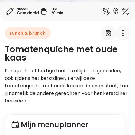
Niveau
Tijd
Gemiddeld
20 min
Leer koken als een chef
Kooktips & blogs
Lunch & brunch
Tomatenquiche met oude
kaas
Een quiche of hartige taart is altijd een goed idee, 
ook tijdens het kerstdiner. Terwijl deze 
tomatenquiche met oude kaas in de oven staat, kan 
jij namelijk de andere gerechten voor het kerstdiner 
bereiden!
Mijn menuplanner