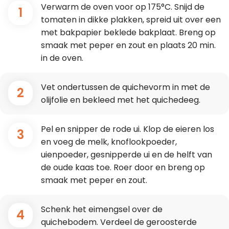
Verwarm de oven voor op 175°C. Snijd de
1
tomaten in dikke plakken, spreid uit over een
met bakpapier beklede bakplaat. Breng op
smaak met peper en zout en plaats 20 min.
in de oven.
Vet ondertussen de quichevorm in met de
2
olijfolie en bekleed met het quichedeeg.
Pel en snipper de rode ui. Klop de eieren los
3
en voeg de melk, knoflookpoeder,
uienpoeder, gesnipperde ui en de helft van
de oude kaas toe. Roer door en breng op
smaak met peper en zout.
Schenk het eimengsel over de
4
quichebodem. Verdeel de geroosterde