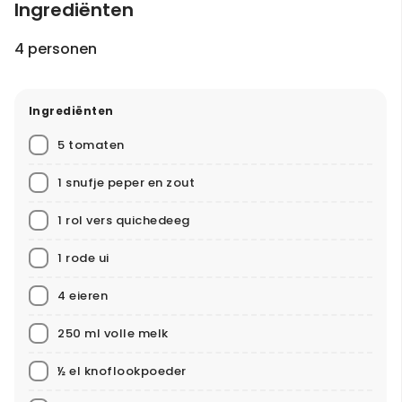
Ingrediënten
4 personen
Ingrediënten
5 tomaten
1 snufje peper en zout
1 rol vers quichedeeg
1 rode ui
4 eieren
250 ml volle melk
½ el knoflookpoeder