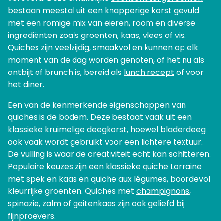
bestaan meestal uit een knapperige korst gevuld
met een romige mix van eieren, room en diverse
ingrediënten zoals groenten, kaas, vlees of vis.
Quiches zijn veelzijdig, smaakvol en kunnen op elk
moment van de dag worden genoten, of het nu als
ontbijt of brunch is, bereid als
lunch recept
of voor
het diner.
Een van de kenmerkende eigenschappen van
quiches is de bodem. Deze bestaat vaak uit een
klassieke kruimelige deegkorst, hoewel bladerdeeg
ook vaak wordt gebruikt voor een lichtere textuur.
De vulling is waar de creativiteit echt kan schitteren.
Populaire keuzes zijn een
klassieke quiche Lorraine
met spek en kaas en quiche aux légumes, boordevol
kleurrijke groenten. Quiches met
champignons
,
spinazie
, zalm of geitenkaas zijn ook geliefd bij
fijnproevers.