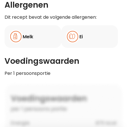
Allergenen
Dit recept bevat de volgende allergenen:
Melk
Ei
Voedingswaarden
Per 1 persoonsportie