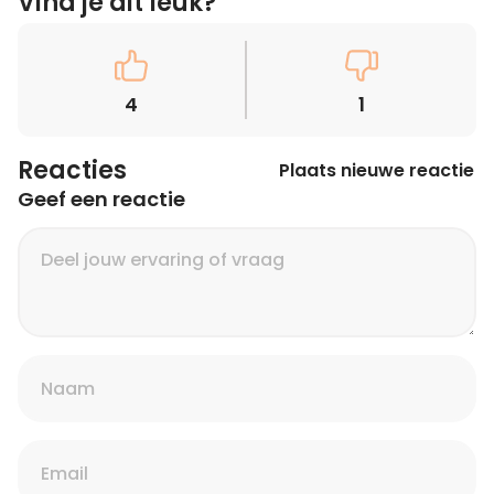
Vind je dit leuk?
4
1
Reacties
Plaats nieuwe reactie
Geef een reactie