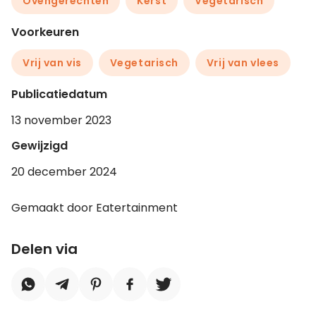
Ovengerechten
Kerst
Vegetarisch
Voorkeuren
Vrij van vis
Vegetarisch
Vrij van vlees
Publicatiedatum
13 november 2023
Gewijzigd
20 december 2024
Gemaakt door Eatertainment
Delen via