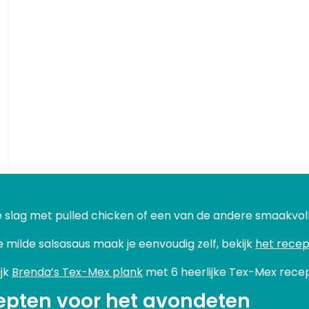
e slag met pulled chicken of een van de andere smaakvol
 milde salsasaus maak je eenvoudig zelf, bekijk
het recep
ijk
Brenda’s Tex-Mex plank
met 6 heerlijke Tex-Mex rece
epten voor het avondeten