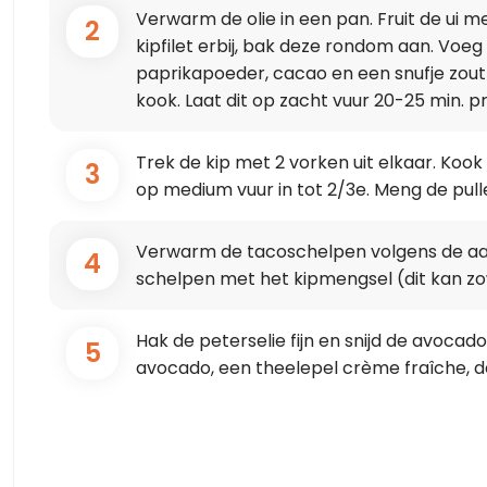
Verwarm de olie in een pan. Fruit de ui m
2
kipfilet erbij, bak deze rondom aan. Voeg 
paprikapoeder, cacao en een snufje zout
kook. Laat dit op zacht vuur 20-25 min. pr
Trek de kip met 2 vorken uit elkaar. Koo
3
op medium vuur in tot 2/3e. Meng de pull
Verwarm de tacoschelpen volgens de aan
4
schelpen met het kipmengsel (dit kan zo
Hak de peterselie fijn en snijd de avocad
5
avocado, een theelepel crème fraîche, de