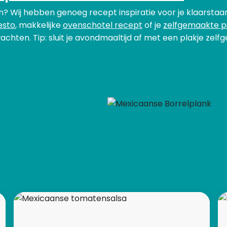
? Wij hebben genoeg recept inspiratie voor je klaarstaa
esto
, makkelijke
ovenschotel recept
of je
zelfgemaakte p
achten. Tip: sluit je avondmaaltijd af met een plakje ze