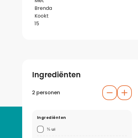
Ingrediënten
2 personen
Ingrediënten
⅓ ui