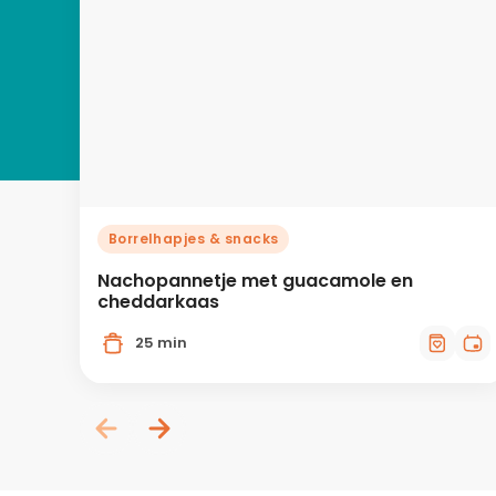
Borrelhapjes & snacks
Nachopannetje met guacamole en
cheddarkaas
25 min