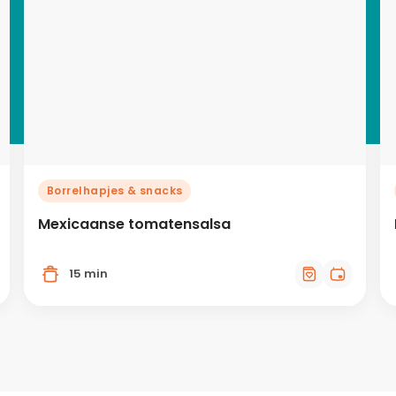
Borrelhapjes & snacks
Mexicaanse tomatensalsa
15 min