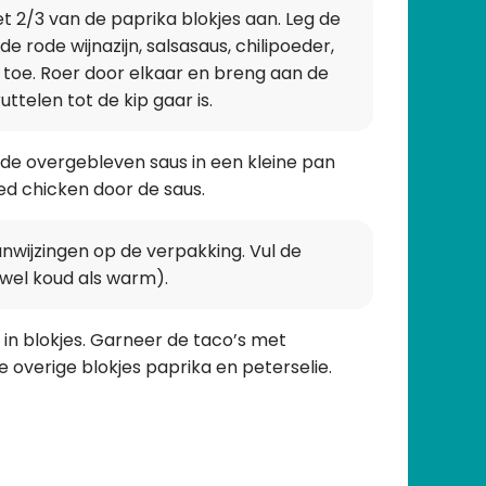
et 2/3 van de paprika blokjes aan. Leg de
de rode wijnazijn, salsasaus, chilipoeder,
 toe. Roer door elkaar en breng aan de
uttelen tot de kip gaar is.
k de overgebleven saus in een kleine pan
ed chicken door de saus.
wijzingen op de verpakking. Vul de
wel koud als warm).
o in blokjes. Garneer de taco’s met
 overige blokjes paprika en peterselie.