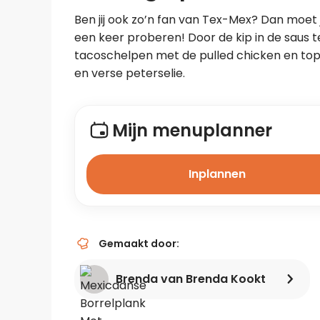
Ben jij ook zo’n fan van Tex-Mex? Dan moet 
een keer proberen! Door de kip in de saus te
tacoschelpen met de pulled chicken en top 
en verse peterselie.
Mijn menuplanner
Inplannen
Gemaakt door:
Brenda van Brenda Kookt