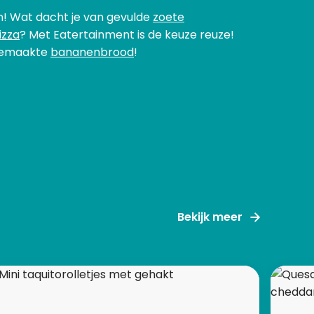
n! Wat dacht je van gevulde
zoete
izza
? Met Eatertainment is de keuze reuze!
lfgemaakte
bananenbrood
!
Bekijk meer