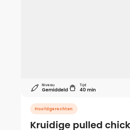
Niveau
Tijd
Gemiddeld
40 min
Hoofdgerechten
Kruidige pulled chic