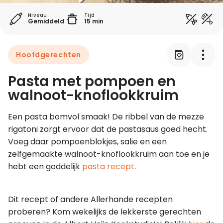
Niveau
Tijd
Gemiddeld
15 min
Leer koken als een chef
Kooktips & blogs
Hoofdgerechten
Pasta met pompoen en
walnoot-knoflookkruim
Een pasta bomvol smaak! De ribbel van de mezze 
rigatoni zorgt ervoor dat de pastasaus goed hecht. 
Voeg daar pompoenblokjes, salie en een 
zelfgemaakte walnoot-knoflookkruim aan toe en je 
hebt een goddelijk 
pasta recept
.
Dit recept of andere Allerhande recepten 
proberen? Kom wekelijks de lekkerste gerechten 