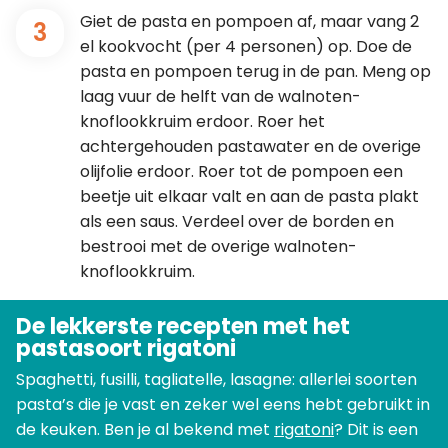
Giet de pasta en pompoen af, maar vang 2
3
el kookvocht (per 4 personen) op. Doe de
pasta en pompoen terug in de pan. Meng op
laag vuur de helft van de walnoten-
knoflookkruim erdoor. Roer het
achtergehouden pastawater en de overige
olijfolie erdoor. Roer tot de pompoen een
beetje uit elkaar valt en aan de pasta plakt
als een saus. Verdeel over de borden en
bestrooi met de overige walnoten-
knoflookkruim.
De lekkerste recepten met het
pastasoort rigatoni
Spaghetti, fusilli, tagliatelle, lasagne: allerlei soorten
pasta’s die je vast en zeker wel eens hebt gebruikt in
de keuken. Ben je al bekend met
rigatoni
? Dit is een