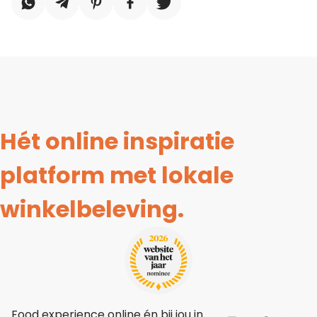
Hét online inspiratie
platform met lokale
winkelbeleving.
Food experience online én bij jou in