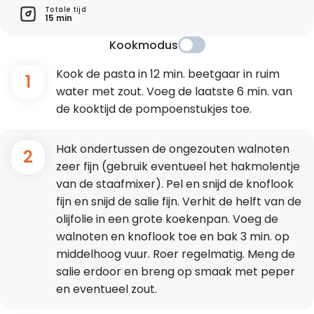
Totale tijd
15 min
Kookmodus
Kook de pasta in 12 min. beetgaar in ruim
1
water met zout. Voeg de laatste 6 min. van
de kooktijd de pompoenstukjes toe.
Hak ondertussen de ongezouten walnoten
2
zeer fijn (gebruik eventueel het hakmolentje
van de staafmixer). Pel en snijd de knoflook
fijn en snijd de salie fijn. Verhit de helft van de
olijfolie in een grote koekenpan. Voeg de
walnoten en knoflook toe en bak 3 min. op
middelhoog vuur. Roer regelmatig. Meng de
salie erdoor en breng op smaak met peper
en eventueel zout.