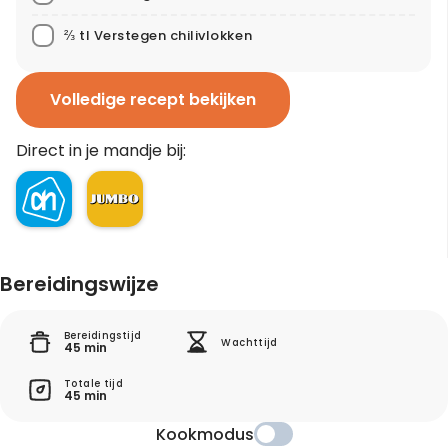
⅔ tl Verstegen chilivlokken
Volledige recept bekijken
Direct in je mandje bij:
Bereidingswijze
Bereidingstijd
Wachttijd
45 min
Totale tijd
45 min
Kookmodus