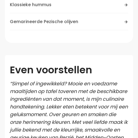
Klassieke hummus
Gemarineerde Pezische olijven
Even voorstellen
“Simpel of ingewikkeld? Mooie en voedzame
maaltijden op tafel toveren met de beschikbare
ingrediënten van dat moment, is mijn culinaire
handtekening. Lekker eten betekent voor mij een
geluksmoment. Over geuren en smaken die
onze herinnering kleuren. Met veel liefde maak ik
jullie bekend met de kleurrijke, smaakvolle en
geurige keuken van Perzië, het Midden-Oosten