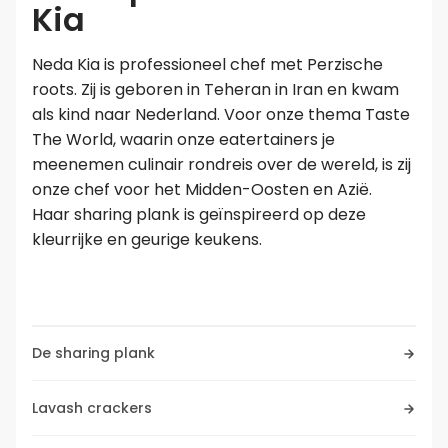
Kia
Leer koken als een chef
Neda Kia is professioneel chef met Perzische
roots. Zij is geboren in Teheran in Iran en kwam
Kooktips & blogs
als kind naar Nederland. Voor onze thema Taste
The World, waarin onze eatertainers je
meenemen culinair rondreis over de wereld, is zij
onze chef voor het Midden-Oosten en Azië.
Haar sharing plank is geïnspireerd op deze
kleurrijke en geurige keukens.
De sharing plank
Lavash crackers