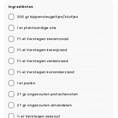
Ingrediënten
300 gr kippenvleugeltjes/kluifjes
1 el plantaardige olie
1⅔ el Verstegen sesamzaad
1⅔ el Verstegen karwijzaad
1⅓ el Verstegen venkelzaad
1⅓ el Verstegen korianderzaad
1 el panko
27 gr ongezouten pistachenoten
27 gr ongezouten amandelen
⅓ el Verstegen zeezout