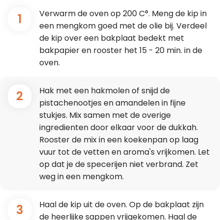
Verwarm de oven op 200 C°. Meng de kip in
1
een mengkom goed met de olie bij. Verdeel
de kip over een bakplaat bedekt met
bakpapier en rooster het 15 - 20 min. in de
oven.
Hak met een hakmolen of snijd de
2
pistachenootjes en amandelen in fijne
stukjes. Mix samen met de overige
ingredienten door elkaar voor de dukkah.
Rooster de mix in een koekenpan op laag
vuur tot de vetten en aroma's vrijkomen. Let
op dat je de specerijen niet verbrand. Zet
weg in een mengkom.
Haal de kip uit de oven. Op de bakplaat zijn
3
de heerlijke sappen vrijgekomen. Haal de