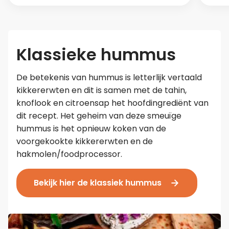
Klassieke hummus
De betekenis van hummus is letterlijk vertaald
kikkererwten en dit is samen met de tahin,
knoflook en citroensap het hoofdingrediënt van
dit recept. Het geheim van deze smeuïge
hummus is het opnieuw koken van de
voorgekookte kikkererwten en de
hakmolen/foodprocessor.
Bekijk hier de klassiek hummus