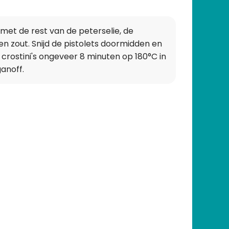
met de rest van de peterselie, de
 zout. Snijd de pistolets doormidden en
crostini's ongeveer 8 minuten op 180°C in
anoff.