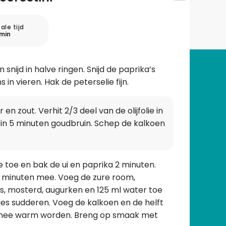
ale tijd
min
 snijd in halve ringen. Snijd de paprika’s
in vieren. Hak de peterselie fijn.
en zout. Verhit 2/3 deel van de olijfolie in
in 5 minuten goudbruin. Schep de kalkoen
ie toe en bak de ui en paprika 2 minuten.
 minuten mee. Voeg de zure room,
, mosterd, augurken en 125 ml water toe
jes sudderen. Voeg de kalkoen en de helft
n mee warm worden. Breng op smaak met