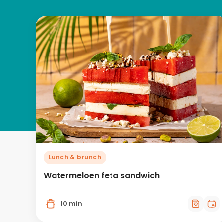
Lunch & brunch
Watermeloen feta sandwich
10 min