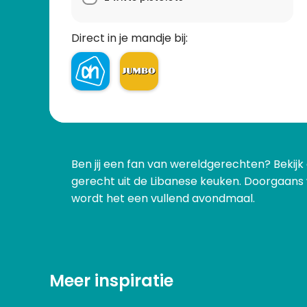
Direct in je mandje bij:
Ben jij een fan van wereldgerechten? Bekij
gerecht uit de Libanese keuken. Doorgaans 
wordt het een vullend avondmaal.
Meer inspiratie