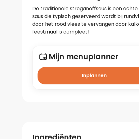
De traditionele stroganoffsaus is een echte k
saus die typisch geserveerd wordt bij rundv
door het rood vlees te vervangen door kalkoen
feestmaal is compleet!
Mijn menuplanner
Inplannen
Ingrediënten