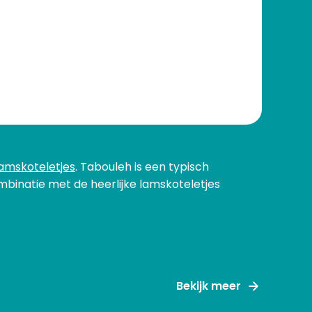
amskoteletjes
. Tabouleh is een typisch
mbinatie met de heerlijke lamskoteletjes
Bekijk meer