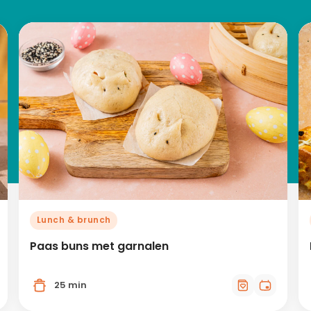
Lunch & brunch
Paas buns met garnalen
25 min