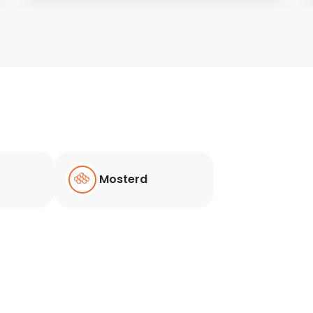
Mosterd