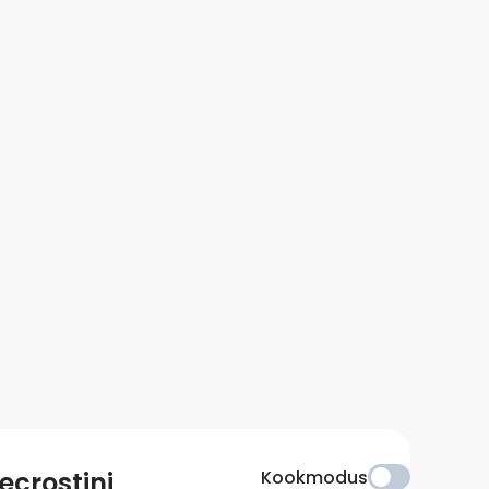
ecrostini
Kookmodus