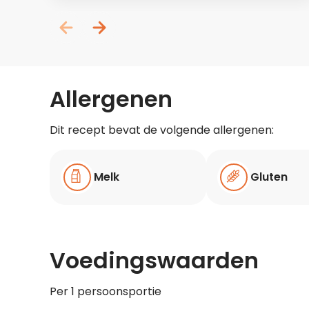
Allergenen
Dit recept bevat de volgende allergenen:
Melk
Gluten
Voedingswaarden
Per 1 persoonsportie