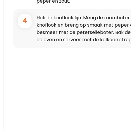
peper en zout.
Hak de knoflook fijn. Meng de roomboter 
4
knoflook en breng op smaak met peper en
besmeer met de peterselieboter. Bak de 
de oven en serveer met de kalkoen strog