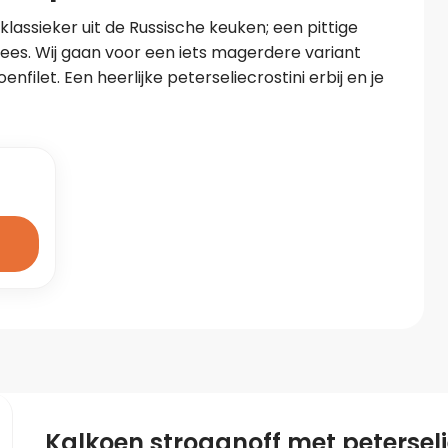
lassieker uit de Russische keuken; een pittige 
lees. Wij gaan voor een iets magerdere variant 
filet. Een heerlijke peterseliecrostini erbij en je 
Kalkoen stroganoff met peterseli