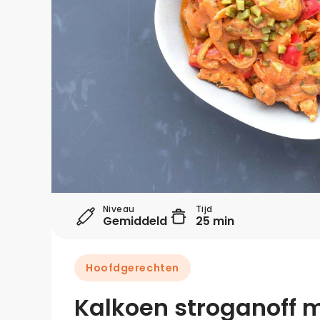
Niveau
Tijd
Gemiddeld
25 min
Hoofdgerechten
Kalkoen stroganoff m