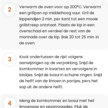
Verwarm de oven voor op 200°C. Verwarm
2
een grillpan op middelhoog vuur. Gril de
kippendijen 2 min. per kant tot een mooie
grillstreep ontstaat. Plaats de kip in een
ovenschaal en verdeel de rest van de
marinade over de kip. Bak 20 tot 25 min. in
de oven.
Kook ondertussen de rijst volgens
3
aanwijzingen op de verpakking. Snijd de
komkommer in kwarten en vervolgens in
blokjes. Snijd de bosui in schuine ringen. Snijd
de helft van de limoen in partjes, pers het
sap uit de andere helft.
Meng de komkommer en bosui met het
4
limoensap en sesamzaadjes. Pluk de