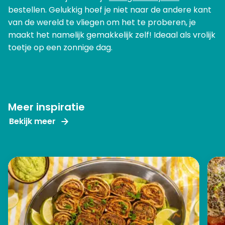
bestellen. Gelukkig hoef je niet naar de andere kant
van de wereld te vliegen om het te proberen, je
maakt het namelijk gemakkelijk zelf! Ideaal als vrolijk
toetje op een zonnige dag.
Meer inspiratie
Bekijk meer