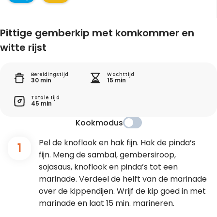
Pittige gemberkip met komkommer en
witte rijst
Bereidingstijd
Wachttijd
30 min
15 min
Totale tijd
45 min
Kookmodus
Pel de knoflook en hak fijn. Hak de pinda’s
1
fijn. Meng de sambal, gembersiroop,
sojasaus, knoflook en pinda’s tot een
marinade. Verdeel de helft van de marinade
over de kippendijen. Wrijf de kip goed in met
marinade en laat 15 min. marineren.