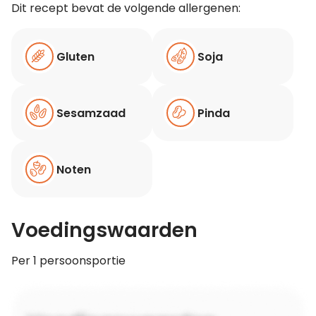
Dit recept bevat de volgende allergenen:
Gluten
Soja
Sesamzaad
Pinda
Noten
Voedingswaarden
Per 1 persoonsportie