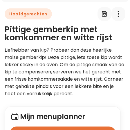
Hoofdgerechten
Leer koken als een chef
Pittige gemberkip met
Kooktips & blogs
komkommer en witte rijst
Liefhebber van kip? Probeer dan deze heerlijke, 
malse gemberkip! Deze pittige, iets zoete kip wordt 
lekker sticky in de oven. Om de pittige smaak van de 
kip te compenseren, serveren we het gerecht met 
een frisse komkommersalade en witte rijst. Garneer 
met gehakte pinda’s voor een lekkere bite en je 
hebt een verrukkelijk gerecht.
Mijn menuplanner