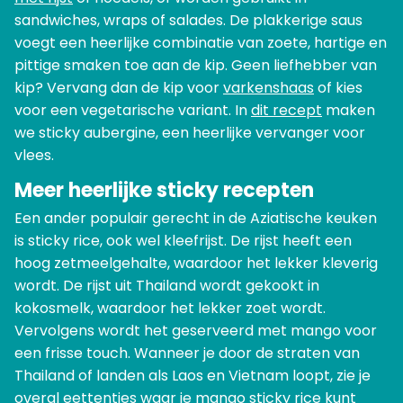
sandwiches, wraps of salades. De plakkerige saus
voegt een heerlijke combinatie van zoete, hartige en
pittige smaken toe aan de kip. Geen liefhebber van
kip? Vervang dan de kip voor
varkenshaas
of kies
voor een vegetarische variant. In
dit recept
maken
we sticky aubergine, een heerlijke vervanger voor
vlees.
Meer heerlijke sticky recepten
Een ander populair gerecht in de Aziatische keuken
is sticky rice, ook wel kleefrijst. De rijst heeft een
hoog zetmeelgehalte, waardoor het lekker kleverig
wordt. De rijst uit Thailand wordt gekookt in
kokosmelk, waardoor het lekker zoet wordt.
Vervolgens wordt het geserveerd met mango voor
een frisse touch. Wanneer je door de straten van
Thailand of landen als Laos en Vietnam loopt, zie je
overal eettentjes waar je
mango sticky rice
kunt