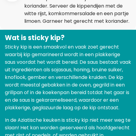
koriander. Serveer de kippendijen met de
witte rijst, komkommersalade en een partje
limoen. Garneer het gerecht met koriander.
Wat is sticky kip?
Sticky kip is een smaakvol en vaak zoet gerecht
waarbij kip gemarineerd wordt in een plakkerige
saus voordat het wordt bereid. De saus bestaat vaak
uit ingrediënten als sojasaus, honing, bruine suiker,
knoflook, gember en verschillende kruiden. De kip
wordt meestal gebakken in de oven, gegrild in een
grillpan of in de koekenpan bereid totdat het gaar is
en de saus is gekarameliseerd, waardoor er een
plakkerige, geglazuurde laag op de kip ontstaat.
In de Aziatische keuken is sticky kip niet meer weg te
slaan! Het kan worden geserveerd als hoofdgerecht
met rijst
of noedels, of worden gebruikt in