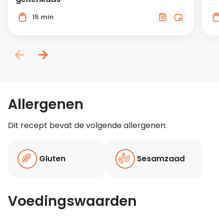
15 min
Allergenen
Dit recept bevat de volgende allergenen:
Gluten
Sesamzaad
Voedingswaarden