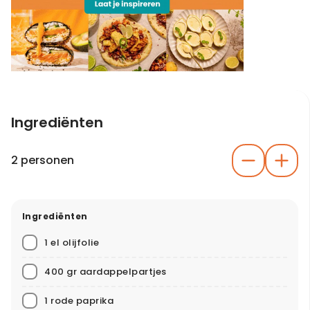
Ingrediënten
2 personen
Ingrediënten
1 el olijfolie
400 gr aardappelpartjes
1 rode paprika