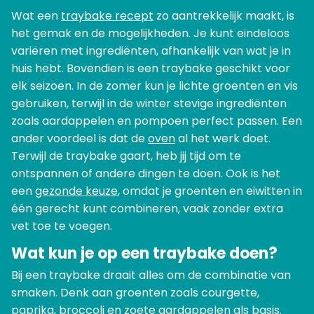
Wat een
traybake recept
zo aantrekkelijk maakt, is
het gemak en de mogelijkheden. Je kunt eindeloos
variëren met ingrediënten, afhankelijk van wat je in
huis hebt. Bovendien is een traybake geschikt voor
elk seizoen. In de zomer kun je lichte groenten en vis
gebruiken, terwijl in de winter stevige ingrediënten
zoals aardappelen en pompoen perfect passen. Een
ander voordeel is dat de
oven
al het werk doet.
Terwijl de traybake gaart, heb jij tijd om te
ontspannen of andere dingen te doen. Ook is het
een
gezonde keuze
, omdat je groenten en eiwitten in
één gerecht kunt combineren, vaak zonder extra
vet toe te voegen.
Wat kun je op een traybake doen?
Bij een traybake draait alles om de combinatie van
smaken. Denk aan groenten zoals courgette,
paprika, broccoli en
zoete aardappelen
als basis.