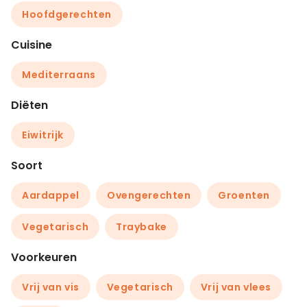
Hoofdgerechten
Cuisine
Mediterraans
Diëten
Eiwitrijk
Soort
Aardappel
Ovengerechten
Groenten
Vegetarisch
Traybake
Voorkeuren
Vrij van vis
Vegetarisch
Vrij van vlees