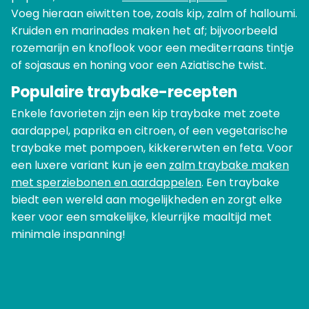
Voeg hieraan eiwitten toe, zoals kip, zalm of halloumi.
Kruiden en marinades maken het af; bijvoorbeeld
rozemarijn en knoflook voor een mediterraans tintje
of sojasaus en honing voor een Aziatische twist.
Populaire traybake-recepten
Enkele favorieten zijn een kip traybake met zoete
aardappel, paprika en citroen, of een vegetarische
traybake met pompoen, kikkererwten en feta. Voor
een luxere variant kun je een
zalm traybake maken
met sperziebonen en aardappelen
. Een traybake
biedt een wereld aan mogelijkheden en zorgt elke
keer voor een smakelijke, kleurrijke maaltijd met
minimale inspanning!