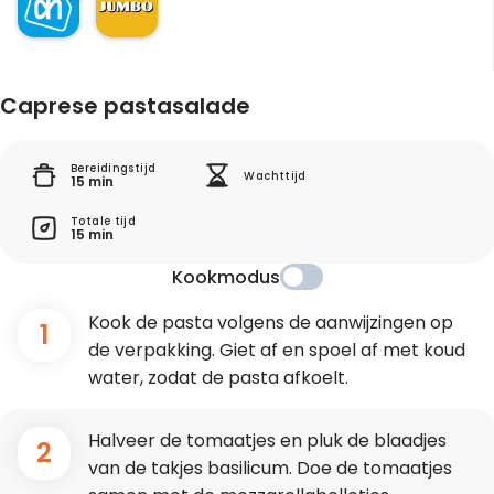
Caprese pastasalade
Bereidingstijd
Wachttijd
15 min
Totale tijd
15 min
Kookmodus
Kook de pasta volgens de aanwijzingen op
1
de verpakking. Giet af en spoel af met koud
water, zodat de pasta afkoelt.
Halveer de tomaatjes en pluk de blaadjes
2
van de takjes basilicum. Doe de tomaatjes