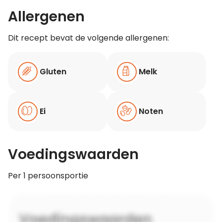
Allergenen
Dit recept bevat de volgende allergenen:
Gluten
Melk
Ei
Noten
Voedingswaarden
Per 1 persoonsportie