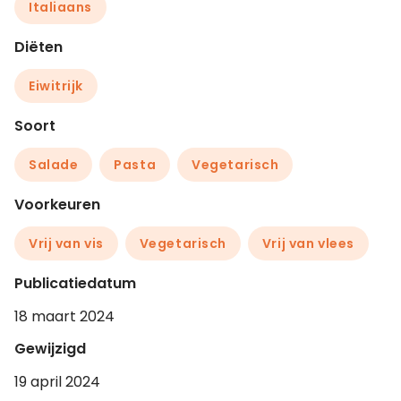
Italiaans
Diëten
Eiwitrijk
Soort
Salade
Pasta
Vegetarisch
Voorkeuren
Vrij van vis
Vegetarisch
Vrij van vlees
Publicatiedatum
18 maart 2024
Gewijzigd
19 april 2024