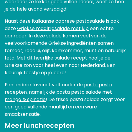
waardoor ze lekker goed vullen. Ideaal, want zo ben
je de hele avond verzadigd!
Naast deze Italiaanse caprese pastasalade is ook
deze
Griekse maaltijdsalade met kip
een echte
aanrader. In deze salade komen veel van de
veelvoorkomende Griekse ingrediënten samen:
tomaat, rode ui, olijf, komkommer, munt en natuurlijk
feta. Met dit heerlijke
salade recept
haal je de
Griekse zon voor heel even naar Nederland. Een
kleurrijk feestje op je bord!
Een andere favoriet valt onder de
pasta pesto
recepten
, namelijk de
pasta pesto salade met
mango & spinazie
! De frisse pasta salade zorgt voor
een goed vullende maaltijd en een ware
smaaksensatie.
Meer lunchrecepten