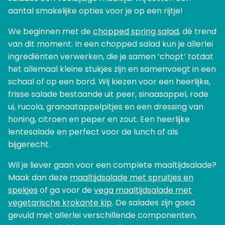
aantal smakelijke opties voor je op een rijtje!
We beginnen met de
chopped spring salad
, dé trend
van dit moment. In een chopped salad kun je allerlei
ingrediënten verwerken, die je samen ‘chopt’ totdat
het allemaal kleine stukjes zijn en samenvoegt in een
schaal of op een bord. Wij kiezen voor een heerlijke,
frisse salade bestaande uit peer, sinaasappel, rode
ui, rucola, granaatappelpitjes en een dressing van
honing, citroen en peper en zout. Een heerlijke
lentesalade en perfect voor de lunch of als
bijgerecht.
Wil je liever gaan voor een complete maaltijdsalade?
Maak dan deze
maaltijdsalade met spruitjes en
spekjes
of ga voor de
vega maaltijdsalade met
vegetarische krokante kip
. De salades zijn goed
gevuld met allerlei verschillende componenten,