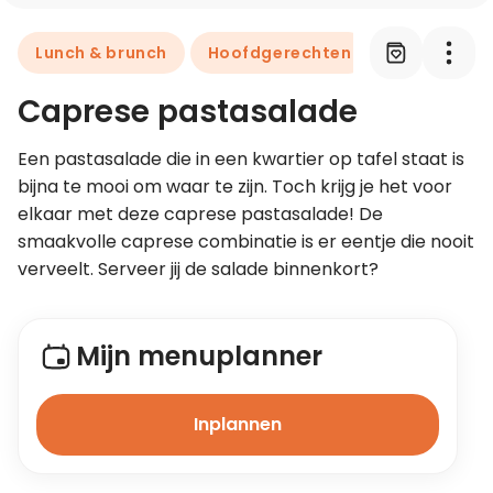
Lunch & brunch
Hoofdgerechten
Leer koken als een chef
Caprese pastasalade
Kooktips & blogs
Een pastasalade die in een kwartier op tafel staat is 
bijna te mooi om waar te zijn. Toch krijg je het voor 
elkaar met deze caprese pastasalade! De 
smaakvolle caprese combinatie is er eentje die nooit 
verveelt. Serveer jij de salade binnenkort?
Mijn menuplanner
Inplannen