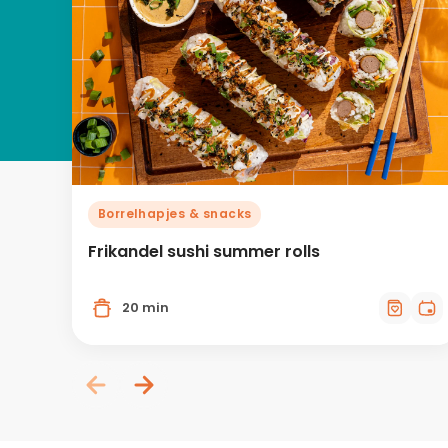
Borrelhapjes & snacks
Frikandel sushi summer rolls
20 min