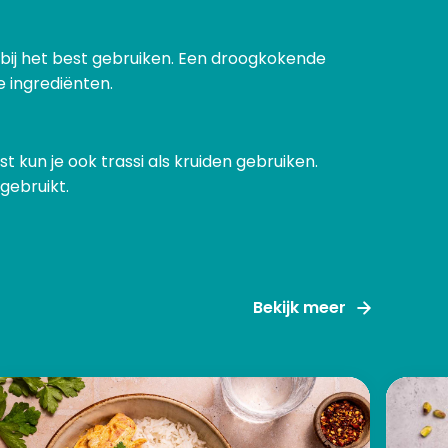
rbij het best gebruiken. Een droogkokende
e ingrediënten.
t kun je ook trassi als kruiden gebruiken.
gebruikt.
Bekijk meer