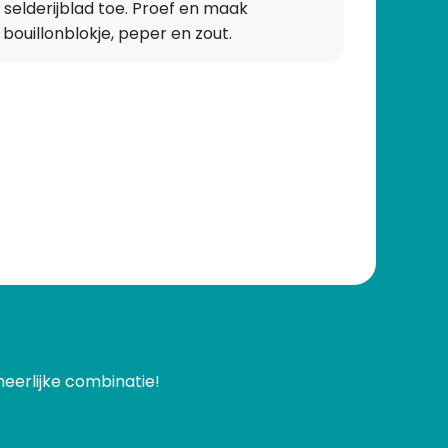
 selderijblad toe. Proef en maak
ouillonblokje, peper en zout.
eerlijke combinatie!