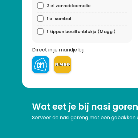
3 el zonnebloemolie
1 el sambal
1 kippen bouillonblokje
(Maggi)
Direct in je mandje bij:
Wat eet je bij nasi gore
Serveer de nasi goreng met een gebakken e