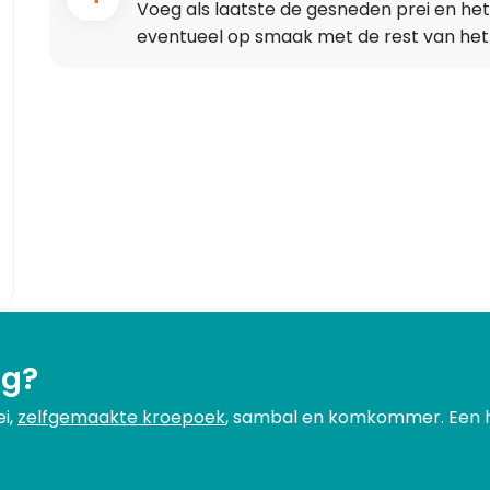
Voeg als laatste de gesneden prei en het
eventueel op smaak met de rest van het b
ng?
i,
zelfgemaakte kroepoek
, sambal en komkommer. Een h