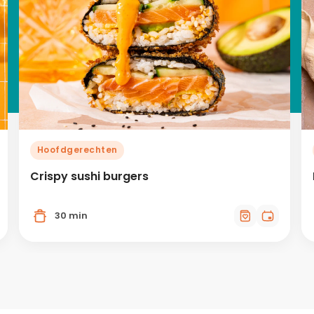
Hoofdgerechten
Crispy sushi burgers
30 min