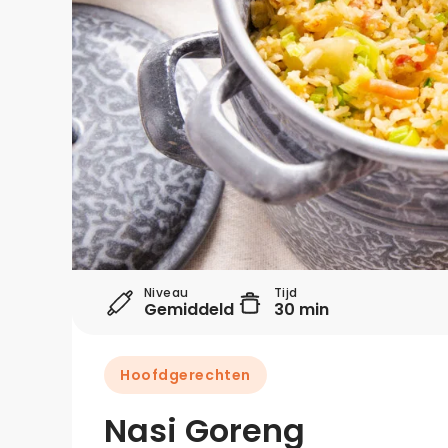
Niveau
Tijd
Gemiddeld
30 min
Hoofdgerechten
Nasi Goreng