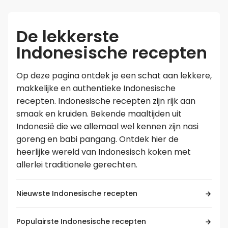
Leer koken als een chef
De lekkerste
Indonesische recepten
Kooktips & blogs
Op deze pagina ontdek je een schat aan lekkere,
makkelijke en authentieke Indonesische
recepten. Indonesische recepten zijn rijk aan
smaak en kruiden. Bekende maaltijden uit
Indonesië die we allemaal wel kennen zijn nasi
goreng en babi pangang. Ontdek hier de
heerlijke wereld van Indonesisch koken met
allerlei traditionele gerechten.
Nieuwste Indonesische recepten
Populairste Indonesische recepten