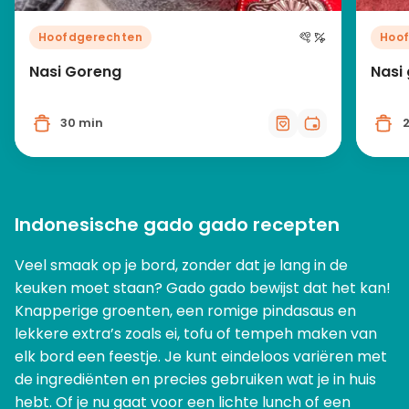
Hoofdgerechten
Hoo
Nasi Goreng
Nasi
30 min
Indonesische gado gado recepten
Veel smaak op je bord, zonder dat je lang in de
keuken moet staan? Gado gado bewijst dat het kan!
Knapperige groenten, een romige pindasaus en
lekkere extra’s zoals ei, tofu of tempeh maken van
elk bord een feestje. Je kunt eindeloos variëren met
de ingrediënten en precies gebruiken wat je in huis
hebt. Of je nu gaat voor een lichte lunch of een