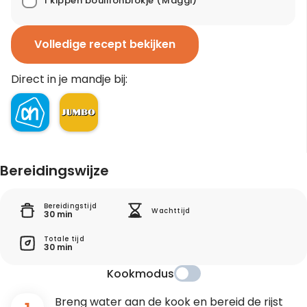
1 kippen bouillonblokje
(Maggi)
Volledige recept bekijken
Direct in je mandje bij:
Bereidingswijze
Bereidingstijd
Wachttijd
30 min
Totale tijd
30 min
Kookmodus
Breng water aan de kook en bereid de rijst