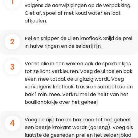
1
volgens de aanwijzigingen op de verpakking.
Giet af, spoel af met koud water en laat
afkoelen.
Pel en snipper de ui en knoflook. Snijd de prei
2
in halve ringen en de selderij fijn.
Verhit olie in een wok en bak de spekblokjes
3
tot ze licht verkleuren. Voeg de ui toe en bak
even mee totdat de ui glazig wordt. Voeg
vervolgens knoflook, trassi en sambal toe en
bak 1 min. mee. Verkruimel de helft van het
bouillonblokje over het geheel.
Voeg de rijst toe en bak mee tot het geheel
4
een beetje krokant wordt (goreng). Voeg als
laatste de gesneden prei en het selderijblad