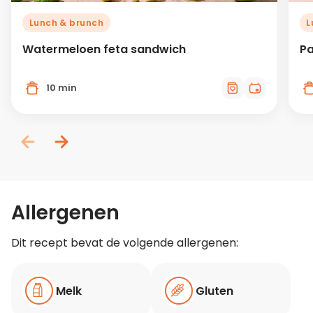
Lunch & brunch
L
Watermeloen feta sandwich
Pa
10 min
Allergenen
Dit recept bevat de volgende allergenen:
Melk
Gluten