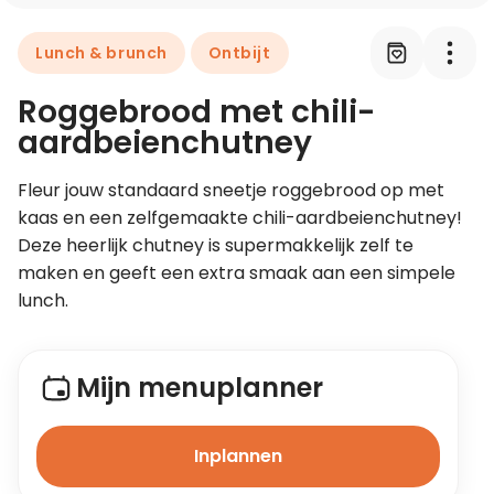
Lunch & brunch
Ontbijt
Leer koken als een chef
Roggebrood met chili-
Kooktips & blogs
aardbeienchutney
Fleur jouw standaard sneetje roggebrood op met 
kaas en een zelfgemaakte chili-aardbeienchutney! 
Deze heerlijk chutney is supermakkelijk zelf te 
maken en geeft een extra smaak aan een simpele 
lunch.
Mijn menuplanner
Inplannen