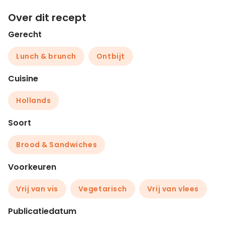
Over dit recept
Gerecht
Lunch & brunch
Ontbijt
Cuisine
Hollands
Soort
Brood & Sandwiches
Voorkeuren
Vrij van vis
Vegetarisch
Vrij van vlees
Publicatiedatum