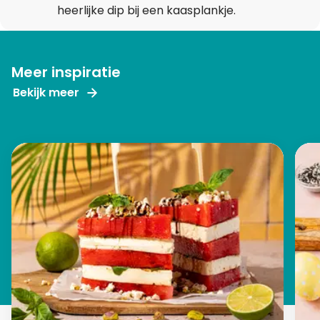
heerlijke dip bij een kaasplankje.
Meer inspiratie
Bekijk meer