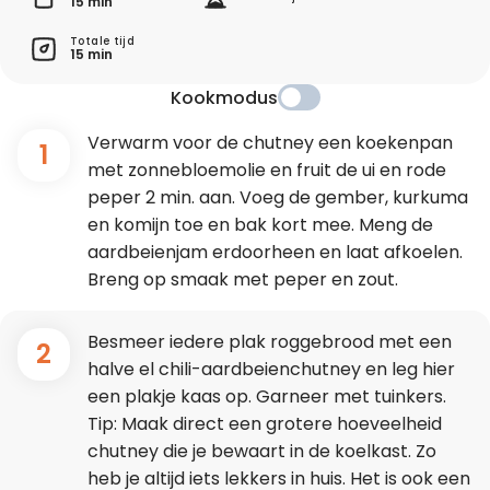
15 min
Totale tijd
15 min
Kookmodus
Verwarm voor de chutney een koekenpan
1
met zonnebloemolie en fruit de ui en rode
peper 2 min. aan. Voeg de gember, kurkuma
en komijn toe en bak kort mee. Meng de
aardbeienjam erdoorheen en laat afkoelen.
Breng op smaak met peper en zout.
Besmeer iedere plak roggebrood met een
2
halve el chili-aardbeienchutney en leg hier
een plakje kaas op. Garneer met tuinkers.
Tip: Maak direct een grotere hoeveelheid
chutney die je bewaart in de koelkast. Zo
heb je altijd iets lekkers in huis. Het is ook een