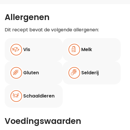
Allergenen
Dit recept bevat de volgende allergenen:
Vis
Melk
Gluten
Selderij
Schaaldieren
Voedingswaarden