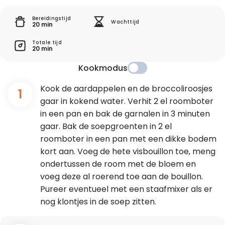
Bereidingstijd
Wachttijd
20 min
Totale tijd
20 min
Kookmodus
Kook de aardappelen en de broccoliroosjes
1
gaar in kokend water. Verhit 2 el roomboter
in een pan en bak de garnalen in 3 minuten
gaar. Bak de soepgroenten in 2 el
roomboter in een pan met een dikke bodem
kort aan. Voeg de hete visbouillon toe, meng
ondertussen de room met de bloem en
voeg deze al roerend toe aan de bouillon.
Pureer eventueel met een staafmixer als er
nog klontjes in de soep zitten.