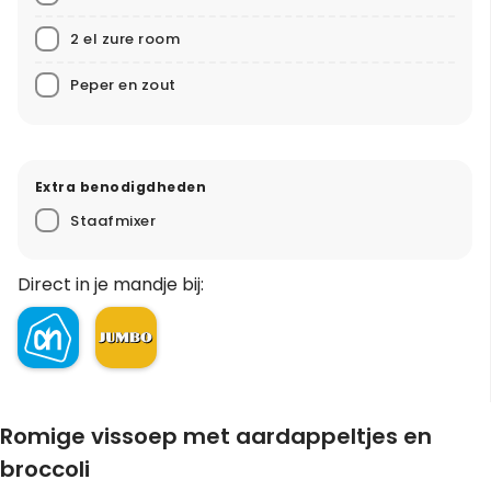
2 el zure room
Peper en zout
Extra benodigdheden
Staafmixer
Direct in je mandje bij:
Romige vissoep met aardappeltjes en
broccoli