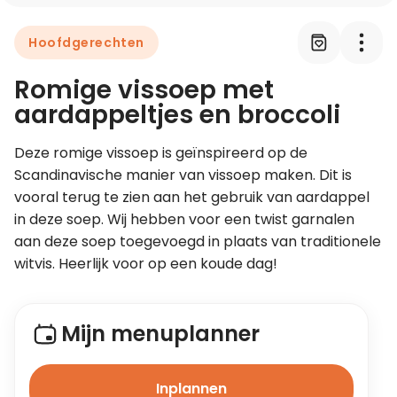
Hoofdgerechten
Leer koken als een chef
Romige vissoep met
Kooktips & blogs
aardappeltjes en broccoli
Deze romige vissoep is geïnspireerd op de 
Scandinavische manier van vissoep maken. Dit is 
vooral terug te zien aan het gebruik van aardappel 
in deze soep. Wij hebben voor een twist garnalen 
aan deze soep toegevoegd in plaats van traditionele 
witvis. Heerlijk voor op een koude dag!
Mijn menuplanner
Inplannen