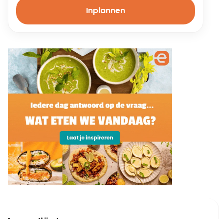
Inplannen