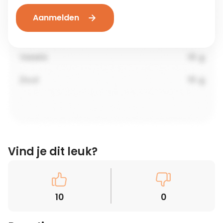
Aanmelden
Vind je dit leuk?
10
0