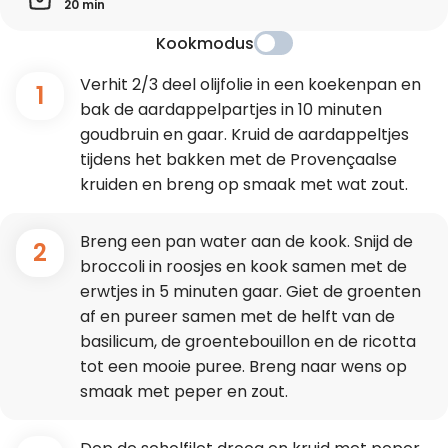
20 min
Kookmodus
Verhit 2/3 deel olijfolie in een koekenpan en
1
bak de aardappelpartjes in 10 minuten
goudbruin en gaar. Kruid de aardappeltjes
tijdens het bakken met de Provençaalse
kruiden en breng op smaak met wat zout.
Breng een pan water aan de kook. Snijd de
2
broccoli in roosjes en kook samen met de
erwtjes in 5 minuten gaar. Giet de groenten
af en pureer samen met de helft van de
basilicum, de groentebouillon en de ricotta
tot een mooie puree. Breng naar wens op
smaak met peper en zout.