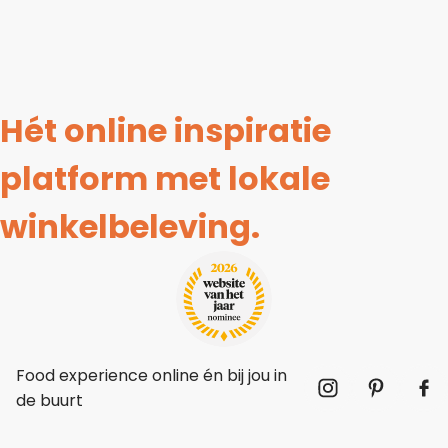
Leer koken als een chef
Kooktips & blogs
Hét online inspiratie
platform met lokale
winkelbeleving.
Food experience online én bij jou in
de buurt