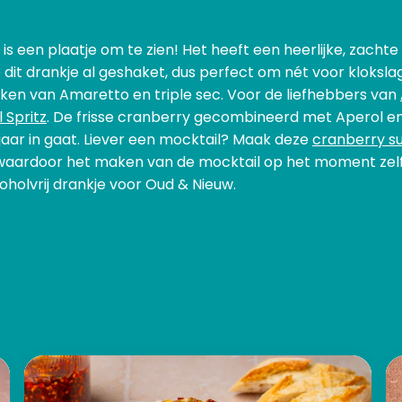
 een plaatje om te zien! Het heeft een heerlijke, zachte
 dit drankje al geshaket, dus perfect om nét voor klokslag
 van Amaretto en triple sec. Voor de liefhebbers van
 Spritz
. De frisse cranberry gecombineerd met Aperol en
aar in gaat. Liever een mocktail? Maak deze
cranberry su
, waardoor het maken van de mocktail op het moment zel
coholvrij drankje voor Oud & Nieuw.