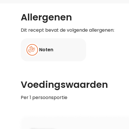
Allergenen
Dit recept bevat de volgende allergenen:
Noten
Voedingswaarden
Per 1 persoonsportie