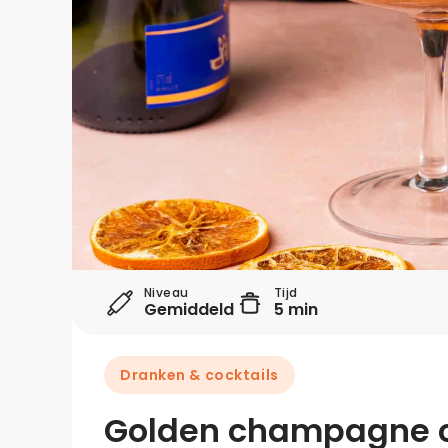
Niveau
Tijd
Gemiddeld
5 min
Dranken & cocktails
Golden champagne c