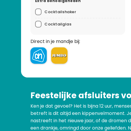
Extra benodigdheden
Cocktailshaker
Cocktailglas
Direct in je mandje bij:
Feestelijke afsluiters v
Ken je dat gevoel? Het is bijna 12 uur, mens
betreft is dit altijd een kippenvelmoment. 
nastreeft in het nieuwe jaar, of de dromen 
een drankje, omringd door onze geliefden. N