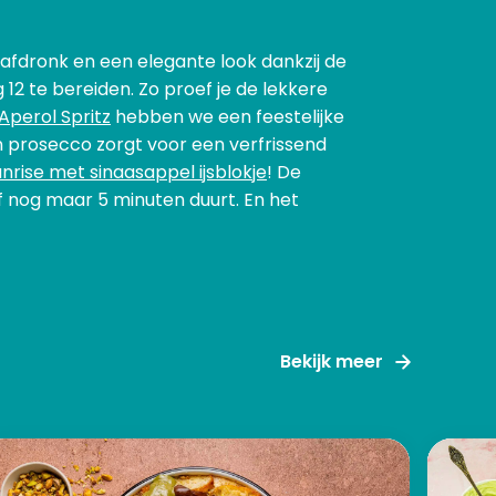
 afdronk en een elegante look dankzij de
 12 te bereiden. Zo proef je de lekkere
Aperol Spritz
hebben we een feestelijke
 prosecco zorgt voor een verfrissend
nrise met sinaasappel ijsblokje
! De
f nog maar 5 minuten duurt. En het
Bekijk meer