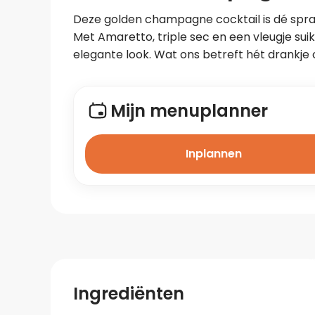
Deze golden champagne cocktail is dé sprank
Met Amaretto, triple sec en een vleugje suiker
elegante look. Wat ons betreft hét drankje 
Mijn menuplanner
Inplannen
Ingrediënten