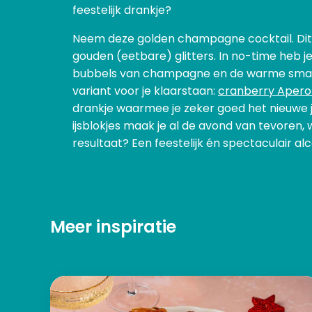
feestelijk drankje?
Neem deze golden champagne cocktail. Dit is
gouden (eetbare) glitters. In no-time heb je
bubbels van champagne en de warme smaken
variant voor je klaarstaan:
cranberry Aperol
drankje waarmee je zeker goed het nieuwe j
ijsblokjes maak je al de avond van tevoren
resultaat? Een feestelijk én spectaculair al
Meer inspiratie