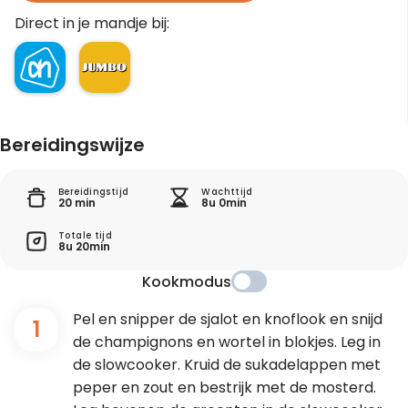
Direct in je mandje bij:
Bereidingswijze
Bereidingstijd
Wachttijd
20 min
8u 0min
Totale tijd
8u 20min
Kookmodus
Pel en snipper de sjalot en knoflook en snijd
1
de champignons en wortel in blokjes. Leg in
de slowcooker. Kruid de sukadelappen met
peper en zout en bestrijk met de mosterd.