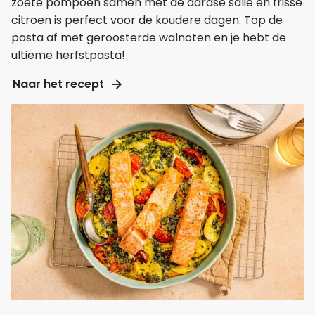
zoete pompoen samen met de aardse salie en frisse
citroen is perfect voor de koudere dagen. Top de
pasta af met geroosterde walnoten en je hebt de
ultieme herfstpasta!
Naar het recept