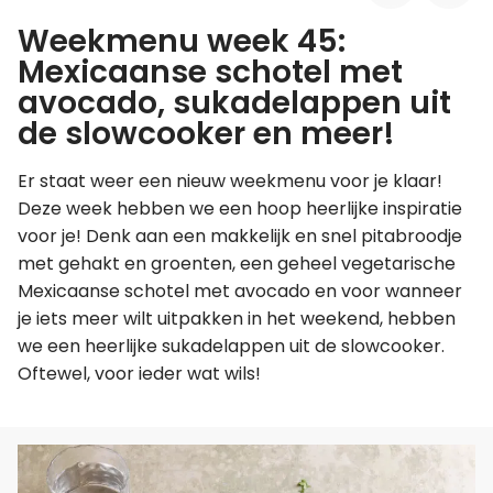
Weekmenu week 45:
Leer koken als een chef
Mexicaanse schotel met
avocado, sukadelappen uit
Kooktips & blogs
de slowcooker en meer!
Er staat weer een nieuw weekmenu voor je klaar!
Deze week hebben we een hoop heerlijke inspiratie
voor je! Denk aan een makkelijk en snel pitabroodje
met gehakt en groenten, een geheel vegetarische
Mexicaanse schotel met avocado en voor wanneer
je iets meer wilt uitpakken in het weekend, hebben
we een heerlijke sukadelappen uit de slowcooker.
Oftewel, voor ieder wat wils!