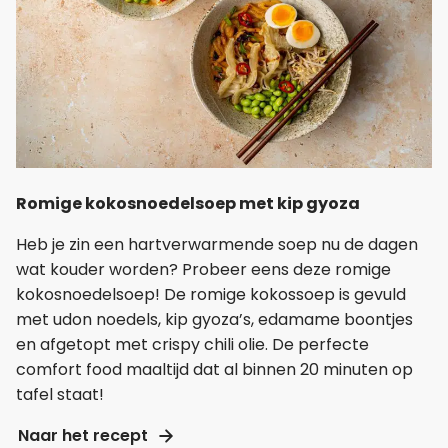
Romige kokosnoedelsoep met kip gyoza
Heb je zin een hartverwarmende soep nu de dagen
wat kouder worden? Probeer eens deze romige
kokosnoedelsoep! De romige kokossoep is gevuld
met udon noedels, kip gyoza’s, edamame boontjes
en afgetopt met crispy chili olie. De perfecte
comfort food maaltijd dat al binnen 20 minuten op
tafel staat!
Naar het recept