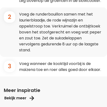
Leg bovenop de groenten in de slowcooker.
Voeg de runderbouillon samen met het
2
laurierblaadje, de rode wijnazijn en
appelstroop toe. Verkruimel de ontbijtkoek
boven het stoofgerecht en voeg wat peper
en zout toe. Zet de sukadelappen
vervolgens gedurende 8 uur op de laagste
stand.
Voeg wanneer de kooktijd voorbij is de
3
maïzena toe en roer alles goed door elkaar.
Meer inspiratie
Bekijk meer