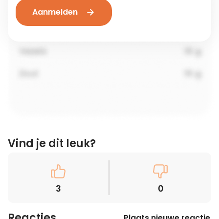
Aanmelden
Vind je dit leuk?
3
0
Reacties
Plaats nieuwe reactie