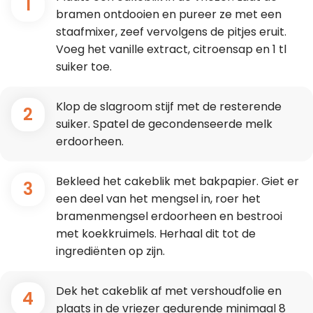
1
bramen ontdooien en pureer ze met een
staafmixer, zeef vervolgens de pitjes eruit.
Voeg het vanille extract, citroensap en 1 tl
suiker toe.
Klop de slagroom stijf met de resterende
2
suiker. Spatel de gecondenseerde melk
erdoorheen.
Bekleed het cakeblik met bakpapier. Giet er
3
een deel van het mengsel in, roer het
bramenmengsel erdoorheen en bestrooi
met koekkruimels. Herhaal dit tot de
ingrediënten op zijn.
Dek het cakeblik af met vershoudfolie en
4
plaats in de vriezer gedurende minimaal 8