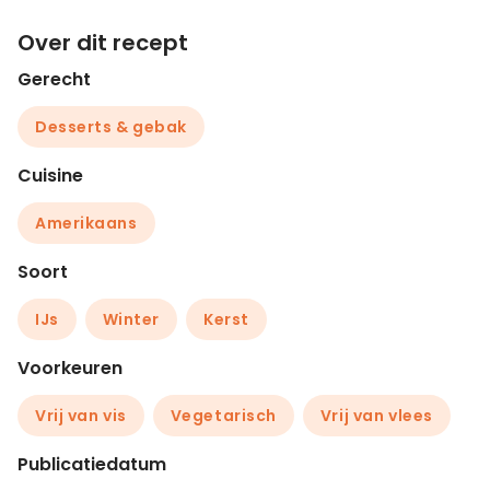
Over dit recept
Gerecht
Desserts & gebak
Cuisine
Amerikaans
Soort
IJs
Winter
Kerst
Voorkeuren
Vrij van vis
Vegetarisch
Vrij van vlees
Publicatiedatum