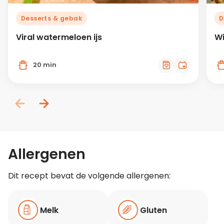
Desserts & gebak
D
Viral watermeloen ijs
Wi
20 min
Allergenen
Dit recept bevat de volgende allergenen:
Melk
Gluten