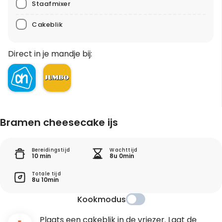
Staafmixer
Cakeblik
Direct in je mandje bij:
Bramen cheesecake ijs
Bereidingstijd
Wachttijd
10 min
8u 0min
Totale tijd
8u 10min
Kookmodus
Plaats een cakeblik in de vriezer. Laat de