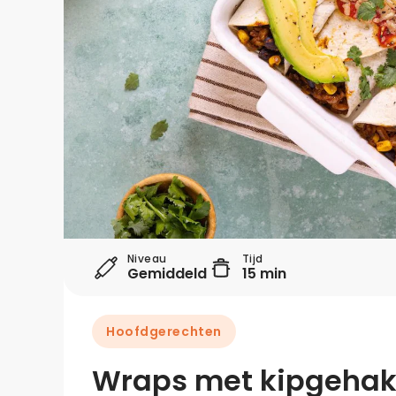
Niveau
Tijd
Gemiddeld
15 min
Hoofdgerechten
Wraps met kipgehakt