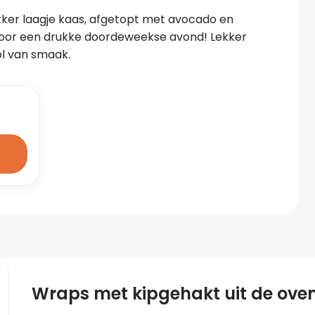
ker laagje kaas, afgetopt met avocado en 
 voor een drukke doordeweekse avond! Lekker 
ol van smaak.
Wraps met kipgehakt uit de ove