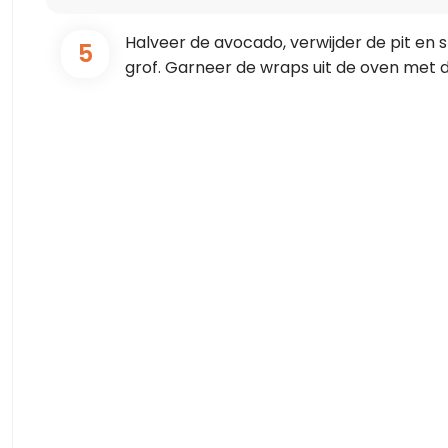
Halveer de avocado, verwijder de pit en s
5
grof. Garneer de wraps uit de oven met 