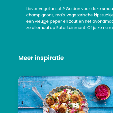
Liever vegetarisch? Ga dan voor deze smaa
champignons, maïs, vegetarische kipstuckje
een vleugje peper en zout en het avondma
ze allemaal op Eatertainment. Of je ze nu ma
Meer inspiratie