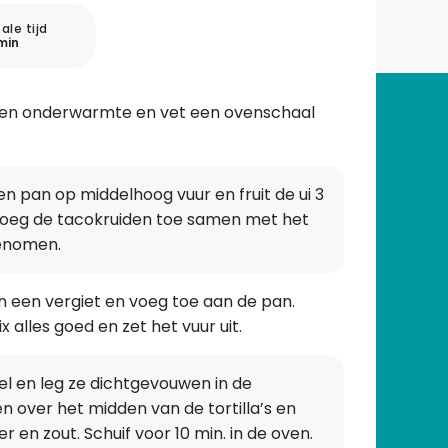
ale tijd
min
 en onderwarmte en vet een ovenschaal
n een pan op middelhoog vuur en fruit de ui 3
 Voeg de tacokruiden toe samen met het
genomen.
n een vergiet en voeg toe aan de pan.
x alles goed en zet het vuur uit.
el en leg ze dichtgevouwen in de
 over het midden van de tortilla’s en
en zout. Schuif voor 10 min. in de oven.