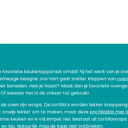
 onze favoriete keukenapparaat omdat hij het werk van je
f smeuïge lasagne: ons hart gaat sneller kloppen van
oven
t bereiden. Heb je haast? Maak dan je favoriete ovenge
 Of bewaar het in de vriezer tot gebruik!
 de oven zijn wraps. De tortilla’s worden lekker knapperi
kt onwijs lekker om te maken, maar deze
enchiladas met k
nse keuken en is vrij simpel. Het bestaat uit tortillawraps
en kip. Natuurlijk mag de kaas niet ontbreken.