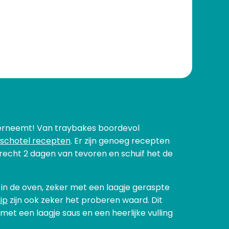
 overneemt! Van traybakes boordevol
schotel recepten
. Er zijn genoeg recepten
recht 2 dagen van tevoren en schuif het de
g in de oven, zeker met een laagje geraspte
ip
zijn ook zeker het proberen waard. Dit
 met een laagje saus en een heerlijke vulling