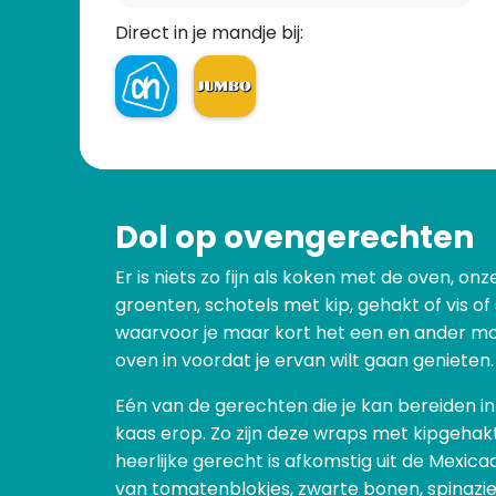
Direct in je mandje bij:
Dol op ovengerechten
Er is niets zo fijn als koken met de oven,
groenten, schotels met kip, gehakt of vis o
waarvoor je maar kort het een en ander moe
oven in voordat je ervan wilt gaan genieten.
Eén van de gerechten die je kan bereiden in
kaas erop. Zo zijn deze wraps met kipgeha
heerlijke gerecht is afkomstig uit de Mexicaa
van tomatenblokjes, zwarte bonen, spinazie 