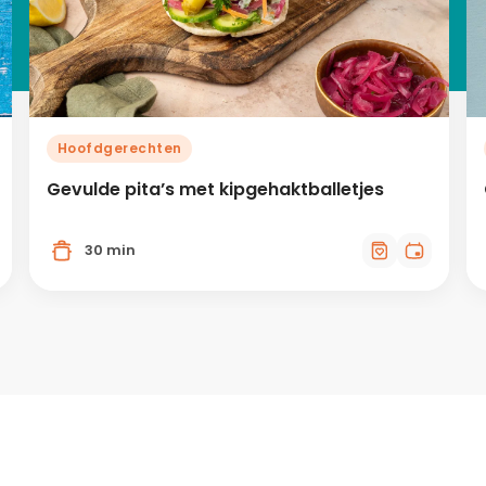
Hoofdgerechten
Gevulde pita’s met kipgehaktballetjes
30 min