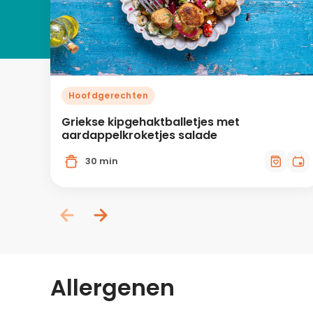
Hoofdgerechten
Griekse kipgehaktballetjes met
aardappelkroketjes salade
30 min
Allergenen