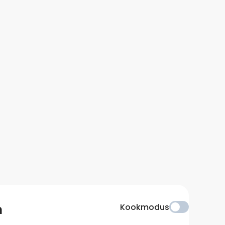
n
Kookmodus