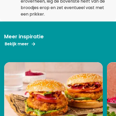
eroverheen, leg de bovenste helft van de
broodjes erop en zet eventueel vast met
een prikker.
Meer inspiratie
Bekijk meer