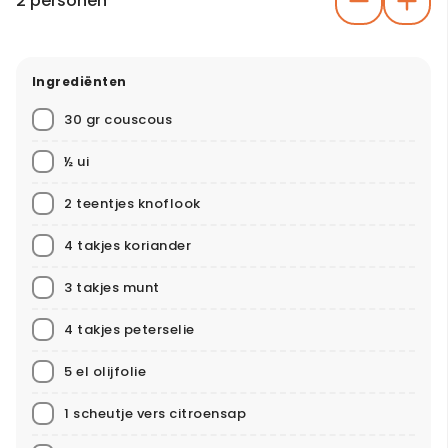
2 personen
Ingrediënten
30 gr couscous
½ ui
2 teentjes knoflook
4 takjes koriander
3 takjes munt
4 takjes peterselie
5 el olijfolie
1 scheutje vers citroensap