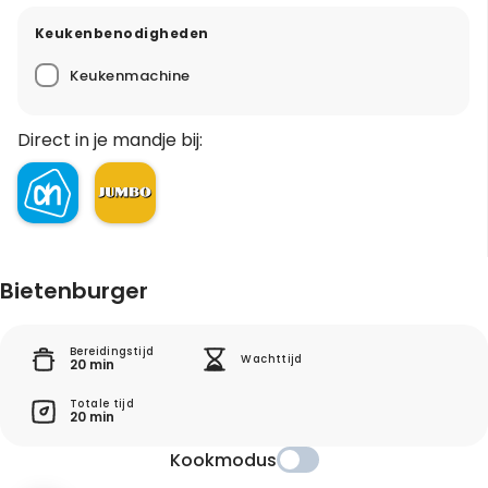
Keukenbenodigheden
Keukenmachine
Direct in je mandje bij:
Bietenburger
Bereidingstijd
Wachttijd
20 min
Totale tijd
20 min
Kookmodus