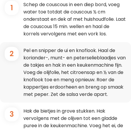
Schep de couscous in een diep bord, voeg
1
water toe totdat de couscous ½ cm
onderstaat en dek af met huishoudfolie. Laat
de couscous 15 min. wellen en haal de
korrels vervolgens met een vork los.
Pel en snipper de ui en knoflook. Haal de
2
koriander-, munt- en peterselieblaadjes van
de takjes en hak in een keukenmachine fijn.
Voeg de olijfolie, het citroensap en ½ van de
knoflook toe en meng opnieuw. Roer de
kappertjes erdoorheen en breng op smaak
met peper. Zet de salsa verde apart.
Hak de bietjes in grove stukken. Hak
3
vervolgens met de olijven tot een gladde
puree in de keukenmachine. Voeg het ei, de