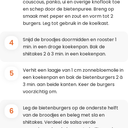
couscous, panko, ui en overige knoflook toe
en schep door de bietenpuree. Breng op
smaak met peper en zout en vorm tot 2
burgers. Leg tot gebruik in de koelkast.
Snijd de broodjes doormidden en rooster 1
4
min. in een droge koekenpan. Bak de
shiitakes 2 à 3 min. in een koekenpan.
Verhit een laagje van 1 cm zonnebloemolie in
5
een koekenpan en bak de bietenburgers 2 à
3 min. aan beide kanten. Keer de burgers
voorzichtig om.
Leg de bietenburgers op de onderste helft
6
van de broodjes en beleg met sla en
shiitakes. Verdeel de salsa verde