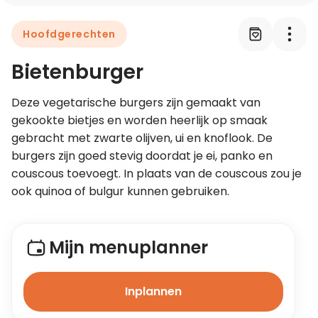
Hoofdgerechten
Leer koken als een chef
Bietenburger
Kooktips & blogs
Deze vegetarische burgers zijn gemaakt van 
gekookte bietjes en worden heerlijk op smaak 
gebracht met zwarte olijven, ui en knoflook. De 
burgers zijn goed stevig doordat je ei, panko en 
couscous toevoegt. In plaats van de couscous zou je 
ook quinoa of bulgur kunnen gebruiken.
Mijn menuplanner
Inplannen