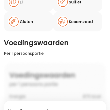
Ei
Sulfiet
Gluten
Sesamzaad
Voedingswaarden
Per 1 persoonsportie