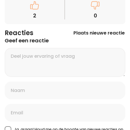
2
0
Reacties
Plaats nieuwe reactie
Geef een reactie
Ja, graag! Houd me op de hoogte van nieuwe reacties op