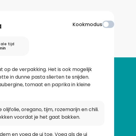
a
Kookmodus
ale tijd
min
 op de verpakking. Het is ook mogelijk
tte in dunne pasta slierten te snijden.
l, aubergine, tomaat en paprika in kleine
ijfolie, oregano, tijm, rozemarijn en chili.
ekken voordat je het gaat bakken.
odem en voeg de ui toe. Voeg als de ui