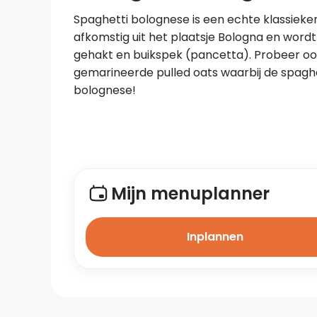
Spaghetti bolognese is een echte klassieker.
afkomstig uit het plaatsje Bologna en wordt
gehakt en buikspek (pancetta). Probeer ook
gemarineerde pulled oats waarbij de spaghet
bolognese!
Mijn menuplanner
Inplannen