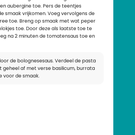
 en aubergine toe. Pers de teentjes
d de smaak vrijkomen. Voeg vervolgens de
ree toe. Breng op smaak met wat peper
okjes toe. Door deze als laatste toe te
oeg na 2 minuten de tomatensaus toe en
 door de bolognesesaus. Verdeel de pasta
 geheel af met verse basilicum, burrata
lie voor de smaak.