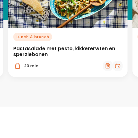
Lunch & brunch
Pastasalade met pesto, kikkererwten en
sperziebonen
20 min