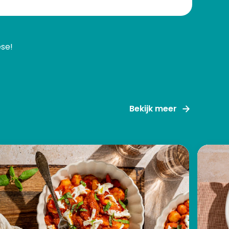
se!
Bekijk meer