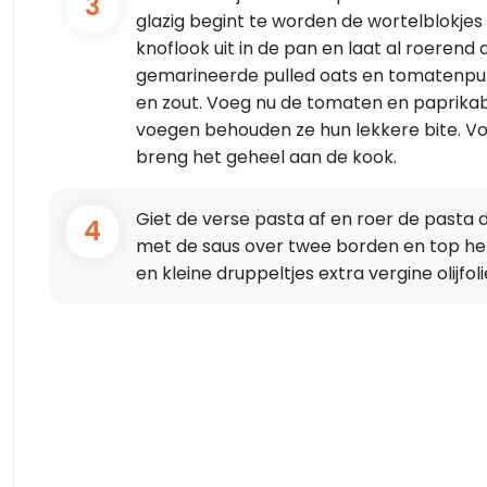
3
glazig begint te worden de wortelblokjes
knoflook uit in de pan en laat al roeren
gemarineerde pulled oats en tomatenpu
en zout. Voeg nu de tomaten en paprikabl
voegen behouden ze hun lekkere bite. V
breng het geheel aan de kook.
Giet de verse pasta af en roer de pasta
4
met de saus over twee borden en top het
en kleine druppeltjes extra vergine olijfo