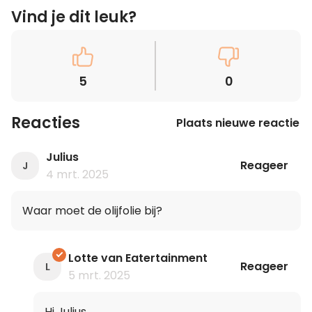
Vind je dit leuk?
5
0
Reacties
Plaats nieuwe reactie
Julius
Reageer
J
4 mrt. 2025
Waar moet de olijfolie bij?
Lotte van Eatertainment
Reageer
L
5 mrt. 2025
Hi Julius,