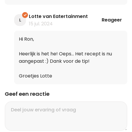
Lotte van Eatertainment
Reageer
L
15 jul. 2024
Hi Ron,
Heerlijk is het he! Oeps... Het recept is nu
aangepast :) Dank voor de tip!
Groetjes Lotte
Geef een reactie