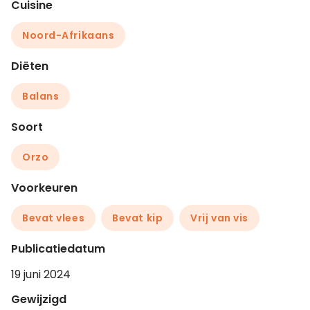
Cuisine
Noord-Afrikaans
Diëten
Balans
Soort
Orzo
Voorkeuren
Bevat vlees
Bevat kip
Vrij van vis
Publicatiedatum
19 juni 2024
Gewijzigd