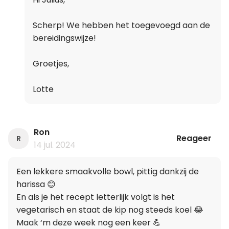
Scherp! We hebben het toegevoegd aan de
bereidingswijze!
Groetjes,
Lotte
Ron
Reageer
R
14 jul. 2024
Een lekkere smaakvolle bowl, pittig dankzij de
harissa 😊
En als je het recept letterlijk volgt is het
vegetarisch en staat de kip nog steeds koel 😂
Maak ‘m deze week nog een keer 💪