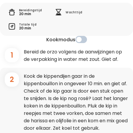
Bereidingstijd
Wachttijd
20 min
Totale tijd
20 min
Kookmodus
Bereid de orzo volgens de aanwijzingen op
1
de verpakking in water met zout. Giet af.
Kook de kippendijen gaar in de
2
kippenbouillon in ongeveer 10 min. en giet af.
Check of de kip gaar is door een stuk open
te snijden. Is de kip nog rosé? Laat het langer
koken in de kippenbouillon. Pluk de kip in
reepjes met twee vorken, doe samen met
de harissa en olijfolie in een kom en mix goed
door elkaar. Zet koel tot gebruik.