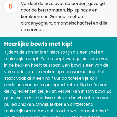
Verdeel de orzo over de borden, gevolgd
6
door de kerstomaten, kip, spinazie en
komkommer. Garneer met de
citroenyoghurt, amandelschaafsel en dille
en serveer.
Heerlijke bowls met kip!
Tijdens de zomer is er niets zo fijn als een snel en
makkelijk recept. Zo’n recept waar je niet uren voor
in de keuken hoeft te staan. Een bowl is een van de
vele opties om te maken op een warme dag! Het
staat vaak al in een half uur op tafel en je kan
eindeloos variëren qua ingrediënten. Kip is één van
de ingrediënten die je kan verwerken in zo’n bowl. Zo
gaan we in deze harissa chicken bowl met orzo voor
pulled chicken. Onwijs lekker en ontzettend
makkelijk om te maken! Houd je wel van wat crisp?