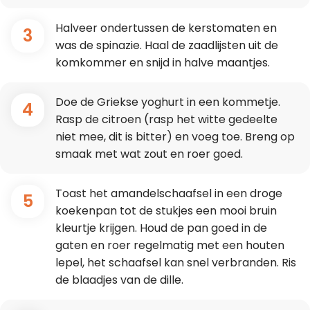
Halveer ondertussen de kerstomaten en
3
was de spinazie. Haal de zaadlijsten uit de
komkommer en snijd in halve maantjes.
Doe de Griekse yoghurt in een kommetje.
4
Rasp de citroen (rasp het witte gedeelte
niet mee, dit is bitter) en voeg toe. Breng op
smaak met wat zout en roer goed.
Toast het amandelschaafsel in een droge
5
koekenpan tot de stukjes een mooi bruin
kleurtje krijgen. Houd de pan goed in de
gaten en roer regelmatig met een houten
lepel, het schaafsel kan snel verbranden. Ris
de blaadjes van de dille.