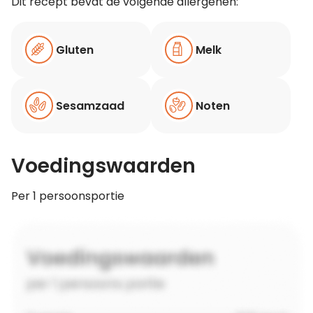
Dit recept bevat de volgende allergenen:
Gluten
Melk
Sesamzaad
Noten
Voedingswaarden
Per 1 persoonsportie