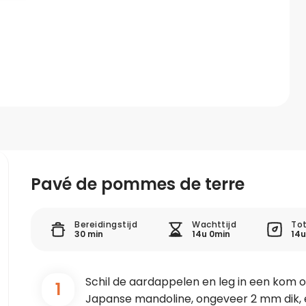
Pavé de pommes de terre
Bereidingstijd
Wachttijd
Tot
30 min
14u 0min
14u
Schil de aardappelen en leg in een kom 
1
Japanse mandoline, ongeveer 2 mm dik,