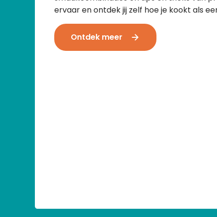
ervaar en ontdek jij zelf hoe je kookt als e
Ontdek meer