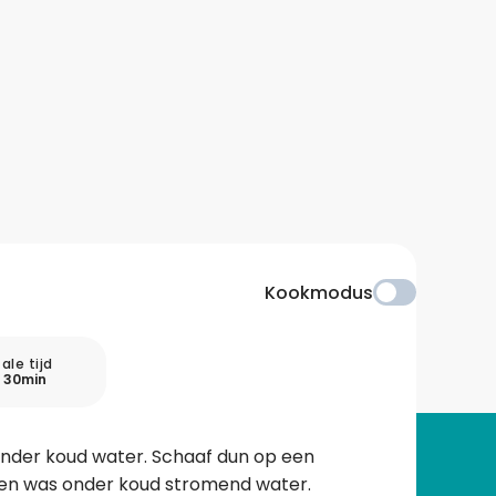
Kookmodus
ale tijd
 30min
onder koud water. Schaaf dun op een
 en was onder koud stromend water.