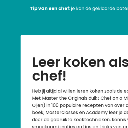
Tip van een chef:
je kan de geklaarde boter
Leer koken al
chef!
Heb jij altijd al willen leren koken zoals de
Met Master the Originals duikt Chef on a M
Oijen) in 100 populaire recepten van over d
boek, Masterclasses en Academy leer je d
door de gebruikte kooktechnieken, kennis 
smaakcombinaties en tips en tricks van pr