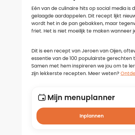
Eén van de culinaire hits op social media i
gelaagde aardappelen. Dit recept lijkt nieuw, 
wordt het in de pan gebakken, maar tegenwo
friet. Het is niet moeilijk te maken wanneer j
Dit is een recept van Jeroen van Oijen, oftew
essentie van de 100 populairste gerechten t
Samen met hem inspireren we jou om te lere
zijn lekkerste recepten. Meer weten? 
Ontde
Mijn menuplanner
Inplannen