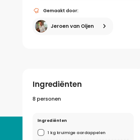
Gemaakt door:
Jeroen van Oijen
Ingrediënten
8 personen
Ingrediënten
1 kg kruimige aardappelen