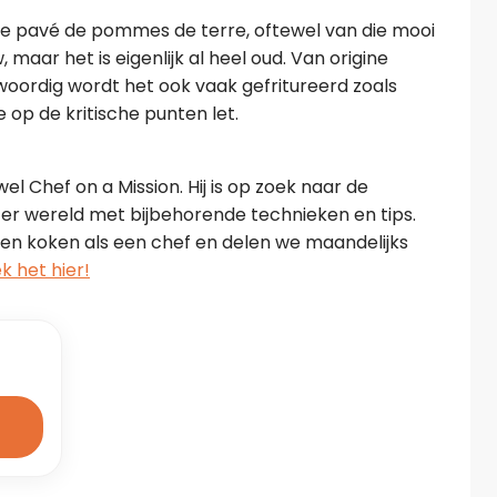
s de pavé de pommes de terre, oftewel van die mooi 
maar het is eigenlijk al heel oud. Van origine 
ordig wordt het ook vaak gefritureerd zoals 
e op de kritische punten let. 
el Chef on a Mission. Hij is op zoek naar de 
er wereld met bijbehorende technieken en tips. 
n koken als een chef en delen we maandelijks 
k het hier!