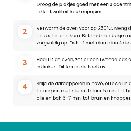
Droog de plakjes goed met een slacentri
dikke kwaliteit keukenpapier.
Verwarm de oven voor op 250°C. Meng d
2
en zout in een kom. Bekleed een bakje 
zorgvuldig op. Dek af met aluminiumfolie 
Haal uit de oven, zet er een tweede bak o
3
inklinken. Dit kan in de koelkast.
Snijd de aardappelen in pavé, oftewel in
4
frituurpan met olie en frituur 5 min. tot
olie en bak 5-7 min. tot bruin en knapper