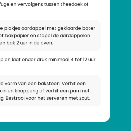
fuge en vervolgens tussen theedoek of
e plakjes aardappel met geklaarde boter
met bakpapier en stapel de aardappelen
en bak 2 uur in de oven.
p en laat onder druk minimaal 4 tot 12 uur
 de vorm van een baksteen. Verhit een
 bruin en knapperig of verhit een pan met
ig. Bestrooi voor het serveren met zout.