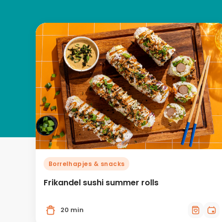
Borrelhapjes & snacks
Frikandel sushi summer rolls
20 min