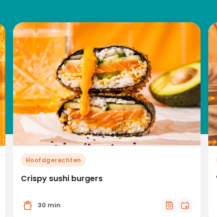
Hoofdgerechten
Crispy sushi burgers
30 min