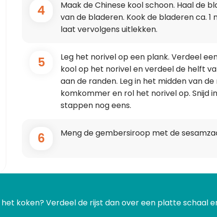
Maak de Chinese kool schoon. Haal de bl
4
van de bladeren. Kook de bladeren ca. 1 
laat vervolgens uitlekken.
Leg het norivel op een plank. Verdeel ee
5
kool op het norivel en verdeel de helft van
aan de randen. Leg in het midden van de r
komkommer en rol het norivel op. Snijd i
stappen nog eens.
Meng de gembersiroop met de sesamzaadj
6
 na het koken? Verdeel de rijst dan over een platte schaal 