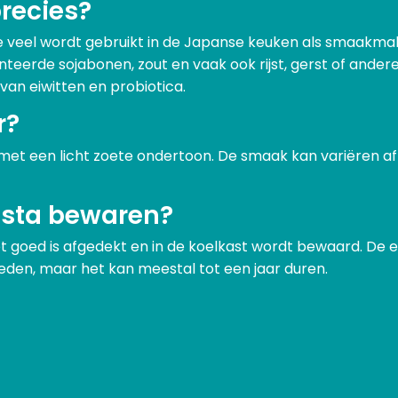
recies?
e veel wordt gebruikt in de Japanse keuken als smaakma
eerde sojabonen, zout en vaak ook rijst, gerst of ander
an eiwitten en probiotica.
r?
met een licht zoete ondertoon. De smaak kan variëren af
asta bewaren?
 goed is afgedekt en in de koelkast wordt bewaard. De e
den, maar het kan meestal tot een jaar duren.