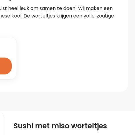
n juist heel leuk om samen te doen! Wij maken een 
se kool. De worteltjes krijgen een volle, zoutige 
Sushi met miso worteltjes