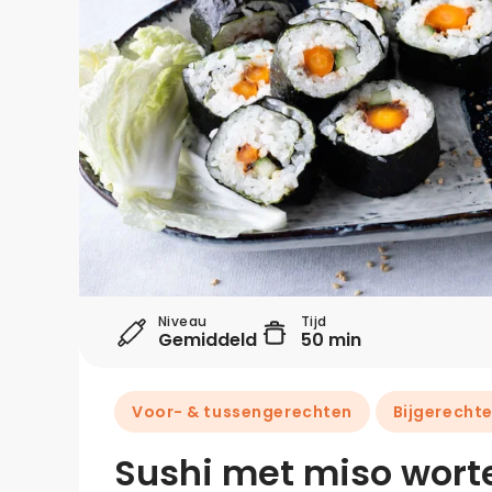
Niveau
Tijd
Gemiddeld
50 min
Voor- & tussengerechten
Bijgerecht
Sushi met miso worte