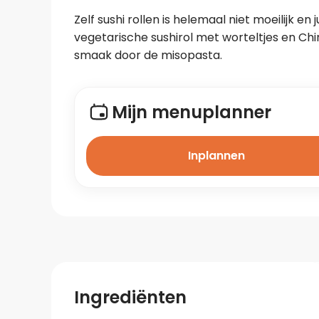
Zelf sushi rollen is helemaal niet moeilijk e
vegetarische sushirol met worteltjes en Chine
smaak door de misopasta.
Mijn menuplanner
Inplannen
Ingrediënten