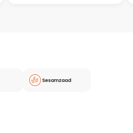
Sesamzaad