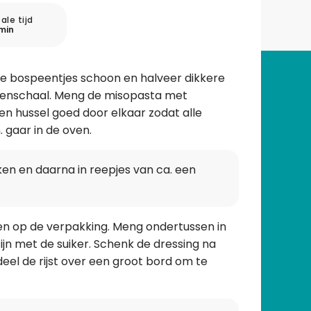
ale tijd
min
e bospeentjes schoon en halveer dikkere
ovenschaal. Meng de misopasta met
en hussel goed door elkaar zodat alle
. gaar in de oven.
en en daarna in reepjes van ca. een
ngen op de verpakking. Meng ondertussen in
zijn met de suiker. Schenk de dressing na
deel de rijst over een groot bord om te