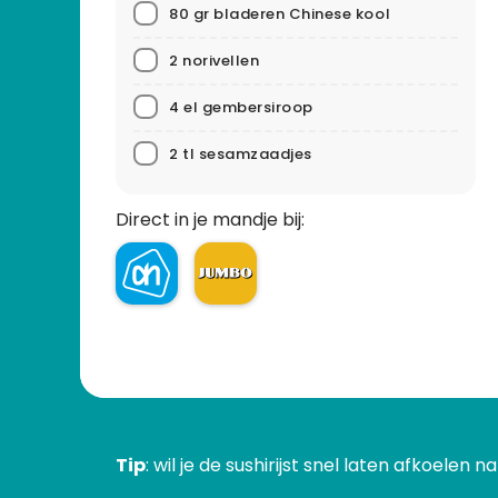
80 gr bladeren Chinese kool
2 norivellen
4 el gembersiroop
2 tl sesamzaadjes
Direct in je mandje bij:
Tip
: wil je de sushirijst snel laten afkoelen