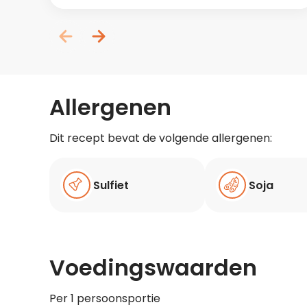
Allergenen
Dit recept bevat de volgende allergenen:
Sulfiet
Soja
Voedingswaarden
Per 1 persoonsportie