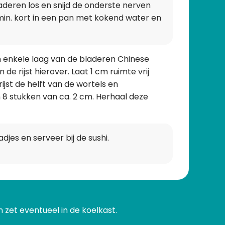
aderen los en snijd de onderste nerven
min. kort in een pan met kokend water en
n enkele laag van de bladeren Chinese
 de rijst hierover. Laat 1 cm ruimte vrij
ijst de helft van de wortels en
n 8 stukken van ca. 2 cm. Herhaal deze
es en serveer bij de sushi.
en zet eventueel in de koelkast.