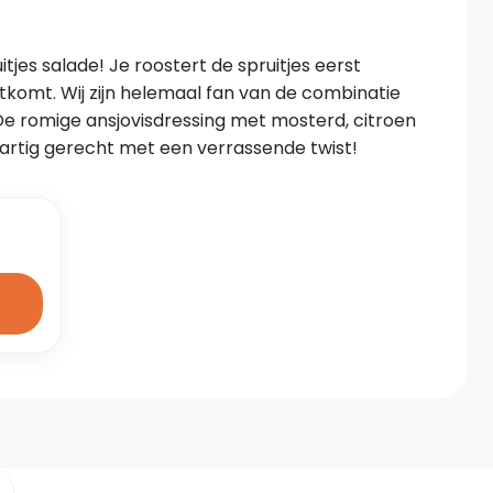
tjes salade! Je roostert de spruitjes eerst 
komt. Wij zijn helemaal fan van de combinatie 
e romige ansjovisdressing met mosterd, citroen 
artig gerecht met een verrassende twist!