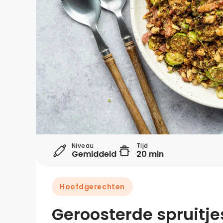
Niveau
Tijd
Gemiddeld
20 min
Hoofdgerechten
Geroosterde spruitj