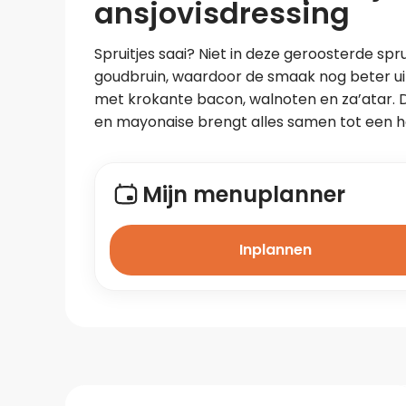
ansjovisdressing
Spruitjes saai? Niet in deze geroosterde sprui
goudbruin, waardoor de smaak nog beter uit
met krokante bacon, walnoten en za’atar. D
en mayonaise brengt alles samen tot een h
Mijn menuplanner
Inplannen