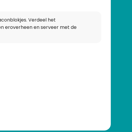
conblokjes. Verdeel het
en eroverheen en serveer met de