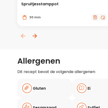
Spruitjesstamppot
30 min
Allergenen
Dit recept bevat de volgende allergenen:
Gluten
Ei
Sesamzaad
Sulfiet