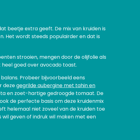
dat beetje extra geeft. De mix van kruiden is
 Het wordt steeds populairder en dat is
enten strooien, mengen door de olijfolie als
het heel goed over avocado toast.
de balans. Probeer bijvoorbeeld eens
or deze
gegrilde aubergine met tahin en
feta en zoet-hartige gedroogde tomaat. De
ook de perfecte basis om deze kruidenmix
eft helemaal niet zoveel van de kruiden toe
s wil geven of indruk wil maken met een