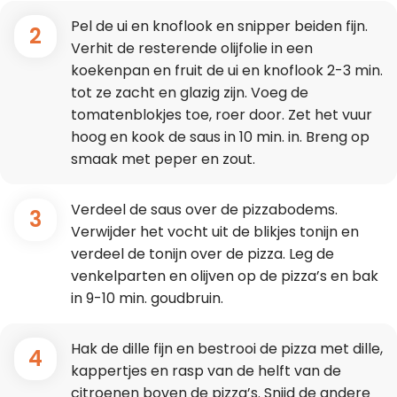
Pel de ui en knoflook en snipper beiden fijn.
2
Verhit de resterende olijfolie in een
koekenpan en fruit de ui en knoflook 2-3 min.
tot ze zacht en glazig zijn. Voeg de
tomatenblokjes toe, roer door. Zet het vuur
hoog en kook de saus in 10 min. in. Breng op
smaak met peper en zout.
Verdeel de saus over de pizzabodems.
3
Verwijder het vocht uit de blikjes tonijn en
verdeel de tonijn over de pizza. Leg de
venkelparten en olijven op de pizza’s en bak
in 9-10 min. goudbruin.
Hak de dille fijn en bestrooi de pizza met dille,
4
kappertjes en rasp van de helft van de
citroenen boven de pizza’s. Snijd de andere