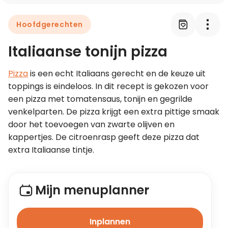
Hoofdgerechten
Leer koken als een chef
Italiaanse tonijn pizza
Kooktips & blogs
Pizza
 is een echt Italiaans gerecht en de keuze uit 
toppings is eindeloos. In dit recept is gekozen voor 
een pizza met tomatensaus, tonijn en gegrilde 
venkelparten. De pizza krijgt een extra pittige smaak 
door het toevoegen van zwarte olijven en 
kappertjes. De citroenrasp geeft deze pizza dat 
extra Italiaanse tintje.
Mijn menuplanner
Inplannen