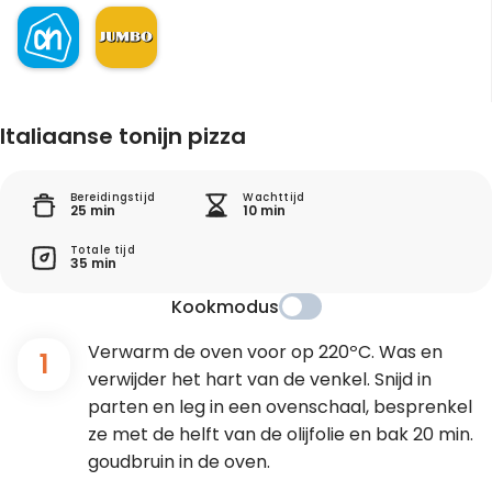
Italiaanse tonijn pizza
Bereidingstijd
Wachttijd
25 min
10 min
Totale tijd
35 min
Kookmodus
Verwarm de oven voor op 220ºC. Was en
1
verwijder het hart van de venkel. Snijd in
parten en leg in een ovenschaal, besprenkel
ze met de helft van de olijfolie en bak 20 min.
goudbruin in de oven.