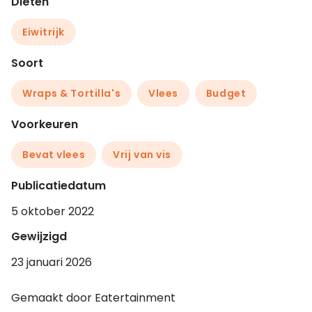
Diëten
Eiwitrijk
Soort
Wraps & Tortilla's
Vlees
Budget
Voorkeuren
Bevat vlees
Vrij van vis
Publicatiedatum
5 oktober 2022
Gewijzigd
23 januari 2026
Gemaakt door Eatertainment