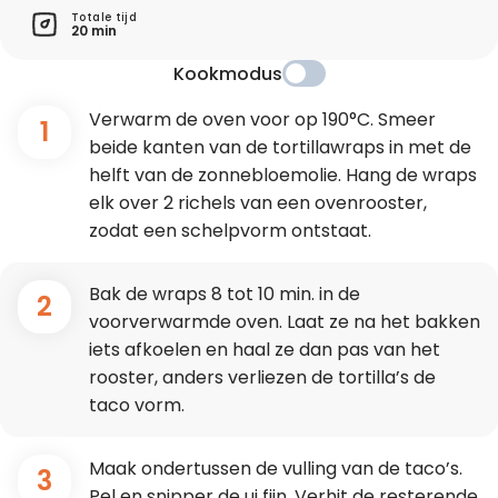
Totale tijd
20 min
Kookmodus
Verwarm de oven voor op 190°C. Smeer
1
beide kanten van de tortillawraps in met de
helft van de zonnebloemolie. Hang de wraps
elk over 2 richels van een ovenrooster,
zodat een schelpvorm ontstaat.
Bak de wraps 8 tot 10 min. in de
2
voorverwarmde oven. Laat ze na het bakken
iets afkoelen en haal ze dan pas van het
rooster, anders verliezen de tortilla’s de
taco vorm.
Maak ondertussen de vulling van de taco’s.
3
Pel en snipper de ui fijn. Verhit de resterende