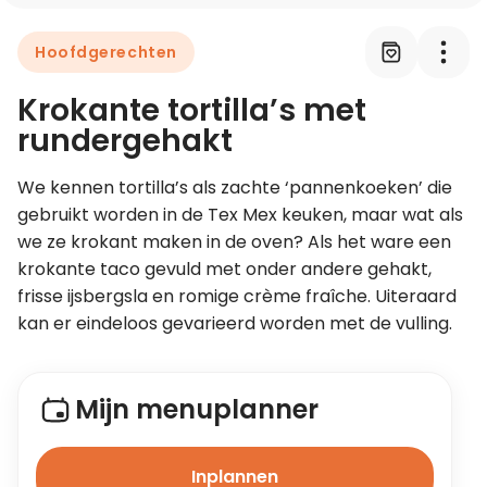
Hoofdgerechten
Leer koken als een chef
Krokante tortilla’s met
Kooktips & blogs
rundergehakt
We kennen tortilla’s als zachte ‘pannenkoeken’ die 
gebruikt worden in de Tex Mex keuken, maar wat als 
we ze krokant maken in de oven? Als het ware een 
krokante taco gevuld met onder andere gehakt, 
frisse ijsbergsla en romige crème fraîche. Uiteraard 
kan er eindeloos gevarieerd worden met de vulling.
Mijn menuplanner
Inplannen