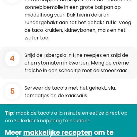
zonnebloemolie in een grote bakpan op
middelhoog vuur. Bak hierin de ui en
rundergehakt aan tot het gehakt rul is. Voeg
de taco kruiden, kidneybonen, mais en het
water toe.
Snijd de ijsbergsla in fijne reepjes en snijd de
4
cherrytomaten in kwarten. Meng de crème
fraîche in een schaaltje met de smeerkaas.
Serveer de taco’s met het gehakt, sla,
5
tomaatjes en de kaassaus.
Tip:
maak de taco’s a la minute en eet ze direct op
om ze lekker knapperig te houden!
Meer
makkelijke recepten
om te