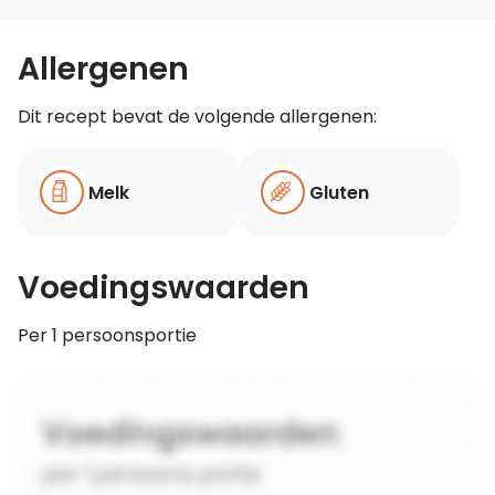
Allergenen
Dit recept bevat de volgende allergenen:
Melk
Gluten
Voedingswaarden
Per 1 persoonsportie