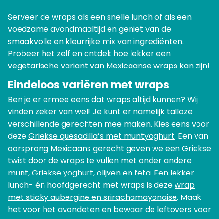
Serveer de wraps als een snelle lunch of als een
voedzame avondmaaltijd en geniet van de
smaakvolle en kleurrijke mix van ingrediënten.
Probeer het zelf en ontdek hoe lekker een
vegetarische variant van Mexicaanse wraps kan zijn!
Eindeloos variëren met wraps
Ben je er ermee eens dat wraps altijd kunnen? Wij
vinden zeker van wel! Je kunt er namelijk talloze
verschillende gerechten mee maken. Kies eens voor
deze
Griekse quesadilla’s met muntyoghurt
. Een van
oorsprong Mexicaans gerecht geven we een Griekse
twist door de wraps te vullen met onder andere
munt, Griekse yoghurt, olijven en feta. Een lekker
lunch- én hoofdgerecht met wraps is deze
wrap
met sticky aubergine en srirachamayonaise
. Maak
het voor het avondeten en bewaar de leftovers voor