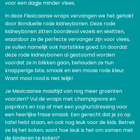
voor een dagje minder vlees.
In deze Flexicaanse wraps vervangen we het gehakt
door Bonduelle rode kidneybonen. Deze rode
kidneybonen zitten boordevol vezels en eiwitten,
waardoor ze de perfecte vervanger zijn voor vlees,
ze vullen namelijk ook hartstikke goed. En doordat
deze rode kidneybonen al gestoomd worden
voordat ze in blikken gaan, behouden ze hun
knapperige bite, smaak en een mooie rode kleur.
Want mooi rood is niet lelijk!
Je Mexicaanse maaltijd van nog meer groenten
voorzien? Vul de wraps met champignons en
paprika’s en top af met een yoghurtdressing voor
een heerlijke frisse smaak. Een gerecht dat je zo op
tafel hebt staan, en ook nog leuk voor de kids. Betrek
ze bij het koken, want hoe leuk is het om samen met
de kinderen te koken?