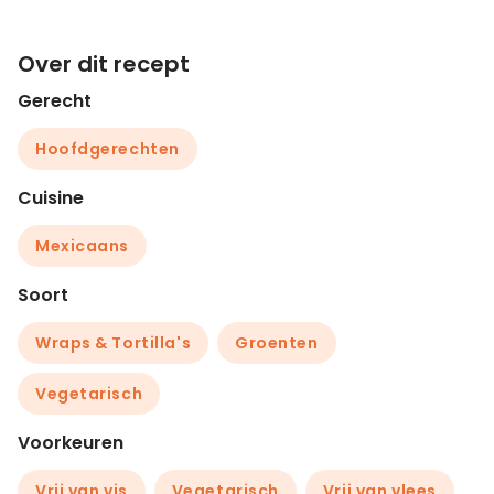
Over dit recept
Gerecht
Hoofdgerechten
Cuisine
Mexicaans
Soort
Wraps & Tortilla's
Groenten
Vegetarisch
Voorkeuren
Vrij van vis
Vegetarisch
Vrij van vlees