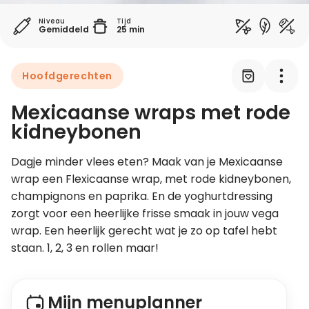
Niveau
Tijd
Gemiddeld
25 min
Leer koken als een chef
Kooktips & blogs
Hoofdgerechten
Mexicaanse wraps met rode
kidneybonen
Dagje minder vlees eten? Maak van je Mexicaanse 
wrap een Flexicaanse wrap, met rode kidneybonen, 
champignons en paprika. En de yoghurtdressing 
zorgt voor een heerlijke frisse smaak in jouw vega 
wrap. Een heerlijk gerecht wat je zo op tafel hebt 
staan. 1, 2, 3 en rollen maar!
Mijn menuplanner