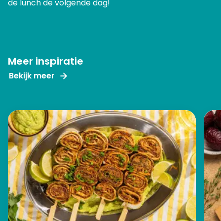
de lunch de volgende dag!
Meer inspiratie
Bekijk meer