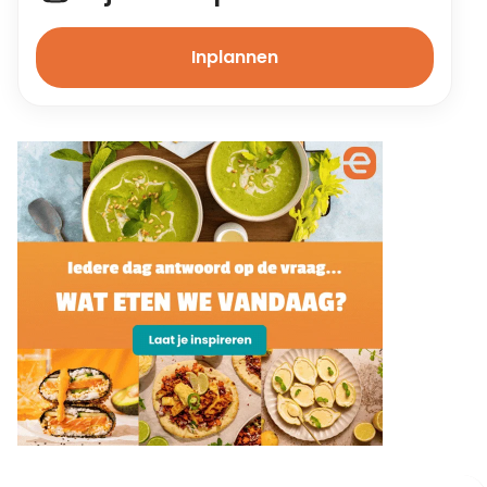
Inplannen