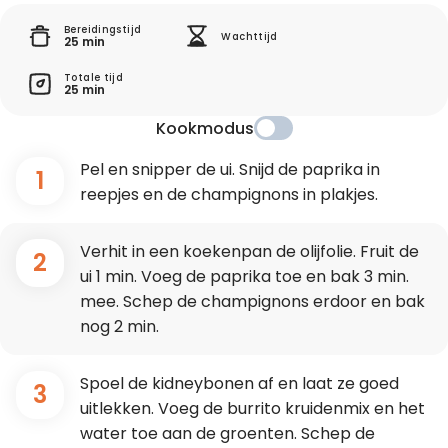
Bereidingstijd
Wachttijd
25 min
Totale tijd
25 min
Kookmodus
Pel en snipper de ui. Snijd de paprika in
1
reepjes en de champignons in plakjes.
Verhit in een koekenpan de olijfolie. Fruit de
2
ui 1 min. Voeg de paprika toe en bak 3 min.
mee. Schep de champignons erdoor en bak
nog 2 min.
Spoel de kidneybonen af en laat ze goed
3
uitlekken. Voeg de burrito kruidenmix en het
water toe aan de groenten. Schep de