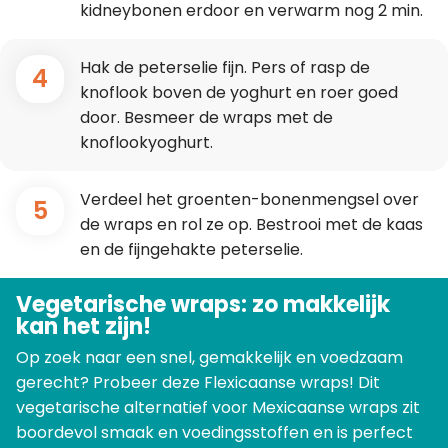
kidneybonen erdoor en verwarm nog 2 min.
Hak de peterselie fijn. Pers of rasp de
4
knoflook boven de yoghurt en roer goed
door. Besmeer de wraps met de
knoflookyoghurt.
Verdeel het groenten-bonenmengsel over
5
de wraps en rol ze op. Bestrooi met de kaas
en de fijngehakte peterselie.
Vegetarische wraps: zo makkelijk
kan het zijn!
Op zoek naar een snel, gemakkelijk en voedzaam
gerecht? Probeer deze Flexicaanse wraps! Dit
vegetarische alternatief voor Mexicaanse wraps zit
boordevol smaak en voedingsstoffen en is perfect