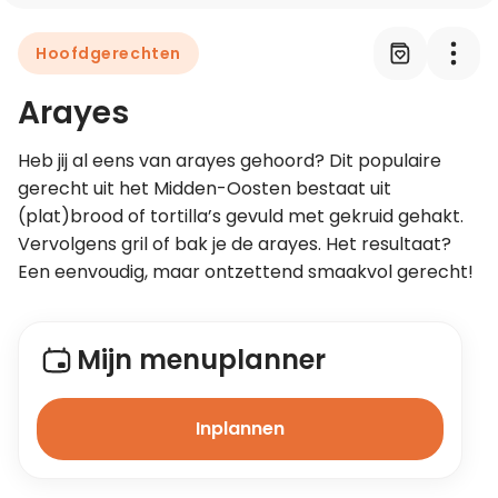
Hoofdgerechten
Leer koken als een chef
Arayes
Kooktips & blogs
Heb jij al eens van arayes gehoord? Dit populaire 
gerecht uit het Midden-Oosten bestaat uit 
(plat)brood of tortilla’s gevuld met gekruid gehakt. 
Vervolgens gril of bak je de arayes. Het resultaat? 
Een eenvoudig, maar ontzettend smaakvol gerecht!
Mijn menuplanner
Inplannen