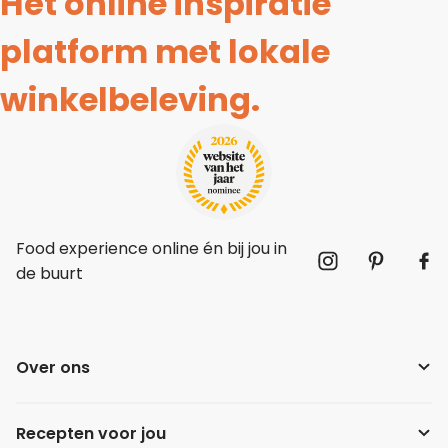
Hét online inspiratie
platform met lokale
winkelbeleving.
Food experience online én bij jou in
de buurt
Over ons
Recepten voor jou