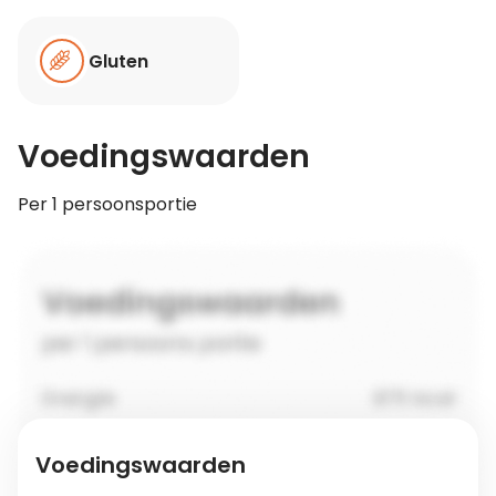
Gluten
Voedingswaarden
Per 1 persoonsportie
Voedingswaarden