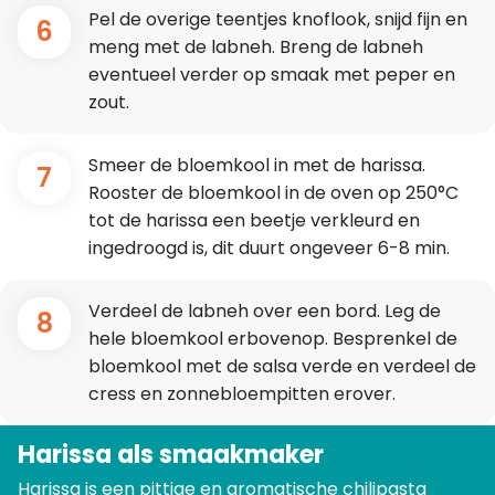
Pel de overige teentjes knoflook, snijd fijn en
6
meng met de labneh. Breng de labneh
eventueel verder op smaak met peper en
zout.
Smeer de bloemkool in met de harissa.
7
Rooster de bloemkool in de oven op 250°C
tot de harissa een beetje verkleurd en
ingedroogd is, dit duurt ongeveer 6-8 min.
Verdeel de labneh over een bord. Leg de
8
hele bloemkool erbovenop. Besprenkel de
bloemkool met de salsa verde en verdeel de
cress en zonnebloempitten erover.
Harissa als smaakmaker
Harissa is een pittige en aromatische chilipasta