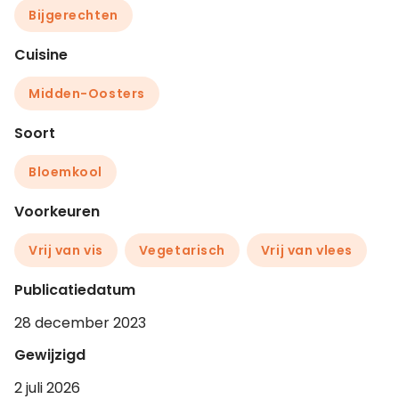
Bijgerechten
Cuisine
Midden-Oosters
Soort
Bloemkool
Voorkeuren
Vrij van vis
Vegetarisch
Vrij van vlees
Publicatiedatum
28 december 2023
Gewijzigd
2 juli 2026