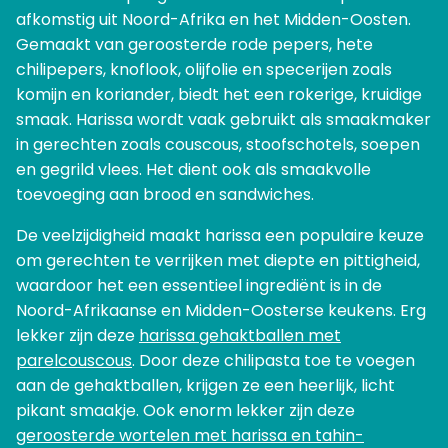
afkomstig uit Noord-Afrika en het Midden-Oosten.
Gemaakt van geroosterde rode pepers, hete
chilipepers, knoflook, olijfolie en specerijen zoals
komijn en koriander, biedt het een rokerige, kruidige
smaak. Harissa wordt vaak gebruikt als smaakmaker
in gerechten zoals couscous, stoofschotels, soepen
en gegrild vlees. Het dient ook als smaakvolle
toevoeging aan brood en sandwiches.
De veelzijdigheid maakt harissa een populaire keuze
om gerechten te verrijken met diepte en pittigheid,
waardoor het een essentieel ingrediënt is in de
Noord-Afrikaanse en Midden-Oosterse keukens. Erg
lekker zijn deze
harissa gehaktballen met
parelcouscous
. Door deze chilipasta toe te voegen
aan de gehaktballen, krijgen ze een heerlijk, licht
pikant smaakje. Ook enorm lekker zijn deze
geroosterde wortelen met harissa en tahin-