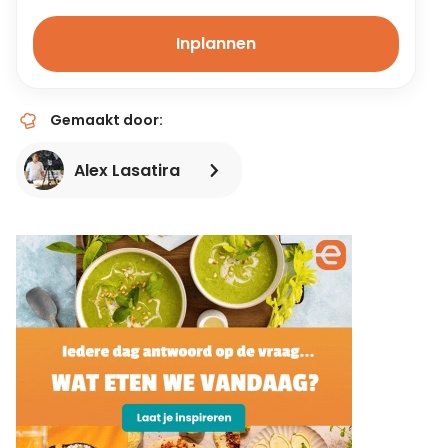
Inplannen
Gemaakt door:
Alex Lasatira