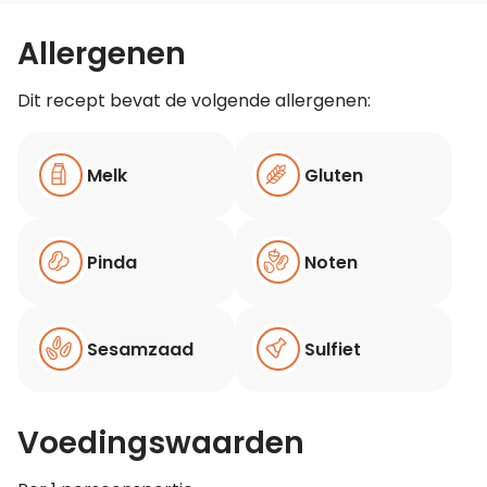
Allergenen
Dit recept bevat de volgende allergenen:
Melk
Gluten
Pinda
Noten
Sesamzaad
Sulfiet
Voedingswaarden