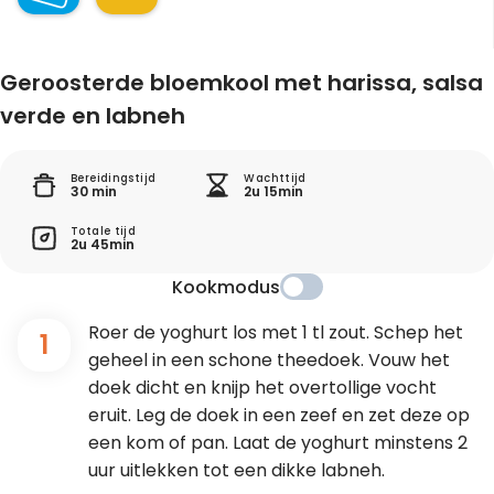
Geroosterde bloemkool met harissa, salsa
verde en labneh
Bereidingstijd
Wachttijd
30 min
2u 15min
Totale tijd
2u 45min
Kookmodus
Roer de yoghurt los met 1 tl zout. Schep het
1
geheel in een schone theedoek. Vouw het
doek dicht en knijp het overtollige vocht
eruit. Leg de doek in een zeef en zet deze op
een kom of pan. Laat de yoghurt minstens 2
uur uitlekken tot een dikke labneh.