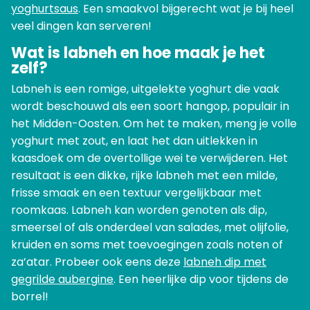
yoghurtsaus
. Een smaakvol bijgerecht wat je bij heel
veel dingen kan serveren!
Wat is labneh en hoe maak je het
zelf?
Labneh is een romige, uitgelekte yoghurt die vaak
wordt beschouwd als een soort hangop, populair in
het Midden-Oosten. Om het te maken, meng je volle
yoghurt met zout, en laat het dan uitlekken in
kaasdoek om de overtollige wei te verwijderen. Het
resultaat is een dikke, rijke labneh met een milde,
frisse smaak en een textuur vergelijkbaar met
roomkaas. Labneh kan worden genoten als dip,
smeersel of als onderdeel van salades, met olijfolie,
kruiden en soms met toevoegingen zoals noten of
za’atar. Probeer ook eens deze
labneh dip met
gegrilde aubergine
. Een heerlijke dip voor tijdens de
borrel!