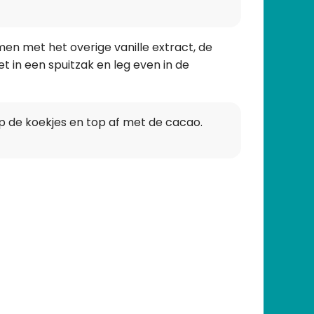
n met het overige vanille extract, de
t in een spuitzak en leg even in de
.
 de koekjes en top af met de cacao.