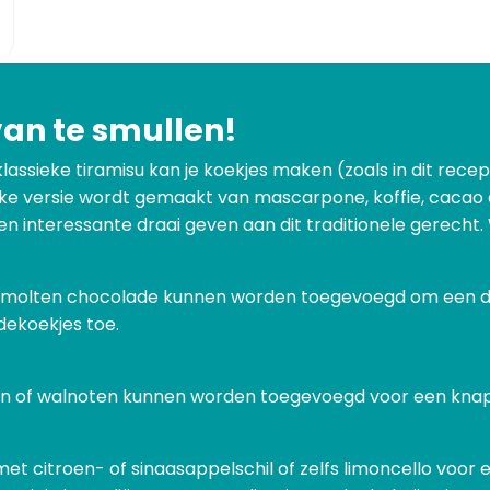
van te smullen!
klassieke tiramisu kan je koekjes maken (zoals in dit rece
eke versie wordt gemaakt van mascarpone, koffie, cacao e
ie een interessante draai geven aan dit traditionele gerecht
 gesmolten chocolade kunnen worden toegevoegd om een 
ekoekjes toe.
n of walnoten kunnen worden toegevoegd voor een knap
t citroen- of sinaasappelschil of zelfs limoncello voor 