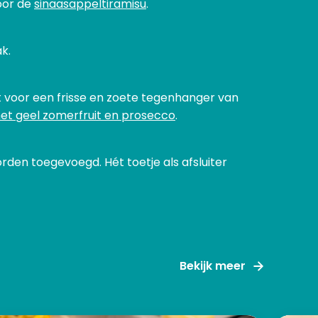
voor de
sinaasappeltiramisu
.
k.
gt voor een frisse en zoete tegenhanger van
met geel zomerfruit en prosecco
.
en toegevoegd. Hét toetje als afsluiter
Bekijk meer