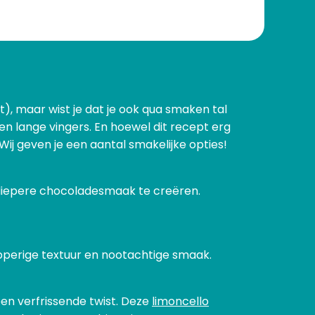
pt), maar wist je dat je ook qua smaken tal
n lange vingers. En hoewel dit recept erg
. Wij geven je een aantal smakelijke opties!
diepere chocoladesmaak te creëren.
perige textuur en nootachtige smaak.
een verfrissende twist. Deze
limoncello