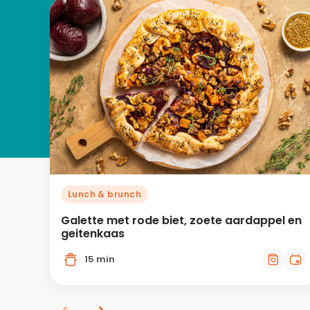
Lunch & brunch
Galette met rode biet, zoete aardappel en
geitenkaas
15 min