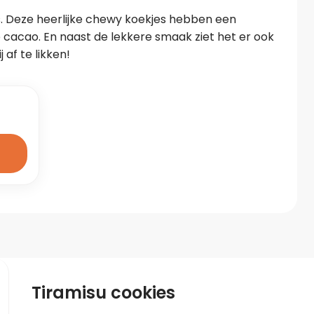
s. Deze heerlijke chewy koekjes hebben een 
 cacao. En naast de lekkere smaak ziet het er ook 
 af te likken!
Tiramisu cookies