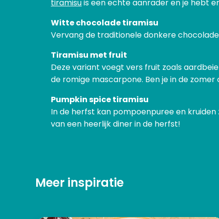
tiramisu
is een echte aanrader en je hebt er 
Witte chocolade tiramisu
Vervang de traditionele donkere chocolade
Tiramisu met fruit
Deze variant voegt vers fruit zoals aardbei
de romige mascarpone. Ben je in de zomer o
Pumpkin spice tiramisu
In de herfst kan pompoenpuree en kruiden 
van een heerlijk diner in de herfst!
Meer inspiratie