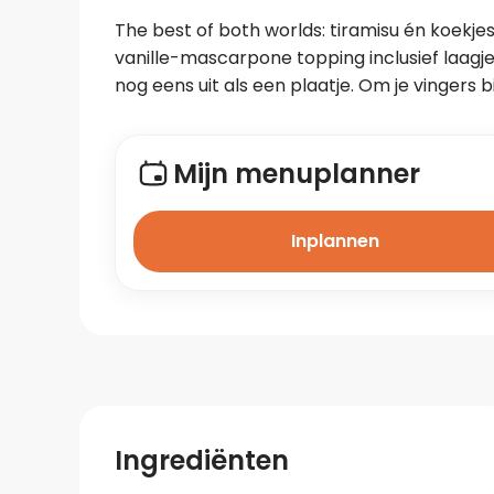
The best of both worlds: tiramisu én koekje
vanille-mascarpone topping inclusief laagje
nog eens uit als een plaatje. Om je vingers bij
Mijn menuplanner
Inplannen
Ingrediënten