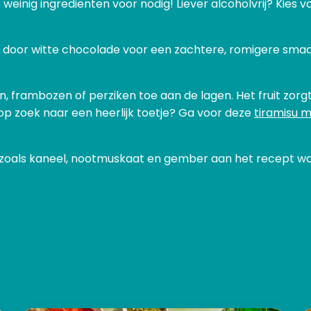
weinig ingrediënten voor nodig! Liever alcoholvrij? Kies 
 door witte chocolade voor een zachtere, romigere smaa
en, frambozen of perziken toe aan de lagen. Het fruit zor
p zoek naar een heerlijk toetje? Ga voor deze
tiramisu 
zoals kaneel, nootmuskaat en gember aan het recept word