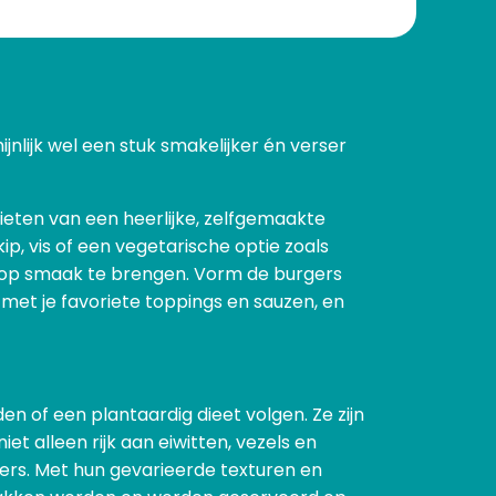
nlijk wel een stuk smakelijker én verser
ieten van een heerlijke, zelfgemaakte
ip, vis of een vegetarische optie zoals
r op smaak te brengen. Vorm de burgers
 met je favoriete toppings en sauzen, en
n of een plantaardig dieet volgen. Ze zijn
et alleen rijk aan eiwitten, vezels en
gers. Met hun gevarieerde texturen en