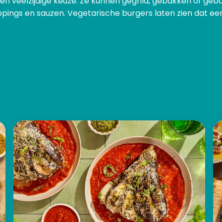
een veelzijdige keuze. Ze kunnen gegrild, gebakken of 
pings en sauzen. Vegetarische burgers laten zien dat een