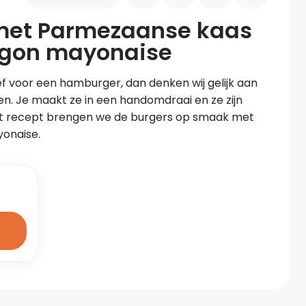
met Parmezaanse kaas
agon mayonaise
f voor een hamburger, dan denken wij gelijk aan 
. Je maakt ze in een handomdraai en ze zijn 
 dit recept brengen we de burgers op smaak met 
yonaise.