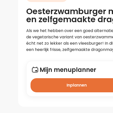
Oesterzwamburger 
en zelfgemaakte dr
Als we het hebben over een goed alternatie
de vegetarische variant van oesterzwammen
écht net zo lekker als een vleesburger! In
een heerlijk frisse, zelfgemaakte dragonma
Mijn menuplanner
Inplannen