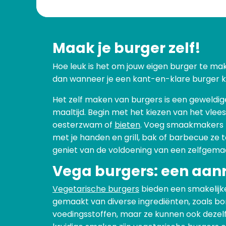
Maak je burger zelf!
Hoe leuk is het om jouw eigen burger te mak
dan wanneer je een kant-en-klare burger ko
Het zelf maken van burgers is een geweldig
maaltijd. Begin met het kiezen van het vlees 
oesterzwam of
bieten
. Voeg smaakmakers t
met je handen en grill, bak of barbecue ze 
geniet van de voldoening van een zelfgema
Vega burgers: een aan
Vegetarische burgers
bieden een smakelijke
gemaakt van diverse ingrediënten, zoals bone
voedingsstoffen, maar ze kunnen ook dezelf