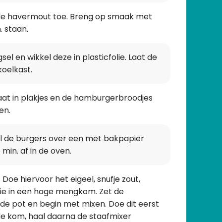
de havermout toe. Breng op smaak met
. staan.
l en wikkel deze in plasticfolie. Laat de
koelkast.
omaat in plakjes en de hamburgerbroodjes
en.
l de burgers over een met bakpapier
min. af in de oven.
oe hiervoor het eigeel, snufje zout,
lie in een hoge mengkom. Zet de
de pot en begin met mixen. Doe dit eerst
e kom, haal daarna de staafmixer