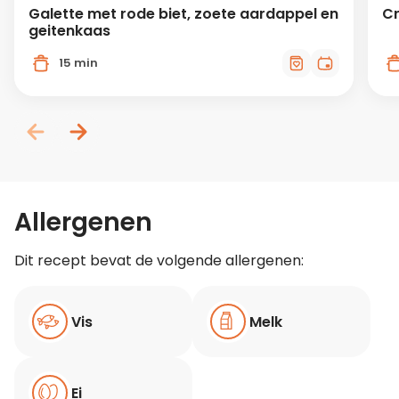
Galette met rode biet, zoete aardappel en
Cr
geitenkaas
15 min
Allergenen
Dit recept bevat de volgende allergenen:
Vis
Melk
Ei