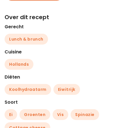
Over dit recept
Gerecht
Lunch & brunch
Cuisine
Hollands
Diëten
Koolhydraatarm
Eiwitrijk
Soort
Ei
Groenten
Vis
Spinazie
Cottage cheese