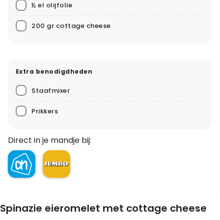
½ el olijfolie
200 gr cottage cheese
Extra benodigdheden
Staafmixer
Prikkers
Direct in je mandje bij:
Spinazie eieromelet met cottage cheese