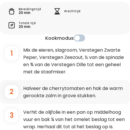
Bereidingstijd
Wachttijd
20 min
Totale tijd
20 min
Kookmodus
Mix de eieren, slagroom, Verstegen Zwarte
1
Peper, Verstegen Zeezout, ½ van de spinazie
en ¾ van de Verstegen Dille tot een geheel
met de staafmixer.
Halveer de cherrytomaten en hak de warm
2
gerookte zalm in grove stukken.
Verhit de olijfolie in een pan op middelhoog
3
vuur en bak ¼ van het omelet beslag tot een
wrap. Herhaal dit tot al het beslag op is.