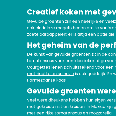
Creatief koken met ge
Gevulde groenten zijn een heerlijke en veelz
ook eindeloze mogelijkheden om te variëren
zoete aardappelen: er is altijd een optie die
Het geheim van de perf
De kunst van gevulde groenten zit in de com
tomatensaus voor een klassieker of ga voo
Courgettes lenen zich uitstekend voor een 
met ricotta en spinazie
is ook goddelijk. En
Parmezaanse kaas.
Gevulde groenten were
Veel wereldkeukens hebben hun eigen versie
met gekruide rijst en kruiden. In Mexico zijn 
met een rijke tomatensaus en mozzarella.