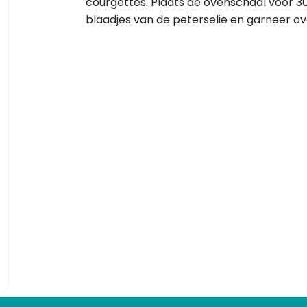
courgettes. Plaats de ovenschaal voor 30
blaadjes van de peterselie en garneer ov