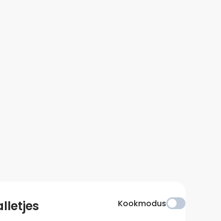
lletjes
Kookmodus