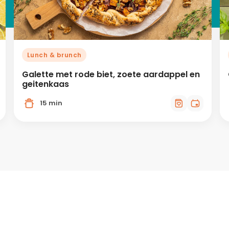
Lunch & brunch
Galette met rode biet, zoete aardappel en
geitenkaas
15 min