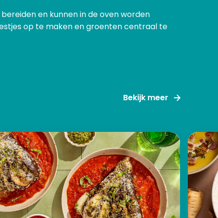
te bereiden en kunnen in de oven worden
restjes op te maken en groenten centraal te
Bekijk meer