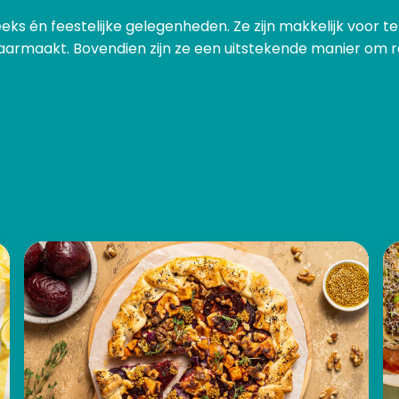
eks én feestelijke gelegenheden. Ze zijn makkelijk voor 
klaarmaakt. Bovendien zijn ze een uitstekende manier om 