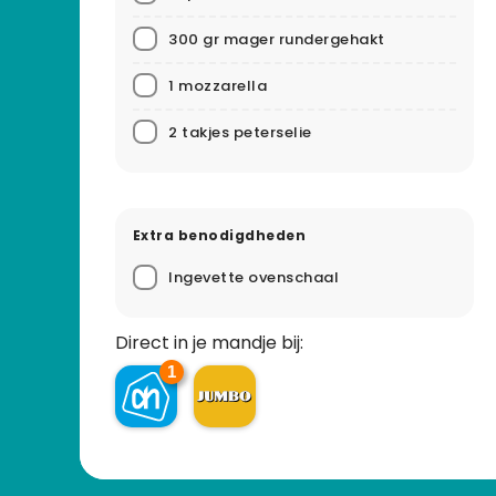
300 gr mager rundergehakt
1 mozzarella
2 takjes peterselie
Extra benodigdheden
Ingevette ovenschaal
Direct in je mandje bij:
1