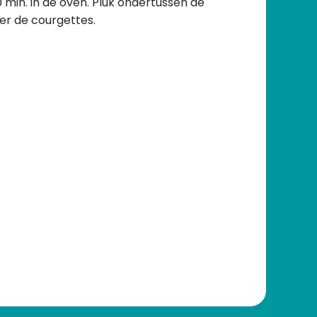
 min. in de oven. Pluk ondertussen de
er de courgettes.