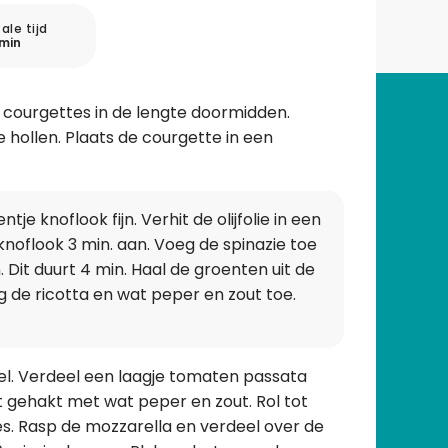
ale tijd
min
 courgettes in de lengte doormidden.
 hollen. Plaats de courgette in een
tje knoflook fijn. Verhit de olijfolie in een
knoflook 3 min. aan. Voeg de spinazie toe
. Dit duurt 4 min. Haal de groenten uit de
de ricotta en wat peper en zout toe.
el. Verdeel een laagje tomaten passata
 gehakt met wat peper en zout. Rol tot
es. Rasp de mozzarella en verdeel over de