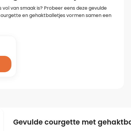
s vol van smaak is? Probeer eens deze gevulde 
courgette en gehaktballetjes vormen samen een 
Gevulde courgette met gehaktba