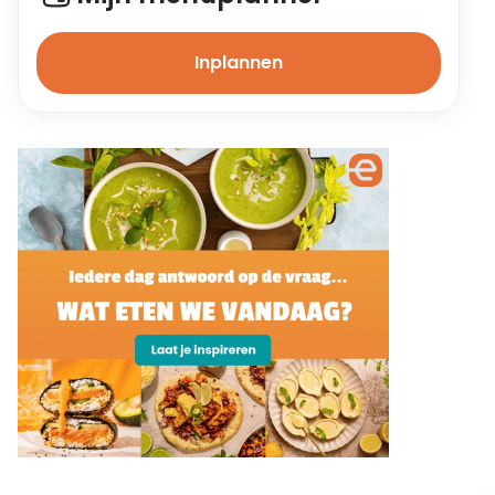
Inplannen