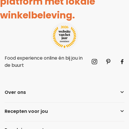
platform met lokale
winkelbeleving.
Food experience online én bij jou in
de buurt
Over ons
Recepten voor jou