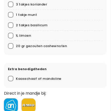
3 takjes koriander
1 takje munt
2 takjes basilicum
½ limoen
20 gr gezouten cashewnoten
Extra benodigdheden
Kaasschaaf of mandoline
Direct in je mandje bij: