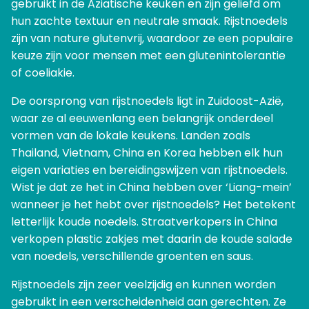
gebruikt in de Aziatische keuken en zijn geliefd om
hun zachte textuur en neutrale smaak. Rijstnoedels
zijn van nature glutenvrij, waardoor ze een populaire
keuze zijn voor mensen met een glutenintolerantie
of coeliakie.
De oorsprong van rijstnoedels ligt in Zuidoost-Azië,
waar ze al eeuwenlang een belangrijk onderdeel
vormen van de lokale keukens. Landen zoals
Thailand, Vietnam, China en Korea hebben elk hun
eigen variaties en bereidingswijzen van rijstnoedels.
Wist je dat ze het in China hebben over ‘Liang-mein’
wanneer je het hebt over rijstnoedels? Het betekent
letterlijk koude noedels. Straatverkopers in China
verkopen plastic zakjes met daarin de koude salade
van noedels, verschillende groenten en saus.
Rijstnoedels zijn zeer veelzijdig en kunnen worden
gebruikt in een verscheidenheid aan gerechten. Ze