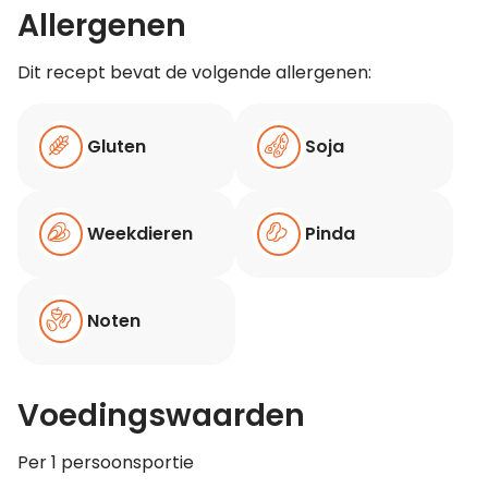
Allergenen
Dit recept bevat de volgende allergenen:
Gluten
Soja
Weekdieren
Pinda
Noten
Voedingswaarden
Per 1 persoonsportie