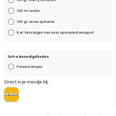
100 ml water
100 gr verse spinazie
½ el Verstegen mix voor spinaziestamppot
Extra benodigdheden
Pureestamper
Direct in je mandje bij: