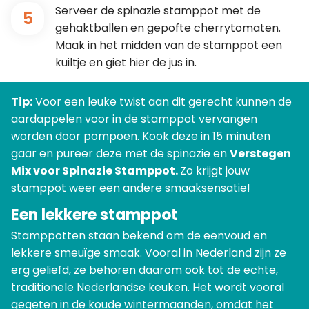
Serveer de spinazie stamppot met de
5
gehaktballen en gepofte cherrytomaten.
Maak in het midden van de stamppot een
kuiltje en giet hier de jus in.
Tip:
Voor een leuke twist aan dit gerecht kunnen de
aardappelen voor in de stamppot vervangen
worden door pompoen. Kook deze in 15 minuten
gaar en pureer deze met de spinazie en
Verstegen
Mix voor Spinazie Stamppot.
Zo krijgt jouw
stamppot weer een andere smaaksensatie!
Een lekkere stamppot
Stamppotten staan bekend om de eenvoud en
lekkere smeuïge smaak. Vooral in Nederland zijn ze
erg geliefd, ze behoren daarom ook tot de echte,
traditionele Nederlandse keuken. Het wordt vooral
gegeten in de koude wintermaanden, omdat het