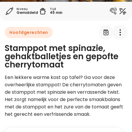
Niveau
Tijd
Gemiddeld
45 min
Leer koken als een chef
Kooktips & blogs
Hoofdgerechten
Stamppot met spinazie,
gehaktballetjes en gepofte
cherrytomaat
Een lekkere warme kost op tafel? Ga voor deze 
overheerlijke stamppot! De cherrytomaten geven 
de stamppot met spinazie een verrassende twist. 
Het zorgt namelijk voor de perfecte smaakbalans 
met de stamppot en het zure van de tomaat geeft 
het gerecht een verfrissende smaak.