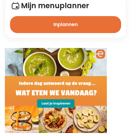
Mijn menuplanner
Inplannen