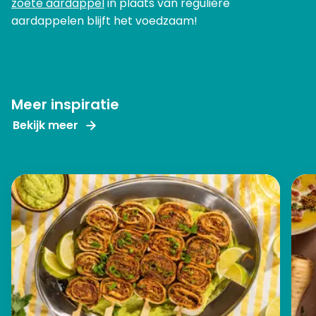
zoete aardappel
in plaats van reguliere
aardappelen blijft het voedzaam!
Meer inspiratie
Bekijk meer