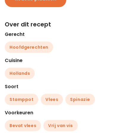
Over dit recept
Gerecht
Hoofdgerechten
Cuisine
Hollands
Soort
Stamppot
Vlees
Spinazie
Voorkeuren
Bevat vlees
Vrij van vis