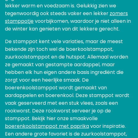
lekker warm en voedzaam is. Gelukkig zien we
tegenwoordig ook steeds vaker een lekker
zomers
stamppotje
voorbijkomen, waardoor je niet alleen in
de winter kan genieten van dit lekkere gerecht.
De stamppot kent vele variaties, maar de meest
bekende zijn toch wel de boerkoolstamppot,
zuurkoolstamppot en de hutspot. Allemaal worden
ze gemaakt van gestampte aardappel, maar
hebben elk hun eigen andere basis ingrediënt die
zorgt voor een heerlijke smaak. De
boerenkoolstamppot wordt gemaakt van
aardappelen en boerenkool. Deze stamppot wordt
vaak geserveerd met een stuk vlees, zoals een
rookworst. Deze rookworst serveer je op de
stamppot. Bekijk hier onze smaakvolle
boerenkoolstamppot met paprika
voor inspiratie.
Een andere grote favoriet is de zuurkoolstamppot,