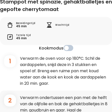
Stamppot met spinazie, gehaktballetjes en
gepofte cherrytomaat
Bereidingstijd
Wachttijd
45 min
Totale tijd
45 min
Kookmodus
Verwarm de oven voor op 180°C. Schil de
1
aardappelen, snijd deze in 3 stukken en
spoel af. Breng een ruime pan met koud
water aan de kook en kook de aardappelen
in 20 min. gaar.
Verwarm ondertussen een pan met de helft
2
van de olijfolie en bak de gehaktballetjes in 8
min. goudbruin en gaar. Haal de