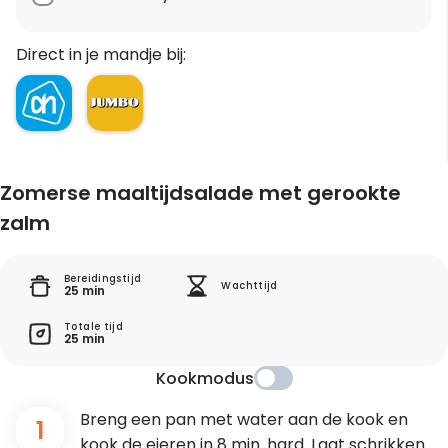
Direct in je mandje bij:
Zomerse maaltijdsalade met gerookte
zalm
Bereidingstijd
Wachttijd
25 min
Totale tijd
25 min
Kookmodus
Breng een pan met water aan de kook en
1
kook de eieren in 8 min. hard. Laat schrikken