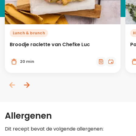
Lunch & brunch
H
Broodje raclette van Chefke Luc
Po
20 min
Allergenen
Dit recept bevat de volgende allergenen: