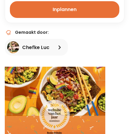
Inplannen
Gemaakt door:
Chefke Luc