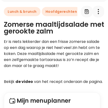
Lunch & brunch
Hoofdgerechten
Leer koken als een chef
Zomerse maaltijdsalade met
Kooktips & blogs
gerookte zalm
Er is niets lekkerder dan een frisse zomerse salade 
op een dag waarop je niet heel veel zin hebt om te 
koken. Deze maaltijdsalade met gerookte zalm en 
een zelfgemaakte tartaarsaus is zo’n recept die je 
dan maar al te graag maakt!
Bekijk 
de video
 van het recept onderaan de pagina. 
Mijn menuplanner