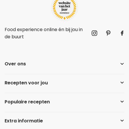
Food experience online én bij jou in
de buurt
Over ons
Recepten voor jou
Populaire recepten
Extra informatie