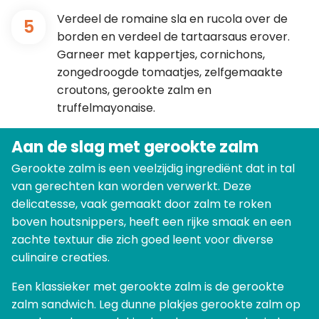
Verdeel de romaine sla en rucola over de
5
borden en verdeel de tartaarsaus erover.
Garneer met kappertjes, cornichons,
zongedroogde tomaatjes, zelfgemaakte
croutons, gerookte zalm en
truffelmayonaise.
Aan de slag met gerookte zalm
Gerookte zalm is een veelzijdig ingrediënt dat in tal
van gerechten kan worden verwerkt. Deze
delicatesse, vaak gemaakt door zalm te roken
boven houtsnippers, heeft een rijke smaak en een
zachte textuur die zich goed leent voor diverse
culinaire creaties.
Een klassieker met gerookte zalm is de gerookte
zalm sandwich. Leg dunne plakjes gerookte zalm op