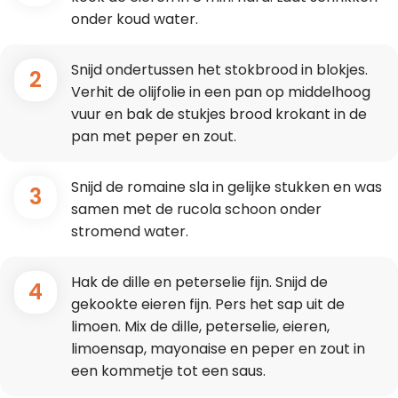
onder koud water.
Snijd ondertussen het stokbrood in blokjes.
2
Verhit de olijfolie in een pan op middelhoog
vuur en bak de stukjes brood krokant in de
pan met peper en zout.
Snijd de romaine sla in gelijke stukken en was
3
samen met de rucola schoon onder
stromend water.
Hak de dille en peterselie fijn. Snijd de
4
gekookte eieren fijn. Pers het sap uit de
limoen. Mix de dille, peterselie, eieren,
limoensap, mayonaise en peper en zout in
een kommetje tot een saus.