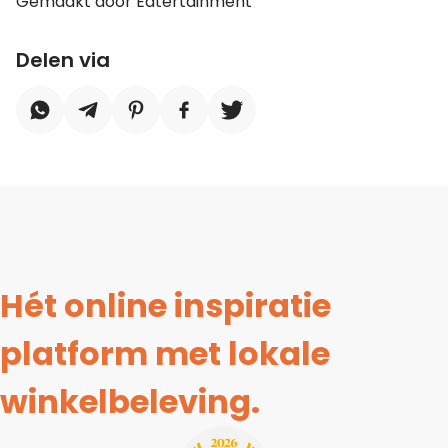
Gemaakt door Eatertainment
Delen via
Hét online inspiratie
platform met lokale
winkelbeleving.