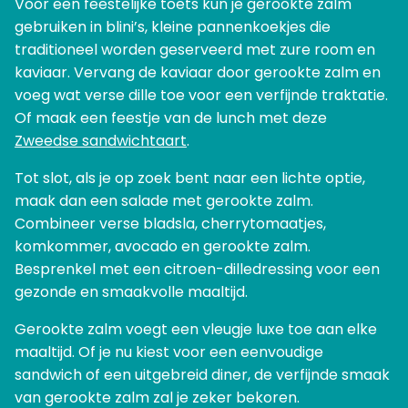
Voor een feestelijke toets kun je gerookte zalm
gebruiken in blini’s, kleine pannenkoekjes die
traditioneel worden geserveerd met zure room en
kaviaar. Vervang de kaviaar door gerookte zalm en
voeg wat verse dille toe voor een verfijnde traktatie.
Of maak een feestje van de lunch met deze
Zweedse sandwichtaart
.
Tot slot, als je op zoek bent naar een lichte optie,
maak dan een salade met gerookte zalm.
Combineer verse bladsla, cherrytomaatjes,
komkommer, avocado en gerookte zalm.
Besprenkel met een citroen-dilledressing voor een
gezonde en smaakvolle maaltijd.
Gerookte zalm voegt een vleugje luxe toe aan elke
maaltijd. Of je nu kiest voor een eenvoudige
sandwich of een uitgebreid diner, de verfijnde smaak
van gerookte zalm zal je zeker bekoren.