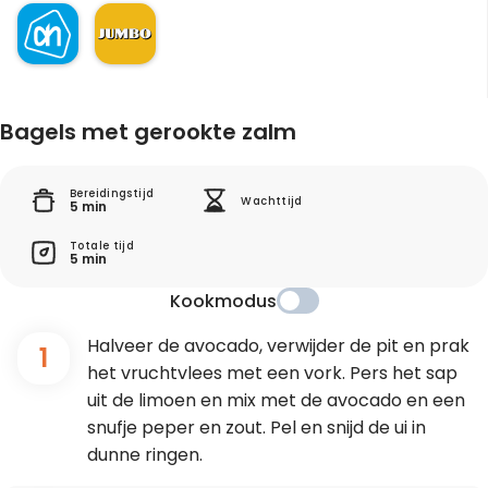
Bagels met gerookte zalm
Bereidingstijd
Wachttijd
5 min
Totale tijd
5 min
Kookmodus
Halveer de avocado, verwijder de pit en prak
1
het vruchtvlees met een vork. Pers het sap
uit de limoen en mix met de avocado en een
snufje peper en zout. Pel en snijd de ui in
dunne ringen.