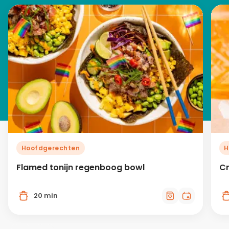
Hoofdgerechten
H
Flamed tonijn regenboog bowl
Cr
20 min