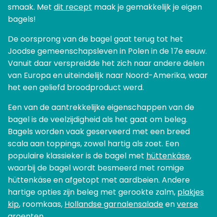
smaak. Met
dit recept
maak je gemakkelijk je eigen
bagels!
De oorsprong van de bagel gaat terug tot het
Joodse gemeenschapsleven in Polen in de 17e eeuw.
Vanuit daar verspreidde het zich naar andere delen
van Europa en uiteindelijk naar Noord-Amerika, waar
het een geliefd broodproduct werd.
Een van de aantrekkelijke eigenschappen van de
bagel is de veelzijdigheid als het gaat om beleg.
Bagels worden vaak geserveerd met een breed
scala aan toppings, zowel hartig als zoet. Een
populaire klassieker is de bagel met
hüttenkäse
,
waarbij de bagel wordt besmeerd met romige
hüttenkäse en afgetopt met aardbeien. Andere
hartige opties zijn beleg met gerookte zalm,
plakjes
kip
, roomkaas,
Hollandse garnalensalade
en
verse
groenten
.