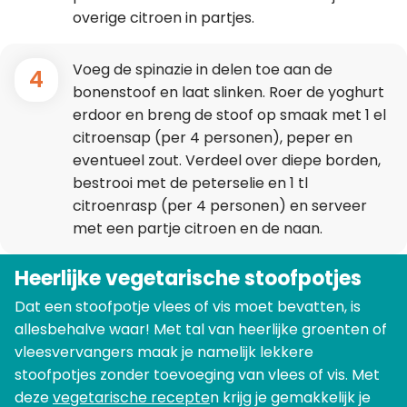
overige citroen in partjes.
Voeg de spinazie in delen toe aan de
4
bonenstoof en laat slinken. Roer de yoghurt
erdoor en breng de stoof op smaak met 1 el
citroensap (per 4 personen), peper en
eventueel zout. Verdeel over diepe borden,
bestrooi met de peterselie en 1 tl
citroenrasp (per 4 personen) en serveer
met een partje citroen en de naan.
Heerlijke vegetarische stoofpotjes
Dat een stoofpotje vlees of vis moet bevatten, is
allesbehalve waar! Met tal van heerlijke groenten of
vleesvervangers maak je namelijk lekkere
stoofpotjes zonder toevoeging van vlees of vis. Met
deze
vegetarische recepte
n krijg je gemakkelijk je