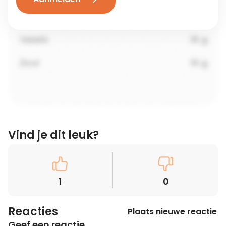
Vind je dit leuk?
1
0
Reacties
Plaats nieuwe reactie
Geef een reactie