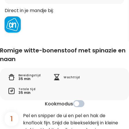
Direct in je mandje bij:
Romige witte-bonenstoof met spinazie en
naan
Bereidingstijd
Wachttijd
35 min
Totale tijd
35 min
Kookmodus
Pel en snipper de ui en pel en hak de
1
knoflook fijn. Snijd de bleekselderij in kleine