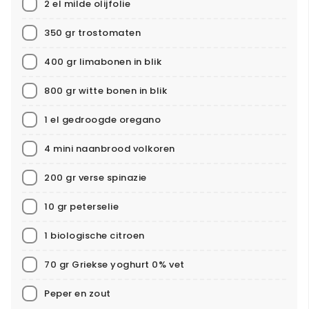
2 el milde olijfolie
350 gr trostomaten
400 gr limabonen in blik
800 gr witte bonen in blik
1 el gedroogde oregano
4 mini naanbrood volkoren
200 gr verse spinazie
10 gr peterselie
1 biologische citroen
70 gr Griekse yoghurt 0% vet
Peper en zout