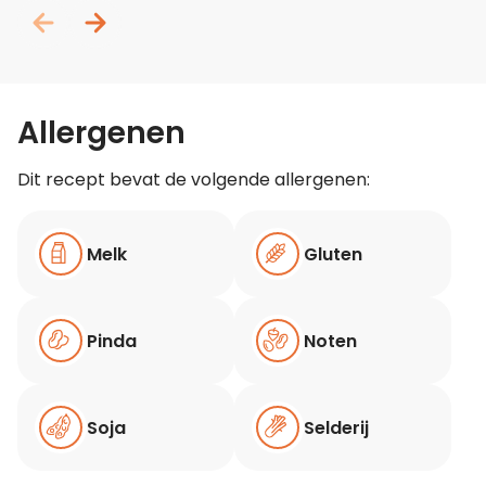
Allergenen
Dit recept bevat de volgende allergenen:
Melk
Gluten
Pinda
Noten
Soja
Selderij