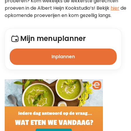
proberen? Kom wekelijks de lekkerste gerechten 
proeven in de Albert Heijn Kookstudio’s! Bekijk 
hier
 de 
opkomende proeverijen en kom gezellig langs.
Mijn menuplanner
Inplannen