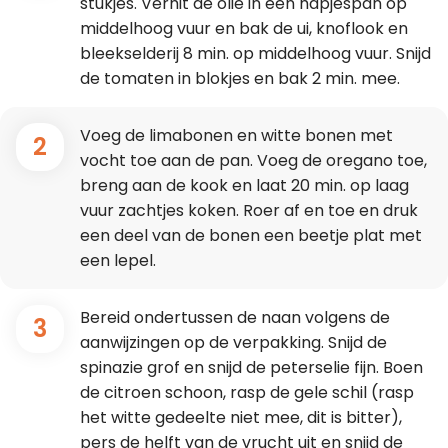
stukjes. Verhit de olie in een hapjespan op
middelhoog vuur en bak de ui, knoflook en
bleekselderij 8 min. op middelhoog vuur. Snijd
de tomaten in blokjes en bak 2 min. mee.
Voeg de limabonen en witte bonen met
2
vocht toe aan de pan. Voeg de oregano toe,
breng aan de kook en laat 20 min. op laag
vuur zachtjes koken. Roer af en toe en druk
een deel van de bonen een beetje plat met
een lepel.
Bereid ondertussen de naan volgens de
3
aanwijzingen op de verpakking. Snijd de
spinazie grof en snijd de peterselie fijn. Boen
de citroen schoon, rasp de gele schil (rasp
het witte gedeelte niet mee, dit is bitter),
pers de helft van de vrucht uit en snijd de