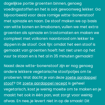
dagelijkse portie groenten binnen, genoeg
voedingsstoffen en het is ook gewoonweg lekker. Ga
bijvoorbeeld voor deze romige witte-bonenstoof
met spinazie en naan. De stoof maken we op basis
van witte bonen en limabonen, vullen we met extra
groenten als spinazie en trostomaten en maken we
compleet met volkoren naanbrood om lekker te
dippen in de stoof. Ook fijn: omdat het een stoof is
gemaakt van groenten hoeft het niet uren op het
vuur te staan en is het al in 35 minuten gemaakt!
Naast deze witte-bonenstoof zijn er nog genoeg
andere lekkere vegetarische stoofpotjes om te
proberen. Wat dacht je van deze
zoete aardappel
stoof
? Dit
zoete aardappel recept
is geheel
vegetarisch, kost je weinig moeite om te maken en je
maakt het ook in één pan, wat zorgt voor weinig
afwas. En nee, je levert niet in op de smaak! Dit