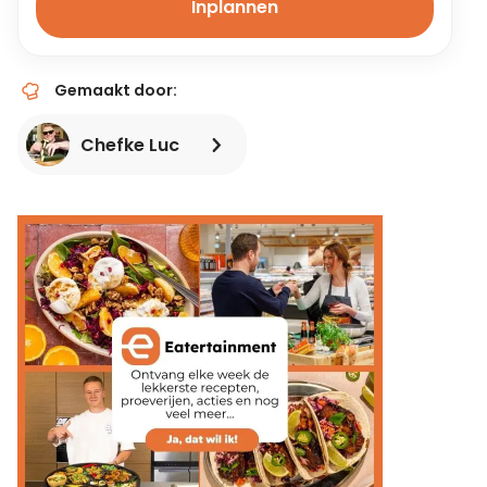
Inplannen
Gemaakt door:
Chefke Luc