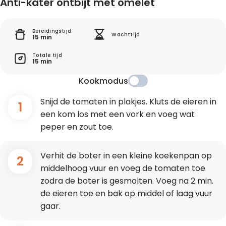
Anti-kater ontbijt met omelet
Bereidingstijd
Wachttijd
15 min
Totale tijd
15 min
Kookmodus
Snijd de tomaten in plakjes. Kluts de eieren in
1
een kom los met een vork en voeg wat
peper en zout toe.
Verhit de boter in een kleine koekenpan op
2
middelhoog vuur en voeg de tomaten toe
zodra de boter is gesmolten. Voeg na 2 min.
de eieren toe en bak op middel of laag vuur
gaar.