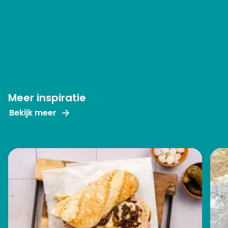
Meer inspiratie
Bekijk meer