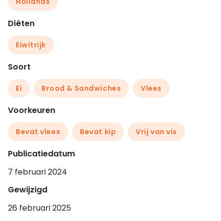
Hollands
Diëten
Eiwitrijk
Soort
Ei
Brood & Sandwiches
Vlees
Voorkeuren
Bevat vlees
Bevat kip
Vrij van vis
Publicatiedatum
7 februari 2024
Gewijzigd
26 februari 2025