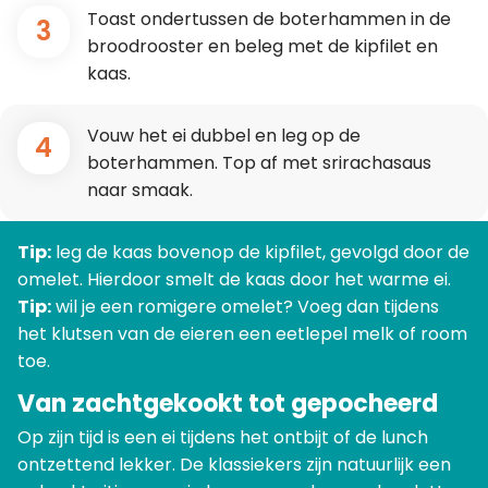
Toast ondertussen de boterhammen in de
3
broodrooster en beleg met de kipfilet en
kaas.
Vouw het ei dubbel en leg op de
4
boterhammen. Top af met srirachasaus
naar smaak.
Tip:
leg de kaas bovenop de kipfilet, gevolgd door de
omelet. Hierdoor smelt de kaas door het warme ei.
Tip:
wil je een romigere omelet? Voeg dan tijdens
het klutsen van de eieren een eetlepel melk of room
toe.
Van zachtgekookt tot gepocheerd
Op zijn tijd is een ei tijdens het ontbijt of de lunch
ontzettend lekker. De klassiekers zijn natuurlijk een