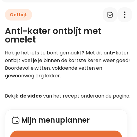
Ontbijt
Leer koken als een chef
Anti-kater ontbijt met
Kooktips & blogs
omelet
Heb je het iets te bont gemaakt? Met dit anti-kater 
ontbijt voel je je binnen de kortste keren weer goed! 
Boordevol eiwitten, voldoende vetten en 
gewoonweg erg lekker.
Bekijk 
de video
 van het recept onderaan de pagina.
Mijn menuplanner