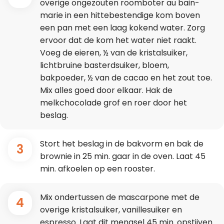
overige ongezouten roomboter au bain-
marie in een hittebestendige kom boven
een pan met een laag kokend water. Zorg
ervoor dat de kom het water niet raakt.
Voeg de eieren, ½ van de kristalsuiker,
lichtbruine basterdsuiker, bloem,
bakpoeder, ½ van de cacao en het zout toe.
Mix alles goed door elkaar. Hak de
melkchocolade grof en roer door het
beslag.
Stort het beslag in de bakvorm en bak de
3
brownie in 25 min. gaar in de oven. Laat 45
min. afkoelen op een rooster.
Mix ondertussen de mascarpone met de
4
overige kristalsuiker, vanillesuiker en
espresso. Laat dit mengsel 45 min. opstijven