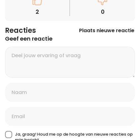
2
0
Reacties
Plaats nieuwe reactie
Geef een reactie
Ja, graag! Houd me op de hoogte van nieuwe reacties op
mijn bericht.