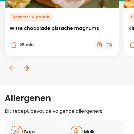
Desserts & gebak
D
Witte chocolade pistache magnums
Ki
25 min
Allergenen
Dit recept bevat de volgende allergenen:
Soja
Melk