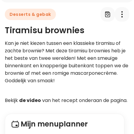
Desserts & gebak
Leer koken als een chef
Tiramisu brownies
Kooktips & blogs
Kan je niet kiezen tussen een klassieke tiramisu of 
zachte brownie? Met deze tiramisu brownies heb je 
het beste van twee werelden! Met een smeuïge 
binnenkant en knapperige buitenkant toppen we de 
brownie af met een romige mascarponecrème. 
Goddelijk van smaak!
Bekijk 
de video
 van het recept onderaan de pagina.
Mijn menuplanner