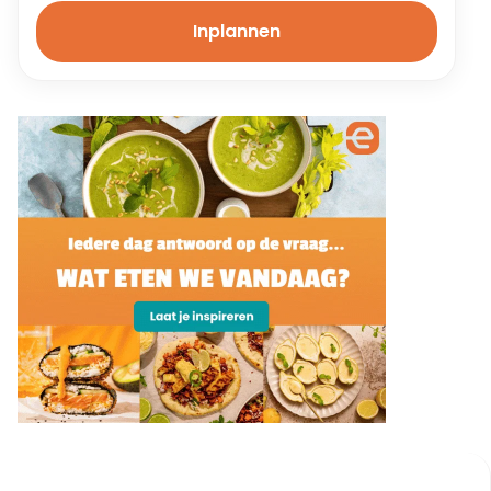
Inplannen