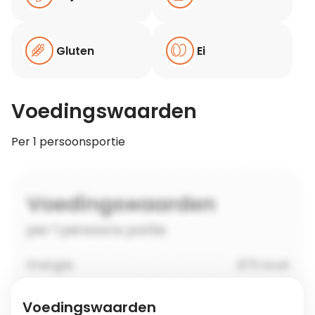
Gluten
Ei
Voedingswaarden
Per 1 persoonsportie
Voedingswaarden