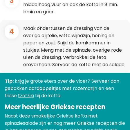
3
middelhoog vuur en bak de kofta in 8 min.
bruin en gaar.
Maak ondertussen de dressing van de
4
overige olijfolie, witte wijnazijn, honing en
peper en zout. Snijd de komkommer in
stukjes. Meng met de spinazie, overige rode
ui en de dressing. Verbrokkel de feta
eroverheen. Serveer de kofta met de salade.
Tip:
krijg je grote eters over de vloer? Serveer dan
gebakken aardappeltjes met rozemarijn en een
frisse
tzatziki
bij de kofta.
Meer heerlijke Griekse recepten
Naast deze smakelijke Griekse kofta met
spinaziesalade zijn er nog meer
Griekse recepten
die