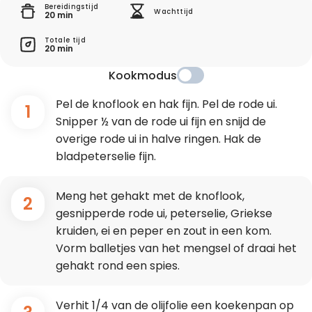
Bereidingstijd
Wachttijd
20 min
Totale tijd
20 min
Kookmodus
Pel de knoflook en hak fijn. Pel de rode ui.
1
Snipper ½ van de rode ui fijn en snijd de
overige rode ui in halve ringen. Hak de
bladpeterselie fijn.
Meng het gehakt met de knoflook,
2
gesnipperde rode ui, peterselie, Griekse
kruiden, ei en peper en zout in een kom.
Vorm balletjes van het mengsel of draai het
gehakt rond een spies.
Verhit 1/4 van de olijfolie een koekenpan op