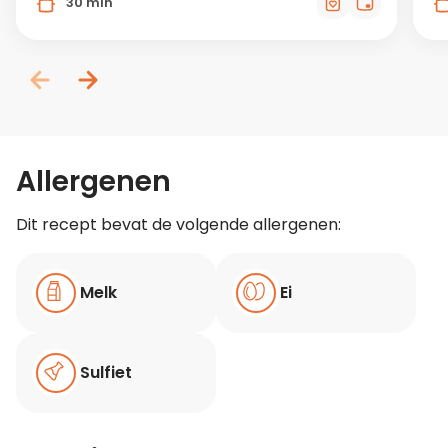
30 min
Allergenen
Dit recept bevat de volgende allergenen:
Melk
Ei
Sulfiet