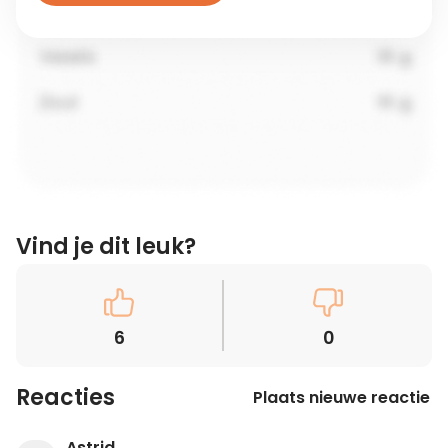
Vind je dit leuk?
6
0
Reacties
Plaats nieuwe reactie
Astrid