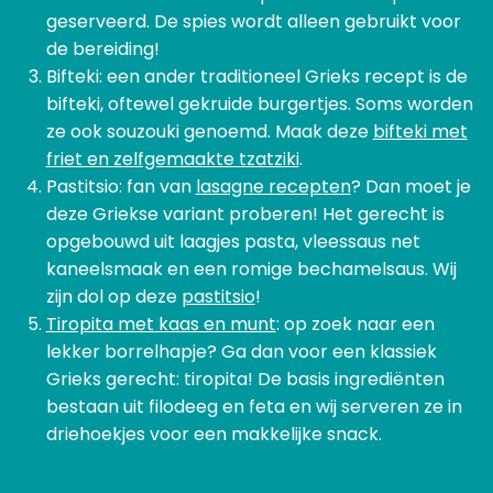
geserveerd. De spies wordt alleen gebruikt voor
de bereiding!
Bifteki: een ander traditioneel Grieks recept is de
bifteki, oftewel gekruide burgertjes. Soms worden
ze ook souzouki genoemd. Maak deze
bifteki met
friet en zelfgemaakte tzatziki
.
Pastitsio: fan van
lasagne recepten
? Dan moet je
deze Griekse variant proberen! Het gerecht is
opgebouwd uit laagjes pasta, vleessaus net
kaneelsmaak en een romige bechamelsaus. Wij
zijn dol op deze
pastitsio
!
Tiropita met kaas en munt
: op zoek naar een
lekker borrelhapje? Ga dan voor een klassiek
Grieks gerecht: tiropita! De basis ingrediënten
bestaan uit filodeeg en feta en wij serveren ze in
driehoekjes voor een makkelijke snack.