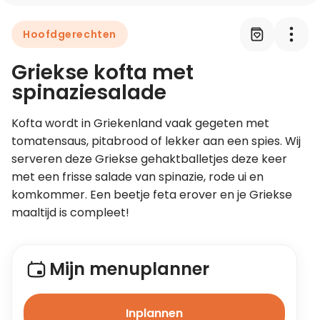
Hoofdgerechten
Leer koken als een chef
Griekse kofta met
Kooktips & blogs
spinaziesalade
Kofta wordt in Griekenland vaak gegeten met 
tomatensaus, pitabrood of lekker aan een spies. Wij 
serveren deze Griekse gehaktballetjes deze keer 
met een frisse salade van spinazie, rode ui en 
komkommer. Een beetje feta erover en je Griekse 
maaltijd is compleet!
Mijn menuplanner
Inplannen