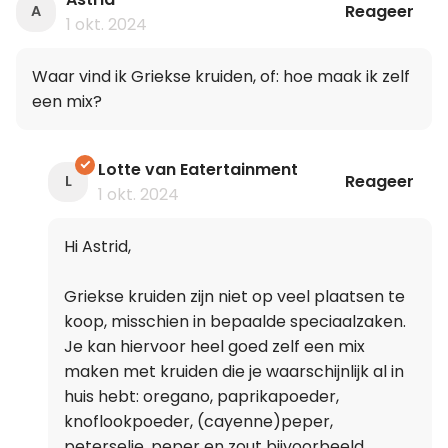
Reageer
A
1 okt. 2024
Waar vind ik Griekse kruiden, of: hoe maak ik zelf
een mix?
Lotte van Eatertainment
Reageer
L
1 okt. 2024
Hi Astrid,
Griekse kruiden zijn niet op veel plaatsen te
koop, misschien in bepaalde speciaalzaken.
Je kan hiervoor heel goed zelf een mix
maken met kruiden die je waarschijnlijk al in
huis hebt: oregano, paprikapoeder,
knoflookpoeder, (cayenne)peper,
peterselie, peper en zout bijvoorbeeld.