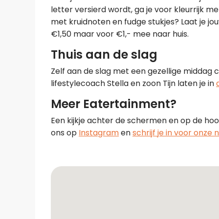
letter versierd wordt, ga je voor kleurrijk 
met kruidnoten en fudge stukjes? Laat je jouw
€1,50 maar voor €1,- mee naar huis.
Thuis aan de slag
Zelf aan de slag met een gezellige middag 
lifestylecoach Stella en zoon Tijn laten je in
Meer Eatertainment?
Een kijkje achter de schermen en op de hoog
ons op
Instagram
en
schrijf je in voor onze 