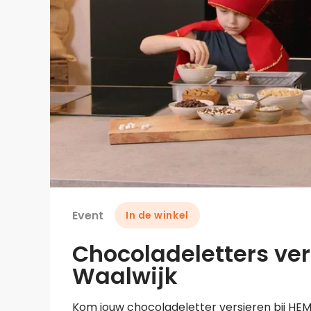
Event
In de winkel
Chocoladeletters ver
Waalwijk
Kom jouw chocoladeletter versieren bij HEM