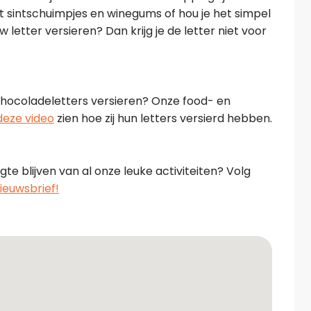
met sintschuimpjes en winegums of hou je het simpel
 letter versieren? Dan krijg je de letter niet voor
chocoladeletters versieren? Onze food- en
deze video
zien hoe zij hun letters versierd hebben.
te blijven van al onze leuke activiteiten? Volg
nieuwsbrief!