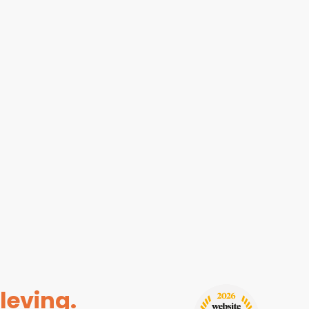
leving.