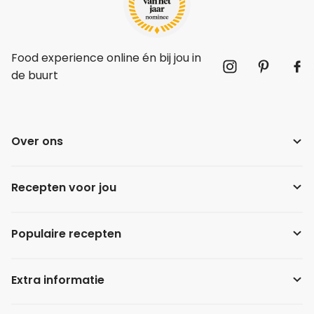
Leer koken als een chef
Food experience online én bij jou in
Kooktips & blogs
de buurt
Over ons
Recepten voor jou
Populaire recepten
Extra informatie