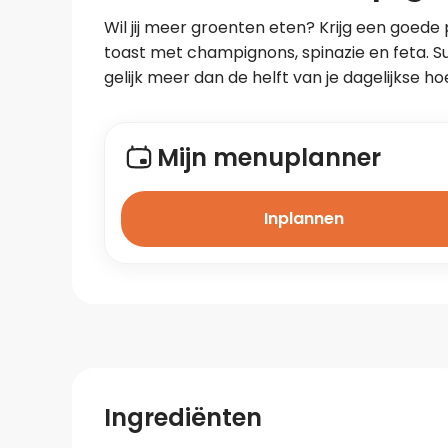
Wil jij meer groenten eten? Krijg een goede 
toast met champignons, spinazie en feta. S
gelijk meer dan de helft van je dagelijkse h
Mijn menuplanner
Inplannen
Ingrediënten