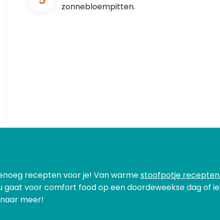
zonnebloempitten.
genoeg recepten voor je! Van warme
stoofpotje recepten
nu gaat voor comfort food op een doordeweekse dag of iet
t naar meer!