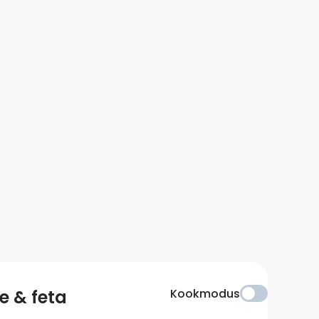
e & feta
Kookmodus