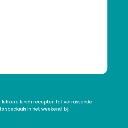
, lekkere
lunch recepten
tot verrassende
s speciaals in het weekend, bij