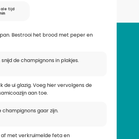
ale tijd
min
illpan. Bestrooi het brood met peper en
n snijd de champignons in plakjes.
 de ui glazig. Voeg hier vervolgens de
samicoazijn aan toe.
e champignons gaar zijn.
 af met verkruimelde feta en