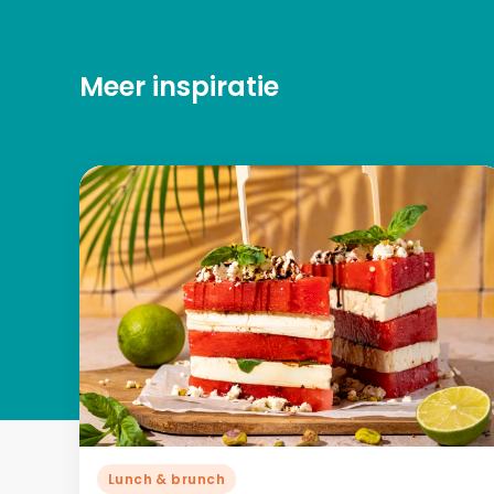
Meer inspiratie
Lunch & brunch