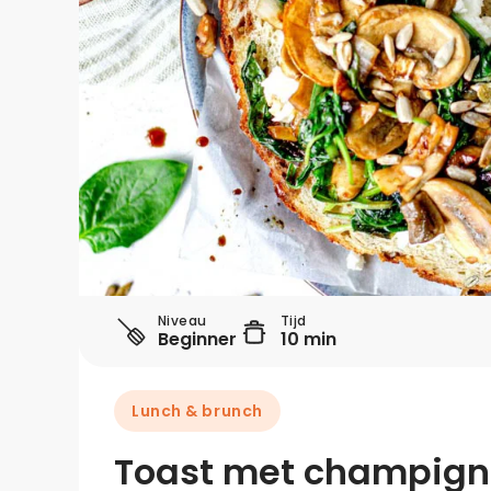
Niveau
Tijd
Beginner
10 min
Lunch & brunch
Toast met champigno