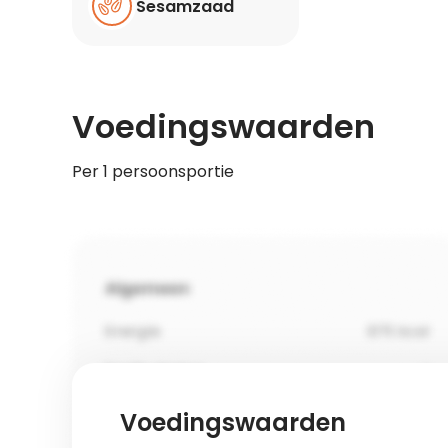
Sesamzaad
Voedingswaarden
Per 1 persoonsportie
Voedingswaarden