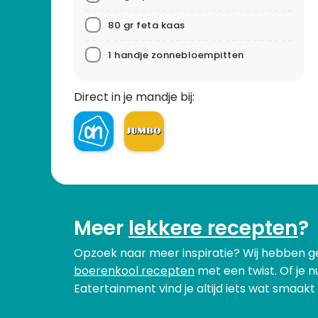
80 gr feta kaas
1 handje zonnebloempitten
Direct in je mandje bij:
Meer
lekkere recepten
?
Opzoek naar meer inspiratie? Wij hebben 
boerenkool recepten
met een twist. Of je 
Eatertainment vind je altijd iets wat smaak