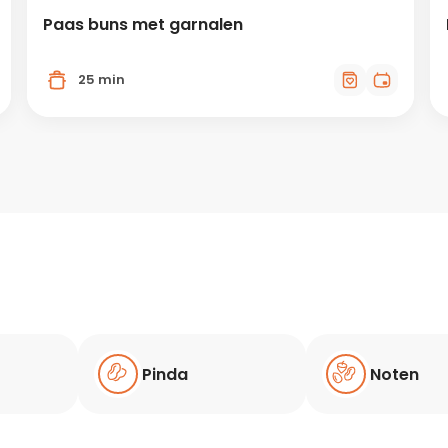
Paas buns met garnalen
25 min
Pinda
Noten