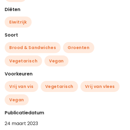
Diëten
Eiwitrijk
Soort
Brood & Sandwiches
Groenten
Vegetarisch
Vegan
Voorkeuren
Vrij van vis
Vegetarisch
Vrij van vlees
Vegan
Publicatiedatum
24 maart 2023