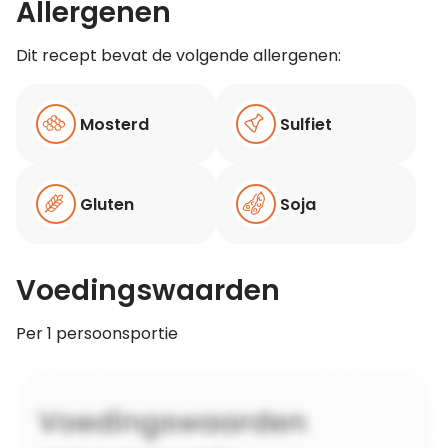
Allergenen
Dit recept bevat de volgende allergenen:
Mosterd
Sulfiet
Gluten
Soja
Voedingswaarden
Per 1 persoonsportie