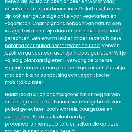
bereid als pulled chicken of beef en wordt vaak
geserveerd met barbecuesaus. Pulled mushrooms
zijn ook een geweldige optie voor vegetariërs en
veganisten. Champignons hebben van nature een
vlezige textuur en zijn daarom ideaal voor dit soort
gerechten. Een enorm lekker ander recept is deze
paratha met pulled oesterzwam en riata
. Verwen
jezelf en ga voor een avondje Indiaas genieten! Wil je
volledig plantaardig eten? Vervang de Griekse
yoghurt dan voor een plantaardige variant. Zo zet je
met een kleine aanpassing een veganistische
maaltijd op tafel.
Naast jackfruit en champignons zijn er nog tal van
andere groenten die kunnen worden gebruikt voor
pulled gerechten, zoals wortels, courgettes en
aubergines. Er zijn ook plantaardige
proteïnebronnen zoals tofu en seitan die op deze
manier kunnen worden bereid.