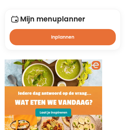
Mijn menuplanner
Inplannen