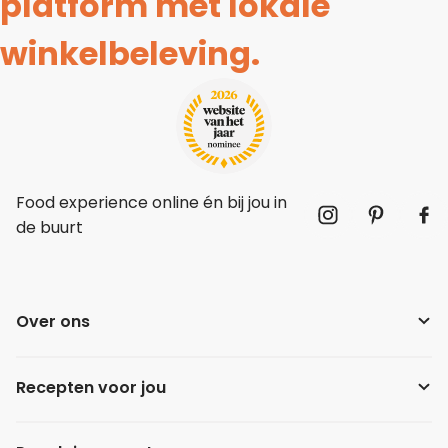
platform met lokale
winkelbeleving.
Food experience online én bij jou in
de buurt
Over ons
Recepten voor jou