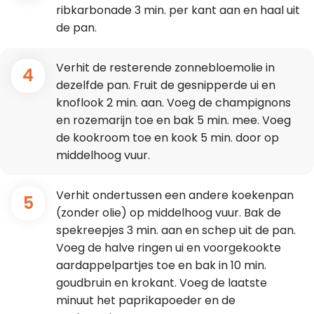
ribkarbonade 3 min. per kant aan en haal uit
de pan.
Verhit de resterende zonnebloemolie in
4
dezelfde pan. Fruit de gesnipperde ui en
knoflook 2 min. aan. Voeg de champignons
en rozemarijn toe en bak 5 min. mee. Voeg
de kookroom toe en kook 5 min. door op
middelhoog vuur.
Verhit ondertussen een andere koekenpan
5
(zonder olie) op middelhoog vuur. Bak de
spekreepjes 3 min. aan en schep uit de pan.
Voeg de halve ringen ui en voorgekookte
aardappelpartjes toe en bak in 10 min.
goudbruin en krokant. Voeg de laatste
minuut het paprikapoeder en de