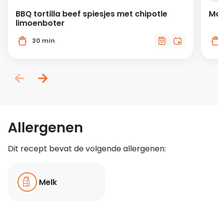
BBQ tortilla beef spiesjes met chipotle
Mo
limoenboter
30 min
Allergenen
Dit recept bevat de volgende allergenen:
Melk