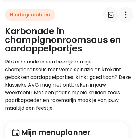
Hoofdgerechten
Leer koken als een chef
Karbonade in
Kooktips & blogs
champignonroomsaus en
aardappelpartjes
Ribkarbonade in een heerlijk romige 
champignonsaus met verse spinazie en krokant 
gebakken aardappelpartjes, klinkt goed toch? Deze 
klassieke AVG mag niet ontbreken in jouw 
weekmenu. Met een paar simpele kruiden zoals 
paprikapoeder en rozemarijn maak je van jouw 
maaltijd een feestje.
Mijn menuplanner