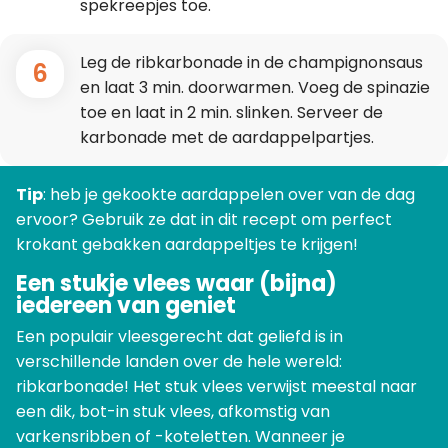
spekreepjes toe.
Leg de ribkarbonade in de champignonsaus
6
en laat 3 min. doorwarmen. Voeg de spinazie
toe en laat in 2 min. slinken. Serveer de
karbonade met de aardappelpartjes.
Tip
: heb je gekookte aardappelen over van de dag
ervoor? Gebruik ze dat in dit recept om perfect
krokant gebakken aardappeltjes te krijgen!
Een stukje vlees waar (bijna)
iedereen van geniet
Een populair vleesgerecht dat geliefd is in
verschillende landen over de hele wereld:
ribkarbonade! Het stuk vlees verwijst meestal naar
een dik, bot-in stuk vlees, afkomstig van
varkensribben of -koteletten. Wanneer je