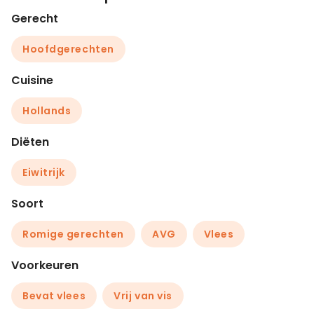
Gerecht
Hoofdgerechten
Cuisine
Hollands
Diëten
Eiwitrijk
Soort
Romige gerechten
AVG
Vlees
Voorkeuren
Bevat vlees
Vrij van vis