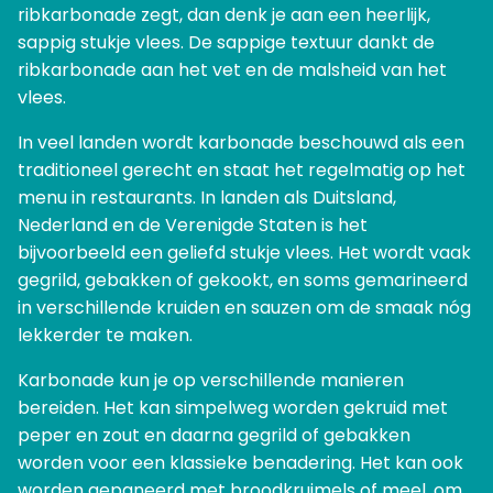
ribkarbonade zegt, dan denk je aan een heerlijk,
sappig stukje vlees. De sappige textuur dankt de
ribkarbonade aan het vet en de malsheid van het
vlees.
In veel landen wordt karbonade beschouwd als een
traditioneel gerecht en staat het regelmatig op het
menu in restaurants. In landen als Duitsland,
Nederland en de Verenigde Staten is het
bijvoorbeeld een geliefd stukje vlees. Het wordt vaak
gegrild, gebakken of gekookt, en soms gemarineerd
in verschillende kruiden en sauzen om de smaak nóg
lekkerder te maken.
Karbonade kun je op verschillende manieren
bereiden. Het kan simpelweg worden gekruid met
peper en zout en daarna gegrild of gebakken
worden voor een klassieke benadering. Het kan ook
worden gepaneerd met broodkruimels of meel, om