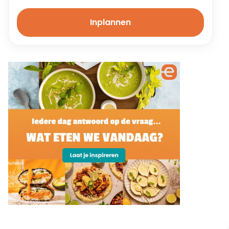
Inplannen